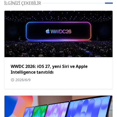
İLGINIZI ÇEKEBILIR
WWDC 2026: iOS 27, yeni Siri ve Apple
Intelligence tanıtıldı
2026/6/9