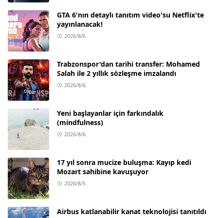
GTA 6'nın detaylı tanıtım video'su Netflix'te
yayınlanacak!
2026/8/6
Trabzonspor'dan tarihi transfer: Mohamed
Salah ile 2 yıllık sözleşme imzalandı
2026/8/6
Yeni başlayanlar için farkındalık
(mindfulness)
2026/8/6
17 yıl sonra mucize buluşma: Kayıp kedi
Mozart sahibine kavuşuyor
2026/8/5
Airbus katlanabilir kanat teknolojisi tanıtıldı