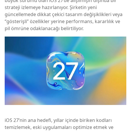
büyük sürümü olan iOS 27’de alışılmışın dışında bir
strateji izlemeye hazırlanıyor. Şirketin yeni
güncellemede dikkat çekici tasarım değişiklikleri veya
“gösterişli” özellikler yerine performans, kararlılık ve
pil ömrüne odaklanacağı belirtiliyor.
iOS 27’nin ana hedefi, yıllar içinde biriken kodları
temizlemek, eski uygulamaları optimize etmek ve