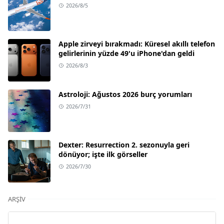
2026/8/5
Apple zirveyi bırakmadı: Küresel akıllı telefon
gelirlerinin yüzde 49'u iPhone'dan geldi
2026/8/3
Astroloji: Ağustos 2026 burç yorumları
2026/7/31
Dexter: Resurrection 2. sezonuyla geri
dönüyor; işte ilk görseller
2026/7/30
ARŞIV