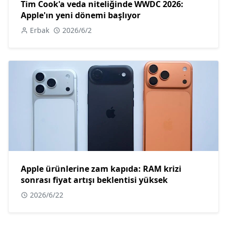
Tim Cook'a veda niteliğinde WWDC 2026:
Apple'ın yeni dönemi başlıyor
Erbak
2026/6/2
Apple ürünlerine zam kapıda: RAM krizi
sonrası fiyat artışı beklentisi yüksek
2026/6/22