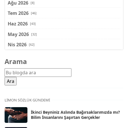
Ağu 2026
[8]
Tem 2026
[46]
Haz 2026
[43]
May 2026
[32]
Nis 2026
[62]
Mar 2026
[81]
Arama
Şub 2026
[71]
Oca 2026
[72]
Ara 2025
[71]
Kas 2025
[62]
LIMON SÖZLÜK GÜNDEMI
Eki 2025
[75]
İkinci Beyniniz Aslında Bağırsaklarımızda mı?
Eyl 2025
Bilim İnsanlarını Şaşırtan Gerçekler
[56]