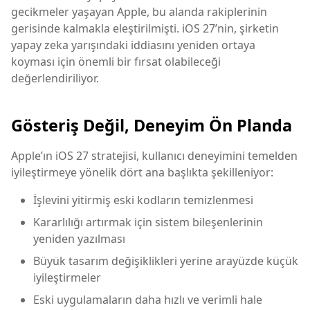
gecikmeler yaşayan Apple, bu alanda rakiplerinin
gerisinde kalmakla eleştirilmişti. iOS 27’nin, şirketin
yapay zeka yarışındaki iddiasını yeniden ortaya
koyması için önemli bir fırsat olabileceği
değerlendiriliyor.
Gösteriş Değil, Deneyim Ön Planda
Apple’ın iOS 27 stratejisi, kullanıcı deneyimini temelden
iyileştirmeye yönelik dört ana başlıkta şekilleniyor:
İşlevini yitirmiş eski kodların temizlenmesi
Kararlılığı artırmak için sistem bileşenlerinin
yeniden yazılması
Büyük tasarım değişiklikleri yerine arayüzde küçük
iyileştirmeler
Eski uygulamaların daha hızlı ve verimli hale