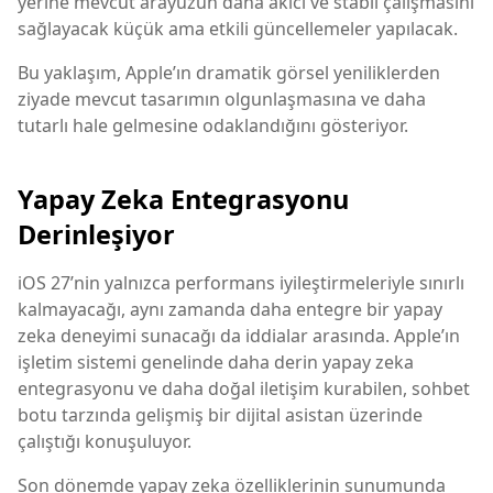
yerine mevcut arayüzün daha akıcı ve stabil çalışmasını
sağlayacak küçük ama etkili güncellemeler yapılacak.
Bu yaklaşım, Apple’ın dramatik görsel yeniliklerden
ziyade mevcut tasarımın olgunlaşmasına ve daha
tutarlı hale gelmesine odaklandığını gösteriyor.
Yapay Zeka Entegrasyonu
Derinleşiyor
iOS 27’nin yalnızca performans iyileştirmeleriyle sınırlı
kalmayacağı, aynı zamanda daha entegre bir yapay
zeka deneyimi sunacağı da iddialar arasında. Apple’ın
işletim sistemi genelinde daha derin yapay zeka
entegrasyonu ve daha doğal iletişim kurabilen, sohbet
botu tarzında gelişmiş bir dijital asistan üzerinde
çalıştığı konuşuluyor.
Son dönemde yapay zeka özelliklerinin sunumunda