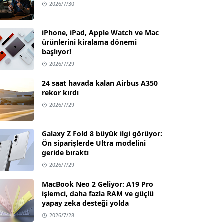
2026/7/30
iPhone, iPad, Apple Watch ve Mac
ürünlerini kiralama dönemi
başlıyor!
2026/7/29
24 saat havada kalan Airbus A350
rekor kırdı
2026/7/29
Galaxy Z Fold 8 büyük ilgi görüyor:
Ön siparişlerde Ultra modelini
geride bıraktı
2026/7/29
MacBook Neo 2 Geliyor: A19 Pro
işlemci, daha fazla RAM ve güçlü
yapay zeka desteği yolda
2026/7/28