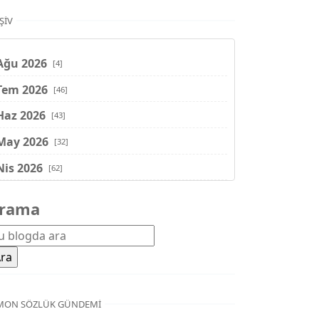
ŞIV
Ağu 2026
[4]
Tem 2026
[46]
Haz 2026
[43]
May 2026
[32]
Nis 2026
[62]
Mar 2026
[81]
rama
Şub 2026
[71]
Oca 2026
[72]
Ara 2025
[71]
Kas 2025
[62]
MON SÖZLÜK GÜNDEMI