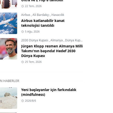
22 Tem, 2026
Airbus
,
Ali Bardakçı
,
Havacılık
Airbus katlanabilir kanat
teknolojisi tanıtıldı
5 Ağu, 2026
2030 Dünya Kupası
,
Almanya
,
Dünya Kupası
Jürgen Klopp resmen Almanya Milli
Takımı'nın başında! Hedef 2030
Dünya Kupası
25 Tem, 2026
N HABERLER
Yeni başlayanlar için farkındalık
(mindfulness)
2026/8/6