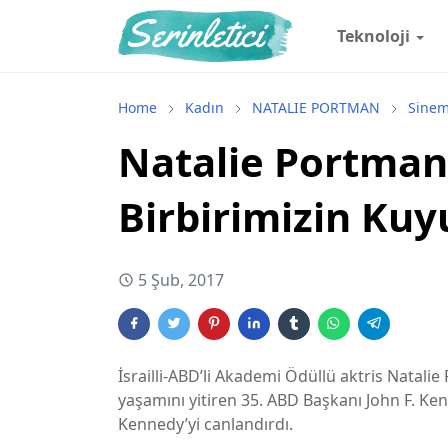
Teknoloji
Home
Kadın
NATALIE PORTMAN
Sinem
Natalie Portman:
Birbirimizin Ku
5 Şub, 2017
İsrailli-ABD’li Akademi Ödüllü aktris Natalie
yaşamını yitiren 35. ABD Başkanı John F. Kenn
Kennedy’yi canlandırdı.