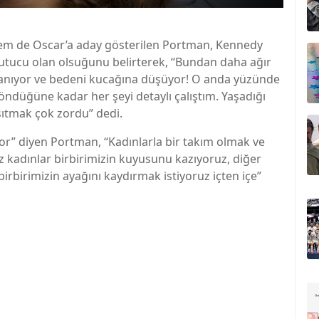
hem de Oscar’a aday gösterilen Portman, Kennedy
kutucu olan olsuğunu belirterek, “Bundan daha ağır
alanıyor ve bedeni kucağına düşüyor! O anda yüzünde
öndüğüne kadar her şeyi detaylı çalıştım. Yaşadığı
nsıtmak çok zordu” dedi.
or” diyen Portman, “Kadınlarla bir takım olmak ve
Biz kadınlar birbirimizin kuyusunu kazıyoruz, diğer
irbirimizin ayağını kaydırmak istiyoruz içten içe”