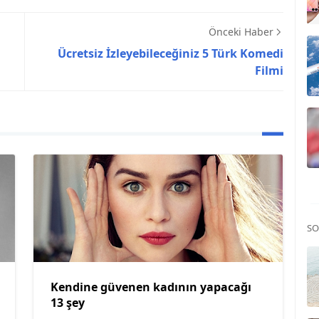
Önceki Haber
Ücretsiz İzleyebileceğiniz 5 Türk Komedi
Filmi
SO
Kendine güvenen kadının yapacağı
13 şey