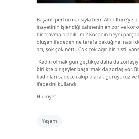
Başarılı performansıyla hem Altın Küre’ye 
inayetinin işlendiği sahnenin en zor ve kor
bir travma olabilir mi? Kocanın beyni parç
oluşan ifadeden ne tarafa baktığına, nasıl d
acı, şok çok netti. Çok çok ağır bir histi. ya
“Kadın olmak gün geçtikçe daha da zorlaşıy
birlikte bir şeyler başarmak da zorlaşıyor. 
kadınları sadece rakip olarak görüyoruz ve b
ifadesini kullandı.
Hürriyet
Yaşam