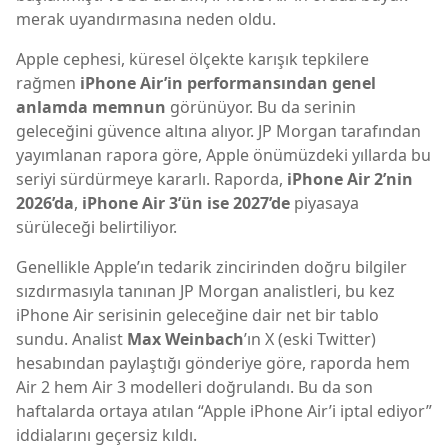
merak uyandırmasına neden oldu.
Apple cephesi, küresel ölçekte karışık tepkilere
rağmen
iPhone Air’in performansından genel
anlamda memnun
görünüyor. Bu da serinin
geleceğini güvence altına alıyor. JP Morgan tarafından
yayımlanan rapora göre, Apple önümüzdeki yıllarda bu
seriyi sürdürmeye kararlı. Raporda,
iPhone Air 2’nin
2026’da
,
iPhone Air 3’ün ise 2027’de
piyasaya
sürüleceği belirtiliyor.
Genellikle Apple’ın tedarik zincirinden doğru bilgiler
sızdırmasıyla tanınan JP Morgan analistleri, bu kez
iPhone Air serisinin geleceğine dair net bir tablo
sundu. Analist
Max Weinbach
’ın X (eski Twitter)
hesabından paylaştığı gönderiye göre, raporda hem
Air 2 hem Air 3 modelleri doğrulandı. Bu da son
haftalarda ortaya atılan “Apple iPhone Air’i iptal ediyor”
iddialarını geçersiz kıldı.