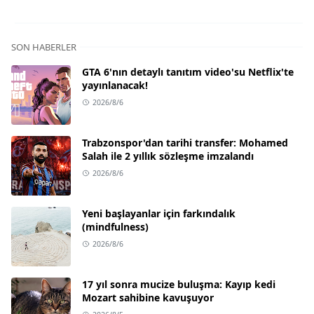
SON HABERLER
GTA 6'nın detaylı tanıtım video'su Netflix'te
yayınlanacak!
2026/8/6
Trabzonspor'dan tarihi transfer: Mohamed
Salah ile 2 yıllık sözleşme imzalandı
2026/8/6
Yeni başlayanlar için farkındalık
(mindfulness)
2026/8/6
17 yıl sonra mucize buluşma: Kayıp kedi
Mozart sahibine kavuşuyor