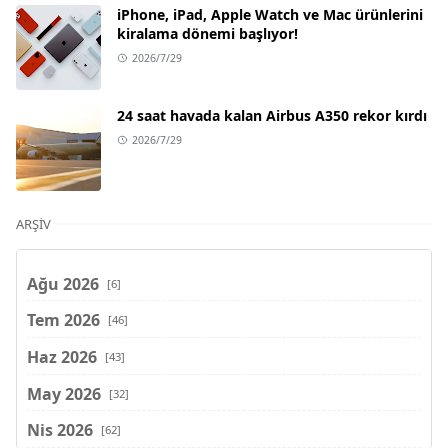
iPhone, iPad, Apple Watch ve Mac ürünlerini
kiralama dönemi başlıyor!
2026/7/29
24 saat havada kalan Airbus A350 rekor kırdı
2026/7/29
ARŞIV
Ağu 2026
[6]
Tem 2026
[46]
Haz 2026
[43]
May 2026
[32]
Nis 2026
[62]