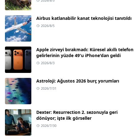
2026/8/5
Airbus katlanabilir kanat teknolojisi tanıtıldı
2026/8/5
Apple zirveyi bırakmadı: Küresel akıllı telefon
gelirlerinin yüzde 49'u iPhone'dan geldi
2026/8/3
Astroloji: Ağustos 2026 burç yorumları
2026/7/31
Dexter: Resurrection 2. sezonuyla geri
dönüyor; işte ilk görseller
2026/7/30