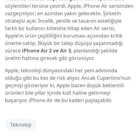
söylentileri tersine çevirdi. Apple, iPhone Air serisinden
vazgeçmiyor; en azından yakın gelecekte. Şirketin
stratejisi açık: İncelik, yenilik ve tasarım estetiğiyle
farklı bir kullanıcı kitlesine hitap eden Air serisi,
Apple’ın ürün çeşitliliğini koruması açısından kritik
öneme sahip. Büyük bir talep düşüşü yaşanmadığı
sürece
iPhone Air 2 ve Air 3
, planlandığı şekilde
üretim hattına girecek gibi görünüyor.
Apple, teknoloji dünyasındaki her yeni adımında
olduğu gibi bu kez de risk alıyor. Ancak Cupertino’nun
geçmişi gösteriyor ki, Apple bazen düşük beklentili
ürünleri bile yıllar içinde kült haline getirmeyi
başarıyor. iPhone Air de bu kaderi paylaşabilir.
Teknoloji