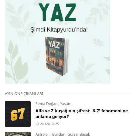
AYIN ÖNE ÇIKANLARI
Sema Doğan
,
Yaşam
Alfa ve Z kuşağının şifresi: '6-7' fenomeni ne
anlama geliyor?
24 Ara, 2025
Astroloji
,
Burçlar
,
Gürsel Başak