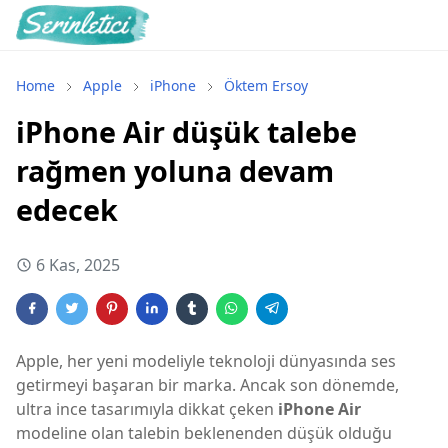
Home
Apple
iPhone
Öktem Ersoy
iPhone Air düşük talebe
rağmen yoluna devam
edecek
6 Kas, 2025
Apple, her yeni modeliyle teknoloji dünyasında ses
getirmeyi başaran bir marka. Ancak son dönemde,
ultra ince tasarımıyla dikkat çeken
iPhone Air
modeline olan talebin beklenenden düşük olduğu