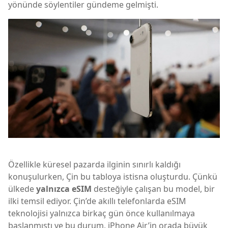
yönünde söylentiler gündeme gelmişti.
Özellikle küresel pazarda ilginin sınırlı kaldığı
konuşulurken, Çin bu tabloya istisna oluşturdu. Çünkü
ülkede
yalnızca eSIM
desteğiyle çalışan bu model, bir
ilki temsil ediyor. Çin’de akıllı telefonlarda eSIM
teknolojisi yalnızca birkaç gün önce kullanılmaya
başlanmıştı ve bu durum, iPhone Air’in orada büyük