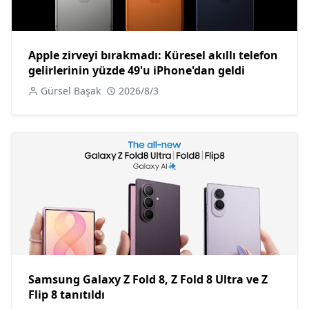
Apple zirveyi bırakmadı: Küresel akıllı telefon
gelirlerinin yüzde 49'u iPhone'dan geldi
Gürsel Başak
2026/8/3
Samsung Galaxy Z Fold 8, Z Fold 8 Ultra ve Z
Flip 8 tanıtıldı