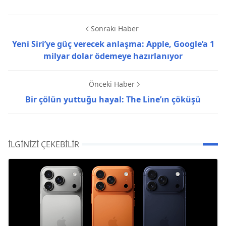
Sonraki Haber
Yeni Siri’ye güç verecek anlaşma: Apple, Google’a 1
milyar dolar ödemeye hazırlanıyor
Önceki Haber
Bir çölün yuttuğu hayal: The Line’ın çöküşü
İLGINIZI ÇEKEBILIR