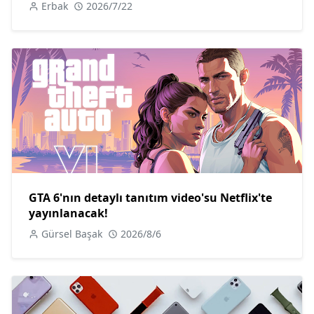
Erbak
2026/7/22
GTA 6'nın detaylı tanıtım video'su Netflix'te
yayınlanacak!
Gürsel Başak
2026/8/6