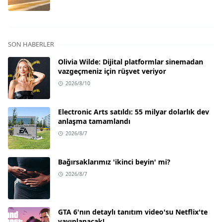
SON HABERLER
Olivia Wilde: Dijital platformlar sinemadan
vazgeçmeniz için rüşvet veriyor
2026/8/10
Electronic Arts satıldı: 55 milyar dolarlık dev
anlaşma tamamlandı
2026/8/7
Bağırsaklarımız 'ikinci beyin' mi?
2026/8/7
GTA 6'nın detaylı tanıtım video'su Netflix'te
yayınlanacak!