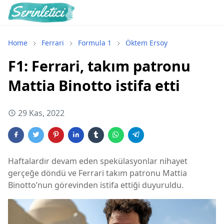
Home
Ferrari
Formula 1
Öktem Ersoy
F1: Ferrari, takım patronu
Mattia Binotto istifa etti
29 Kas, 2022
Haftalardır devam eden spekülasyonlar nihayet
gerçeğe döndü ve Ferrari takım patronu Mattia
Binotto’nun görevinden istifa ettiği duyuruldu.