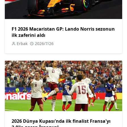
F1 2026 Macaristan GP: Lando Norris sezonun
ilk zaferini aldı
Erbak
2026/7/26
2026 Dünya Kupası'nda ilk finalist Fransa'yı