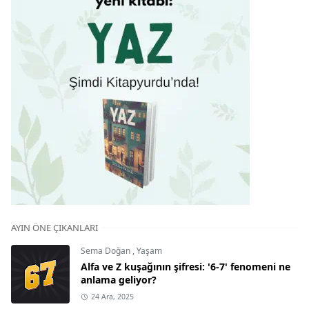
AYIN ÖNE ÇIKANLARI
Sema Doğan
,
Yaşam
Alfa ve Z kuşağının şifresi: '6-7' fenomeni ne
anlama geliyor?
24 Ara, 2025