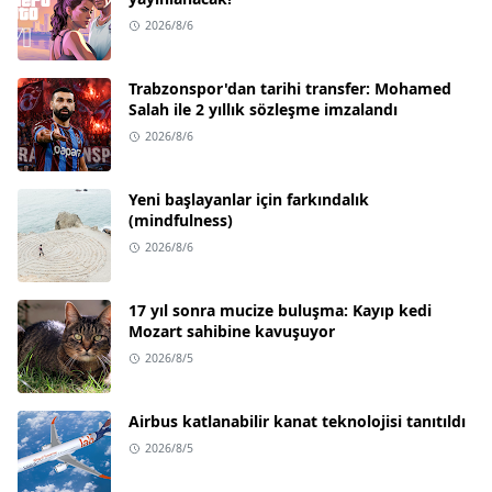
2026/8/6
Trabzonspor'dan tarihi transfer: Mohamed
Salah ile 2 yıllık sözleşme imzalandı
2026/8/6
Yeni başlayanlar için farkındalık
(mindfulness)
2026/8/6
17 yıl sonra mucize buluşma: Kayıp kedi
Mozart sahibine kavuşuyor
2026/8/5
Airbus katlanabilir kanat teknolojisi tanıtıldı
2026/8/5