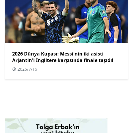
2026 Dünya Kupası: Messi'nin iki asisti
Arjantin'i İngiltere karşısında finale taşıdı!
2026/7/16