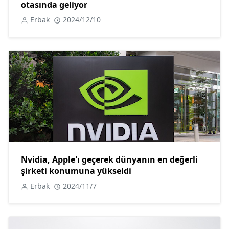
otasında geliyor
Erbak
2024/12/10
Nvidia, Apple'ı geçerek dünyanın en değerli
şirketi konumuna yükseldi
Erbak
2024/11/7