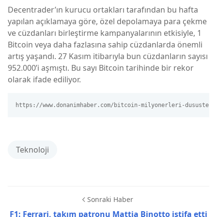
Decentrader’ın kurucu ortakları tarafından bu hafta
yapılan açıklamaya göre, özel depolamaya para çekme
ve cüzdanları birleştirme kampanyalarının etkisiyle, 1
Bitcoin veya daha fazlasına sahip cüzdanlarda önemli
artış yaşandı. 27 Kasım itibarıyla bun cüzdanların sayısı
952.000’i aşmıştı. Bu sayı Bitcoin tarihinde bir rekor
olarak ifade ediliyor.
https://www.donanimhaber.com/bitcoin-milyonerleri-dususte--
Teknoloji
Sonraki Haber
F1: Ferrari, takım patronu Mattia Binotto istifa etti