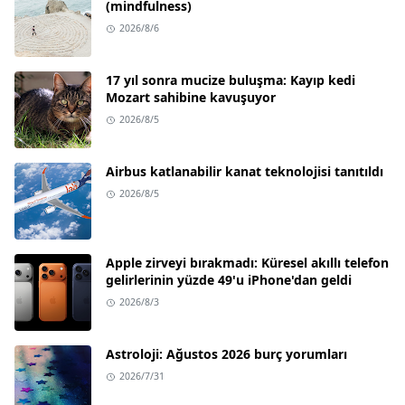
(mindfulness)
2026/8/6
17 yıl sonra mucize buluşma: Kayıp kedi
Mozart sahibine kavuşuyor
2026/8/5
Airbus katlanabilir kanat teknolojisi tanıtıldı
2026/8/5
Apple zirveyi bırakmadı: Küresel akıllı telefon
gelirlerinin yüzde 49'u iPhone'dan geldi
2026/8/3
Astroloji: Ağustos 2026 burç yorumları
2026/7/31