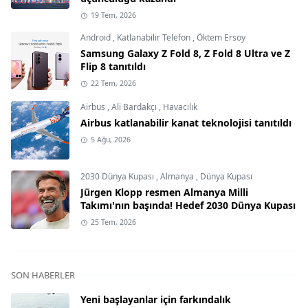
19 Tem, 2026
Android
,
Katlanabilir Telefon
,
Öktem Ersoy
Samsung Galaxy Z Fold 8, Z Fold 8 Ultra ve Z
Flip 8 tanıtıldı
22 Tem, 2026
Airbus
,
Ali Bardakçı
,
Havacılık
Airbus katlanabilir kanat teknolojisi tanıtıldı
5 Ağu, 2026
2030 Dünya Kupası
,
Almanya
,
Dünya Kupası
Jürgen Klopp resmen Almanya Milli
Takımı'nın başında! Hedef 2030 Dünya Kupası
25 Tem, 2026
SON HABERLER
Yeni başlayanlar için farkındalık