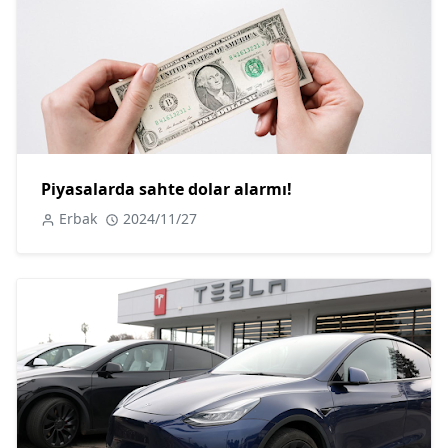
Piyasalarda sahte dolar alarmı!
Erbak
2024/11/27