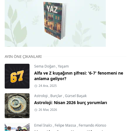
AYIN ÖNE ÇIKANLARI
Sema Doğan
,
Yaşam
Alfa ve Z kuşağının şifresi: '6-7' fenomeni ne
anlama geliyor?
24 Ara, 2025
Astroloji
,
Burçlar
,
Gürsel Başak
Astroloji: Nisan 2026 burç yorumları
26 Mar, 2026
Emel İnalcı
,
Felipe Massa
,
Fernando Alonso