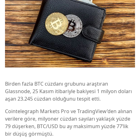
Birden fazla BTC cüzdanı grubunu araştıran
Glassnode, 25 Kasım itibariyle bakiyesi 1 milyon doları
aşan 23.245 cüzdan olduğunu tespit etti.
Cointelegraph Markets Pro ve TradingView’den alınan
verilere göre, milyoner cüzdan sayıları yaklaşık yüzde
79 düşerken, BTC/USD bu ay maksimum yüzde 77’lik
bir düşüş görmüştü.