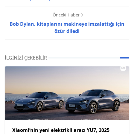
Önceki Haber
Bob Dylan, kitaplarını makineye imzalattığı için
özür diledi
İLGINIZI ÇEKEBILIR
Xiaomi’nin yeni elektrikli aracı YU7, 2025