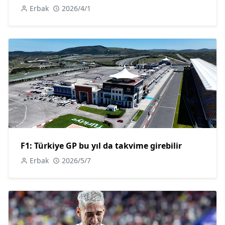
Erbak
2026/4/1
F1: Türkiye GP bu yıl da takvime girebilir
Erbak
2026/5/7