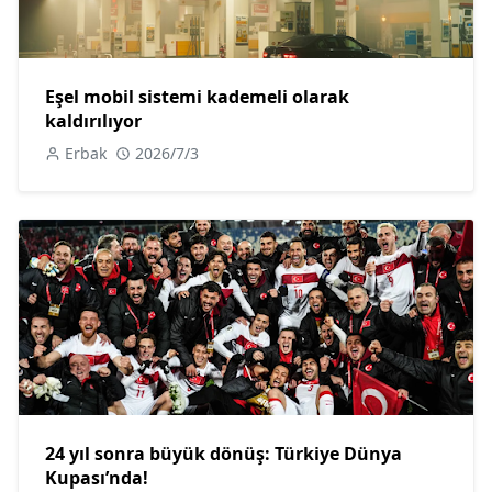
Eşel mobil sistemi kademeli olarak
kaldırılıyor
Erbak
2026/7/3
24 yıl sonra büyük dönüş: Türkiye Dünya
Kupası’nda!