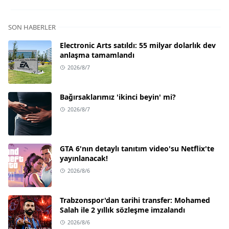
SON HABERLER
Electronic Arts satıldı: 55 milyar dolarlık dev
anlaşma tamamlandı
2026/8/7
Bağırsaklarımız 'ikinci beyin' mi?
2026/8/7
GTA 6'nın detaylı tanıtım video'su Netflix'te
yayınlanacak!
2026/8/6
Trabzonspor'dan tarihi transfer: Mohamed
Salah ile 2 yıllık sözleşme imzalandı
2026/8/6