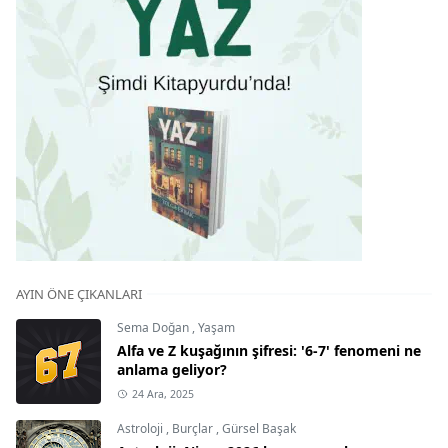
AYIN ÖNE ÇIKANLARI
Sema Doğan
,
Yaşam
Alfa ve Z kuşağının şifresi: '6-7' fenomeni ne
anlama geliyor?
24 Ara, 2025
Astroloji
,
Burçlar
,
Gürsel Başak