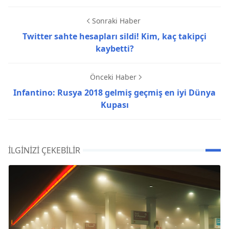
Sonraki Haber
Twitter sahte hesapları sildi! Kim, kaç takipçi
kaybetti?
Önceki Haber
Infantino: Rusya 2018 gelmiş geçmiş en iyi Dünya
Kupası
İLGINIZI ÇEKEBILIR