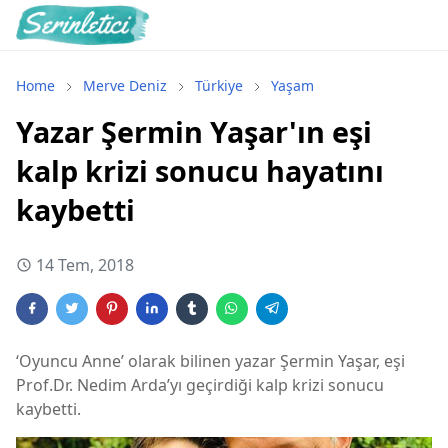
Home
Merve Deniz
Türkiye
Yaşam
Yazar Şermin Yaşar'ın eşi
kalp krizi sonucu hayatını
kaybetti
14 Tem, 2018
‘Oyuncu Anne’ olarak bilinen yazar Şermin Yaşar, eşi
Prof.Dr. Nedim Arda’yı geçirdiği kalp krizi sonucu
kaybetti.