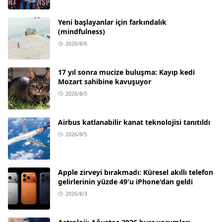
Yeni başlayanlar için farkındalık
(mindfulness)
2026/8/6
17 yıl sonra mucize buluşma: Kayıp kedi
Mozart sahibine kavuşuyor
2026/8/5
Airbus katlanabilir kanat teknolojisi tanıtıldı
2026/8/5
Apple zirveyi bırakmadı: Küresel akıllı telefon
gelirlerinin yüzde 49'u iPhone'dan geldi
2026/8/3