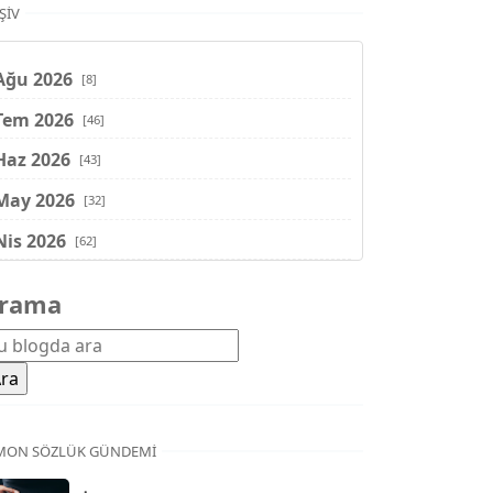
ŞIV
Ağu 2026
[8]
Tem 2026
[46]
Haz 2026
[43]
May 2026
[32]
Nis 2026
[62]
Mar 2026
[81]
rama
Şub 2026
[71]
Oca 2026
[72]
Ara 2025
[71]
Kas 2025
[62]
MON SÖZLÜK GÜNDEMI
Eki 2025
[75]