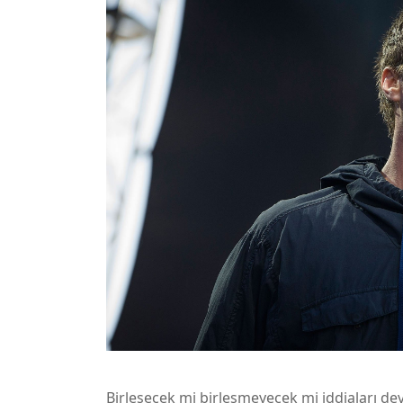
Birleşecek mi birleşmeyecek mi iddiaları dev