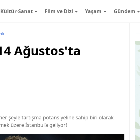
Kültür-Sanat
Film ve Dizi
Yaşam
Gündem
ik
14 Ağustos'ta
er şeyle tartışma potansiyeline sahip biri olarak
rmek üzere İstanbul’a geliyor!