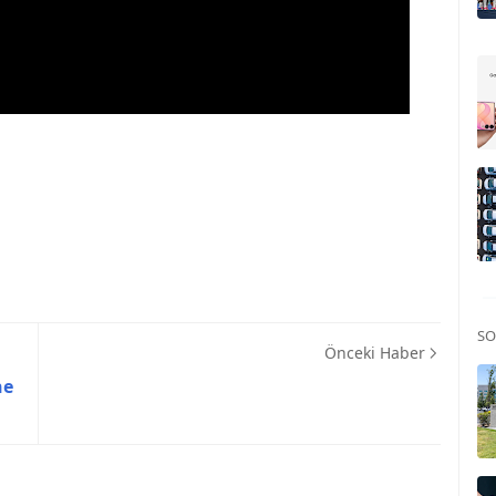
SO
Önceki Haber
ne