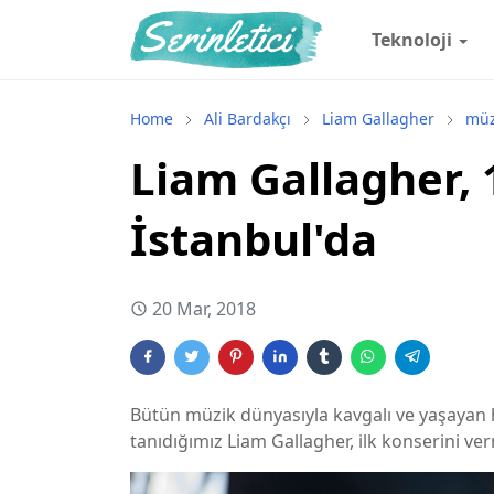
Teknoloji
Home
Ali Bardakçı
Liam Gallagher
müz
Liam Gallagher, 
İstanbul'da
20 Mar, 2018
Bütün müzik dünyasıyla kavgalı ve yaşayan h
tanıdığımız Liam Gallagher, ilk konserini ve