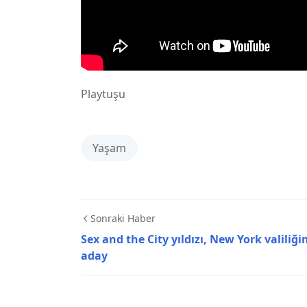
Playtuşu
Yaşam
Sonraki Haber
Sex and the City yıldızı, New York valiliği
aday