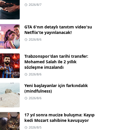
2026/8/7
GTA 6'nın detaylı tanıtım video'su
Netflix'te yayınlanacak!
2026/8/6
Trabzonspor'dan tarihi transfer:
Mohamed Salah ile 2 yıllık
sözleşme imzalandı
2026/8/6
Yeni başlayanlar için farkındalık
(mindfulness)
2026/8/6
17 yıl sonra mucize buluşma: Kayıp
kedi Mozart sahibine kavuşuyor
2026/8/5