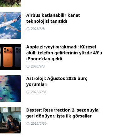
Airbus katlanabilir kanat
teknolojisi tanıtıldı
2026/8/5
Apple zirveyi bırakmadı: Küresel
akıllı telefon gelirlerinin yüzde 49'u
iPhone'dan geldi
2026/8/3
Astroloji: Ağustos 2026 burç
yorumları
2026/7/31
Dexter: Resurrection 2. sezonuyla
geri dönüyor; işte ilk görseller
2026/7/30