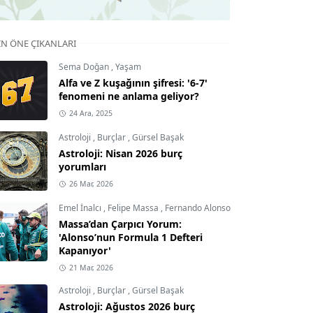
IN ÖNE ÇIKANLARI
Sema Doğan
,
Yaşam
Alfa ve Z kuşağının şifresi: '6-7'
fenomeni ne anlama geliyor?
24 Ara, 2025
Astroloji
,
Burçlar
,
Gürsel Başak
Astroloji: Nisan 2026 burç
yorumları
26 Mar, 2026
Emel İnalcı
,
Felipe Massa
,
Fernando Alonso
Massa’dan Çarpıcı Yorum:
'Alonso’nun Formula 1 Defteri
Kapanıyor'
21 Mar, 2026
Astroloji
,
Burçlar
,
Gürsel Başak
Astroloji: Ağustos 2026 burç