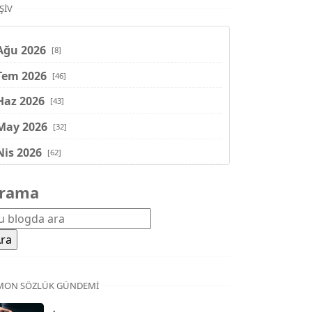
ŞIV
Ağu 2026
[8]
Tem 2026
[46]
Haz 2026
[43]
May 2026
[32]
Nis 2026
[62]
Mar 2026
[81]
rama
Şub 2026
[71]
Oca 2026
[72]
Ara 2025
[71]
Kas 2025
[62]
MON SÖZLÜK GÜNDEMI
Eki 2025
[75]