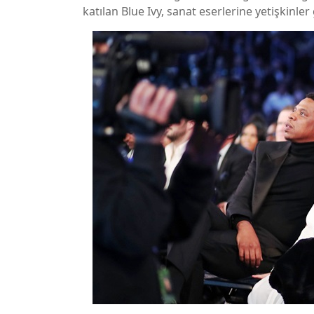
katılan Blue Ivy, sanat eserlerine yetişkinler g