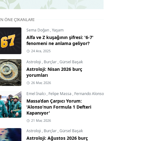
IN ÖNE ÇIKANLARI
Sema Doğan
,
Yaşam
Alfa ve Z kuşağının şifresi: '6-7'
fenomeni ne anlama geliyor?
24 Ara, 2025
Astroloji
,
Burçlar
,
Gürsel Başak
Astroloji: Nisan 2026 burç
yorumları
26 Mar, 2026
Emel İnalcı
,
Felipe Massa
,
Fernando Alonso
Massa’dan Çarpıcı Yorum:
'Alonso’nun Formula 1 Defteri
Kapanıyor'
21 Mar, 2026
Astroloji
,
Burçlar
,
Gürsel Başak
Astroloji: Ağustos 2026 burç