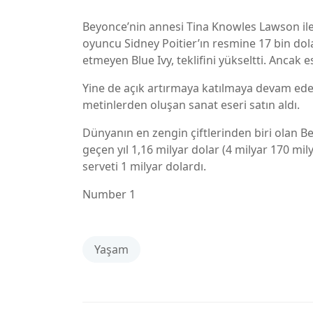
Beyonce’nin annesi Tina Knowles Lawson ile
oyuncu Sidney Poitier’ın resmine 17 bin dolar
etmeyen Blue Ivy, teklifini yükseltti. Ancak e
Yine de açık artırmaya katılmaya devam eden
metinlerden oluşan sanat eseri satın aldı.
Dünyanın en zengin çiftlerinden biri olan Bey
geçen yıl 1,16 milyar dolar (4 milyar 170 mily
serveti 1 milyar dolardı.
Number 1
Yaşam