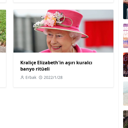
Kraliçe Elizabeth'in aşırı kuralcı
banyo ritüeli
Erbak
2022/1/28