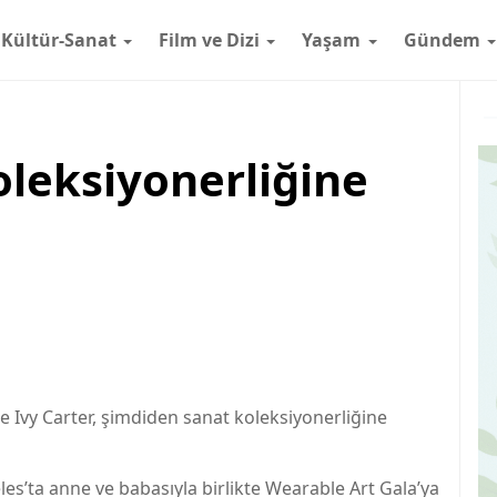
Kültür-Sanat
Film ve Dizi
Yaşam
Gündem
oleksiyonerliğine
lue Ivy Carter, şimdiden sanat koleksiyonerliğine
es’ta anne ve babasıyla birlikte Wearable Art Gala’ya