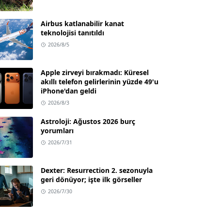
Airbus katlanabilir kanat
teknolojisi tanıtıldı
2026/8/5
Apple zirveyi bırakmadı: Küresel
akıllı telefon gelirlerinin yüzde 49'u
iPhone'dan geldi
2026/8/3
Astroloji: Ağustos 2026 burç
yorumları
2026/7/31
Dexter: Resurrection 2. sezonuyla
geri dönüyor; işte ilk görseller
2026/7/30