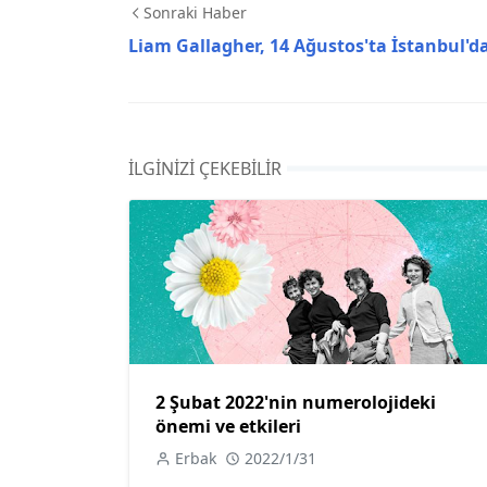
Sonraki Haber
Liam Gallagher, 14 Ağustos'ta İstanbul'd
İLGINIZI ÇEKEBILIR
2 Şubat 2022'nin numerolojideki
önemi ve etkileri
Erbak
2022/1/31