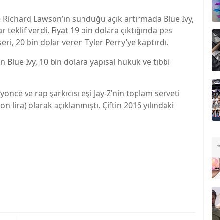
 Richard Lawson’ın sunduğu açık artırmada Blue Ivy,
 teklif verdi. Fiyat 19 bin dolara çıktığında pes
seri, 20 bin dolar veren Tyler Perry’ye kaptırdı.
 Blue Ivy, 10 bin dolara yapısal hukuk ve tıbbi
once ve rap şarkıcısı eşi Jay-Z’nin toplam serveti
on lira) olarak açıklanmıştı. Çiftin 2016 yılındaki