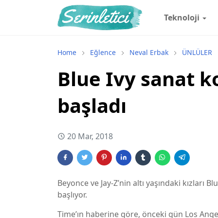
Teknoloji
Home
Eğlence
Neval Erbak
ÜNLÜLER
Blue Ivy sanat k
başladı
20 Mar, 2018
Beyonce ve Jay-Z’nin altı yaşındaki kızları B
başlıyor.
Time’ın haberine göre, önceki gün Los Angel