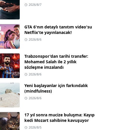
2026/8/7
GTA 6'nın detaylı tanıtım video'su
Netflix'te yayınlanacak!
2026/8/6
Trabzonspor'dan tarihi transfer:
Mohamed Salah ile 2 yıllık
sözleşme imzalandı
2026/8/6
Yeni başlayanlar için farkındalık
(mindfulness)
2026/8/6
17 yıl sonra mucize buluşma: Kayıp
kedi Mozart sahibine kavuşuyor
2026/8/5