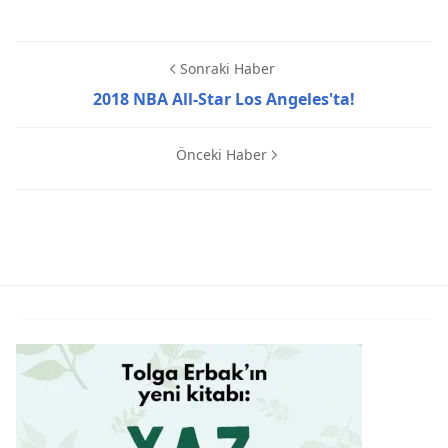
Sonraki Haber
2018 NBA All-Star Los Angeles'ta!
Önceki Haber
Dünya,Serinletici,Soykırım