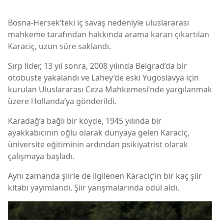
Bosna-Hersek’teki iç savaş nedeniyle uluslararası
mahkeme tarafından hakkında arama kararı çıkartılan
Karaciç, uzun süre saklandı.
Sırp lider, 13 yıl sonra, 2008 yılında Belgrad’da bir
otobüste yakalandı ve Lahey’de eski Yugoslavya için
kurulan Uluslararası Ceza Mahkemesi’nde yargılanmak
üzere Hollanda’ya gönderildi.
Karadağ’a bağlı bir köyde, 1945 yılında bir
ayakkabıcının oğlu olarak dünyaya gelen Karaciç,
üniversite eğitiminin ardından psikiyatrist olarak
çalışmaya başladı.
Aynı zamanda şiirle de ilgilenen Karaciç’in bir kaç şiir
kitabı yayımlandı. Şiir yarışmalarında ödül aldı.