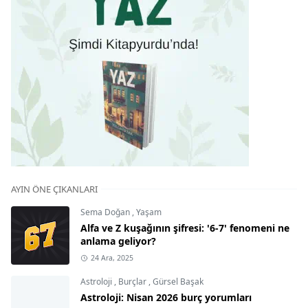
AYIN ÖNE ÇIKANLARI
Sema Doğan
,
Yaşam
Alfa ve Z kuşağının şifresi: '6-7' fenomeni ne
anlama geliyor?
24 Ara, 2025
Astroloji
,
Burçlar
,
Gürsel Başak
Astroloji: Nisan 2026 burç yorumları