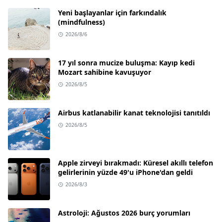
Yeni başlayanlar için farkındalık
(mindfulness)
2026/8/6
17 yıl sonra mucize buluşma: Kayıp kedi
Mozart sahibine kavuşuyor
2026/8/5
Airbus katlanabilir kanat teknolojisi tanıtıldı
2026/8/5
Apple zirveyi bırakmadı: Küresel akıllı telefon
gelirlerinin yüzde 49'u iPhone'dan geldi
2026/8/3
Astroloji: Ağustos 2026 burç yorumları