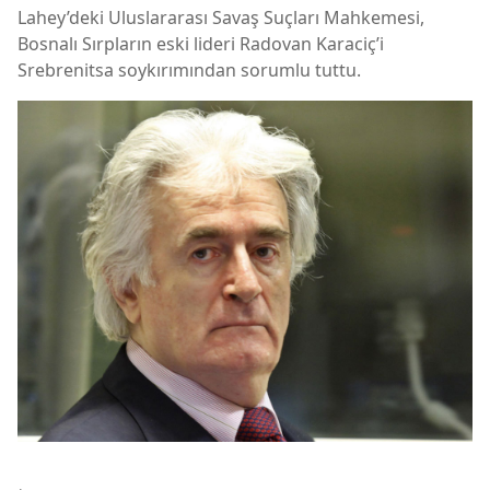
Lahey’deki Uluslararası Savaş Suçları Mahkemesi,
Bosnalı Sırpların eski lideri Radovan Karaciç’i
Srebrenitsa soykırımından sorumlu tuttu.