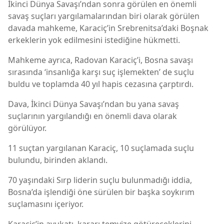
İkinci Dünya Savaşı’ndan sonra görülen en önemli
savaş suçları yargılamalarından biri olarak görülen
davada mahkeme, Karaciç’in Srebrenitsa’daki Boşnak
erkeklerin yok edilmesini istediğine hükmetti.
Mahkeme ayrıca, Radovan Karaciç’i, Bosna savaşı
sırasında ‘insanlığa karşı suç işlemekten’ de suçlu
buldu ve toplamda 40 yıl hapis cezasına çarptırdı.
Dava, İkinci Dünya Savaşı’ndan bu yana savaş
suçlarının yargılandığı en önemli dava olarak
görülüyor.
11 suçtan yargılanan Karaciç, 10 suçlamada suçlu
bulundu, birinden aklandı.
70 yaşındaki Sırp liderin suçlu bulunmadığı iddia,
Bosna’da işlendiği öne sürülen bir başka soykırım
suçlamasını içeriyor.
Karaciç’in avukatı, kararı temyize götüreceklerini