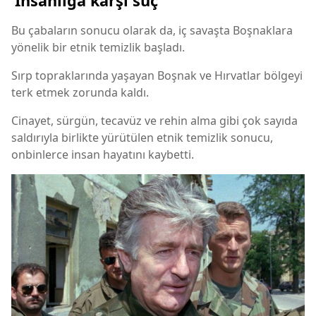
‘İnsanlığa karşı suç’
Bu çabaların sonucu olarak da, iç savaşta Boşnaklara
yönelik bir etnik temizlik başladı.
Sırp topraklarında yaşayan Boşnak ve Hırvatlar bölgeyi
terk etmek zorunda kaldı.
Cinayet, sürgün, tecavüz ve rehin alma gibi çok sayıda
saldırıyla birlikte yürütülen etnik temizlik sonucu,
onbinlerce insan hayatını kaybetti.