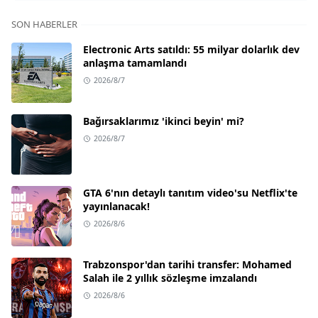
SON HABERLER
Electronic Arts satıldı: 55 milyar dolarlık dev
anlaşma tamamlandı
2026/8/7
Bağırsaklarımız 'ikinci beyin' mi?
2026/8/7
GTA 6'nın detaylı tanıtım video'su Netflix'te
yayınlanacak!
2026/8/6
Trabzonspor'dan tarihi transfer: Mohamed
Salah ile 2 yıllık sözleşme imzalandı
2026/8/6