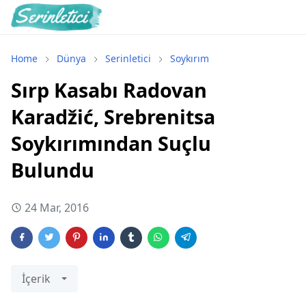
Home
Dünya
Serinletici
Soykırım
Sırp Kasabı Radovan
Karadžić, Srebrenitsa
Soykırımından Suçlu
Bulundu
24 Mar, 2016
İçerik