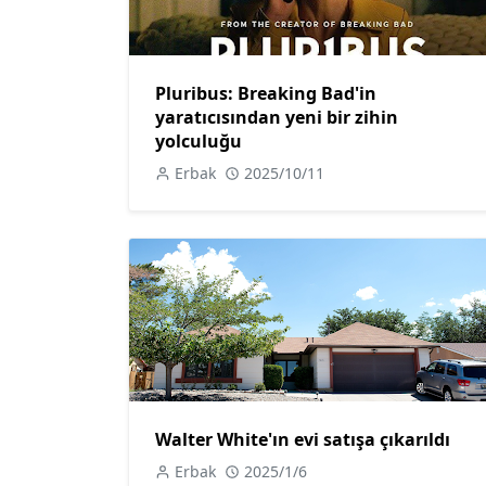
Pluribus: Breaking Bad'in
yaratıcısından yeni bir zihin
yolculuğu
Erbak
2025/10/11
Walter White'ın evi satışa çıkarıldı
Erbak
2025/1/6