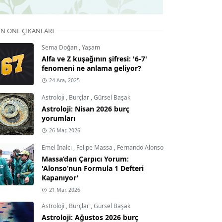
IN ÖNE ÇIKANLARI
Sema Doğan
,
Yaşam
Alfa ve Z kuşağının şifresi: '6-7'
fenomeni ne anlama geliyor?
24 Ara, 2025
Astroloji
,
Burçlar
,
Gürsel Başak
Astroloji: Nisan 2026 burç
yorumları
26 Mar, 2026
Emel İnalcı
,
Felipe Massa
,
Fernando Alonso
Massa’dan Çarpıcı Yorum:
'Alonso’nun Formula 1 Defteri
Kapanıyor'
21 Mar, 2026
Astroloji
,
Burçlar
,
Gürsel Başak
Astroloji: Ağustos 2026 burç