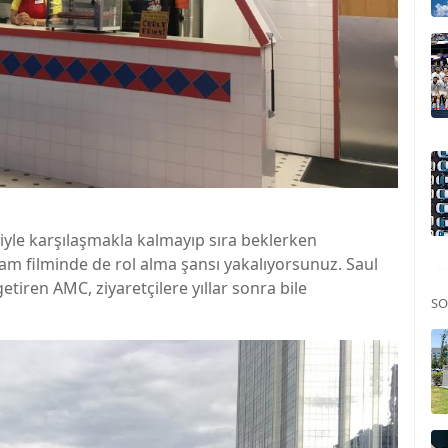
yle karşılaşmakla kalmayıp sıra beklerken
lam filminde de rol alma şansı yakalıyorsunuz. Saul
tiren AMC, ziyaretçilere yıllar sonra bile
SO