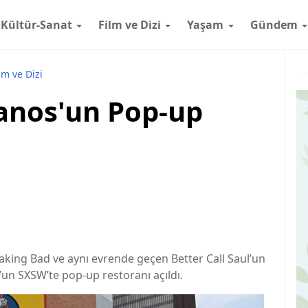
Kültür-Sanat
Film ve Dizi
Yaşam
Gündem
lm ve Dizi
anos'un Pop-up
aking Bad ve aynı evrende geçen Better Call Saul’un
’un SXSW’te pop-up restoranı açıldı.