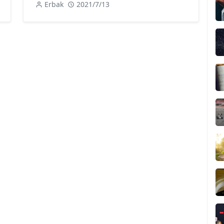
Erbak
2021/7/13