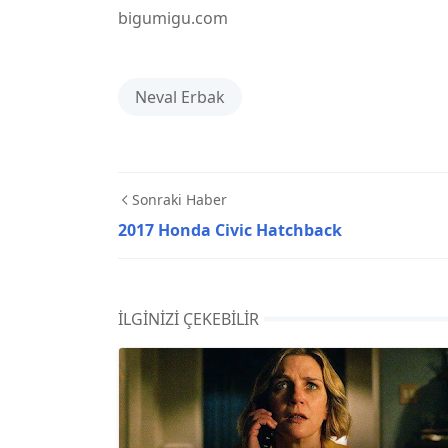
bigumigu.com
Neval Erbak
Sonraki Haber
2017 Honda Civic Hatchback
İLGINIZI ÇEKEBILIR