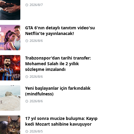
2026/8/7
GTA 6'nın detaylı tanıtım video'su
Netflix'te yayınlanacak!
2026/8/6
Trabzonspor'dan tarihi transfer:
Mohamed Salah ile 2 yıllık
sözleşme imzalandı
2026/8/6
Yeni başlayanlar için farkındalık
(mindfulness)
2026/8/6
17 yıl sonra mucize buluşma: Kayıp
kedi Mozart sahibine kavuşuyor
2026/8/5