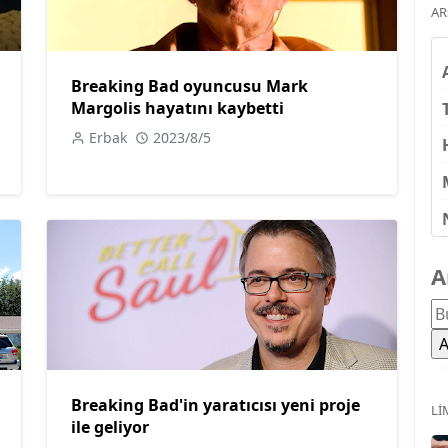
AR
Breaking Bad oyuncusu Mark
Margolis hayatını kaybetti
Erbak
2023/8/5
A
Breaking Bad'in yaratıcısı yeni proje
LI
ile geliyor