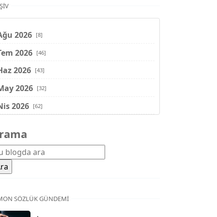
ŞIV
Ağu 2026
[8]
Tem 2026
[46]
Haz 2026
[43]
May 2026
[32]
Nis 2026
[62]
Mar 2026
[81]
rama
Şub 2026
[71]
Oca 2026
[72]
Ara 2025
[71]
Kas 2025
[62]
MON SÖZLÜK GÜNDEMI
Eki 2025
[75]