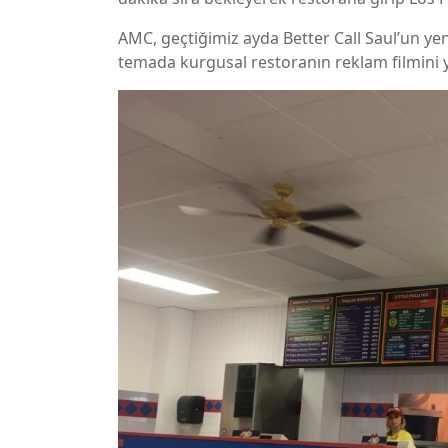
AMC, geçtiğimiz ayda Better Call Saul’un yen
temada kurgusal restoranın reklam filmini y