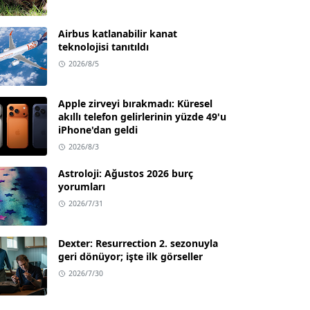
Airbus katlanabilir kanat
teknolojisi tanıtıldı
2026/8/5
Apple zirveyi bırakmadı: Küresel
akıllı telefon gelirlerinin yüzde 49'u
iPhone'dan geldi
2026/8/3
Astroloji: Ağustos 2026 burç
yorumları
2026/7/31
Dexter: Resurrection 2. sezonuyla
geri dönüyor; işte ilk görseller
2026/7/30