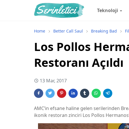
Teknoloji
Home
Better Call Saul
Breaking Bad
Fi
Los Pollos Herm
Restoranı Açıldı
13 Mar, 2017
AMC’in efsane haline gelen serilerinden Bre
ikonik restoran zinciri Los Pollos Hermanos