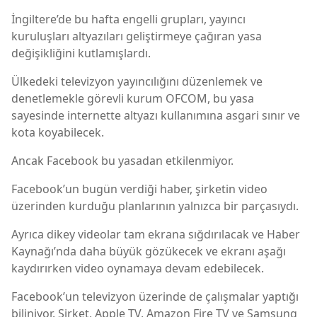
İngiltere’de bu hafta engelli grupları, yayıncı
kuruluşları altyazıları geliştirmeye çağıran yasa
değişikliğini kutlamışlardı.
Ülkedeki televizyon yayıncılığını düzenlemek ve
denetlemekle görevli kurum OFCOM, bu yasa
sayesinde internette altyazı kullanımına asgari sınır ve
kota koyabilecek.
Ancak Facebook bu yasadan etkilenmiyor.
Facebook’un bugün verdiği haber, şirketin video
üzerinden kurduğu planlarının yalnızca bir parçasıydı.
Ayrıca dikey videolar tam ekrana sığdırılacak ve Haber
Kaynağı’nda daha büyük gözükecek ve ekranı aşağı
kaydırırken video oynamaya devam edebilecek.
Facebook’un televizyon üzerinde de çalışmalar yaptığı
biliniyor. Şirket, Apple TV, Amazon Fire TV ve Samsung