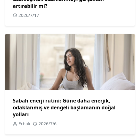
artırabilir mi?
2026/7/17
Sabah enerji rutini: Güne daha enerjik,
odaklanmış ve dengeli başlamanın doğal
yolları
Erbak
2026/7/6