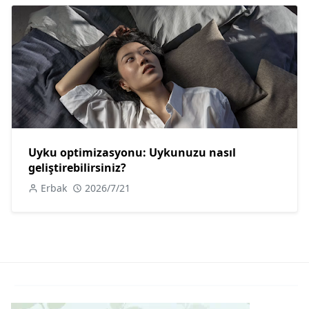
Uyku optimizasyonu: Uykunuzu nasıl
geliştirebilirsiniz?
Erbak
2026/7/21