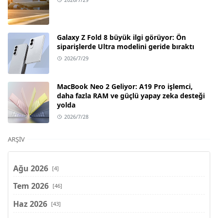
Galaxy Z Fold 8 büyük ilgi görüyor: Ön
siparişlerde Ultra modelini geride bıraktı
2026/7/29
MacBook Neo 2 Geliyor: A19 Pro işlemci,
daha fazla RAM ve güçlü yapay zeka desteği
yolda
2026/7/28
ARŞIV
Ağu 2026
[4]
Tem 2026
[46]
Haz 2026
[43]