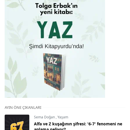
AYIN ÖNE ÇIKANLARI
Sema Doğan
,
Yaşam
Alfa ve Z kuşağının şifresi: '6-7' fenomeni ne
anlama geliyor?