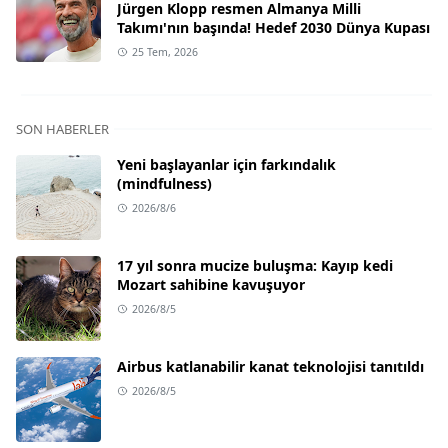
Jürgen Klopp resmen Almanya Milli
Takımı'nın başında! Hedef 2030 Dünya Kupası
25 Tem, 2026
SON HABERLER
Yeni başlayanlar için farkındalık
(mindfulness)
2026/8/6
17 yıl sonra mucize buluşma: Kayıp kedi
Mozart sahibine kavuşuyor
2026/8/5
Airbus katlanabilir kanat teknolojisi tanıtıldı
2026/8/5