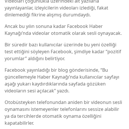
Videoları çoğunlukla üzerindeki alt yazılarla
yayınlayanlar, izleyicilerin videoları izlediği, fakat
dinlemediği fikrine alışmış durumdaydı.
Ancak bu yılın sonuna kadar Facebook Haber
Kaynağı’nda videolar otomatik olarak sesli oynayacak.
Bir süredir bazı kullanıcılar üzerinde bu yeni özelliği
test ettiğini söyleyen Facebook, şimdiye kadar “pozitif
yorumlar” aldığını belirtiyor.
Facebook yayınladığı bir blog gönderisinde, “Bu
güncellemeyle Haber Kaynağı’nda kullanıcılar sayfayı
aşağı yukarı kaydırdıklarında sayfada gözüken
videoların sesi açılacak” yazdı.
Otobüsteyken telefonundan aniden bir videonun sesli
oynamasını istemeyenler telefonlarını sessize alabilir
ya da tercihlerde otomatik oynama özelliğini
kapatabilirler.