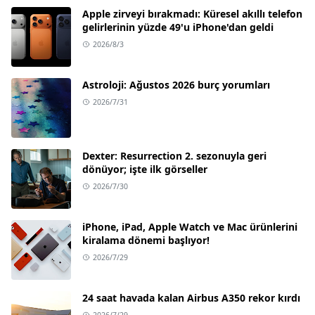
Apple zirveyi bırakmadı: Küresel akıllı telefon
gelirlerinin yüzde 49'u iPhone'dan geldi
2026/8/3
Astroloji: Ağustos 2026 burç yorumları
2026/7/31
Dexter: Resurrection 2. sezonuyla geri
dönüyor; işte ilk görseller
2026/7/30
iPhone, iPad, Apple Watch ve Mac ürünlerini
kiralama dönemi başlıyor!
2026/7/29
24 saat havada kalan Airbus A350 rekor kırdı
2026/7/29