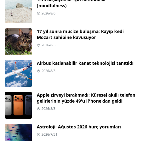
(mindfulness)
2026/8/6
17 yıl sonra mucize buluşma: Kayıp kedi
Mozart sahibine kavuşuyor
2026/8/5
Airbus katlanabilir kanat teknolojisi tanıtıldı
2026/8/5
Apple zirveyi bırakmadı: Küresel akıllı telefon
gelirlerinin yüzde 49'u iPhone'dan geldi
2026/8/3
Astroloji: Ağustos 2026 burç yorumları
2026/7/31