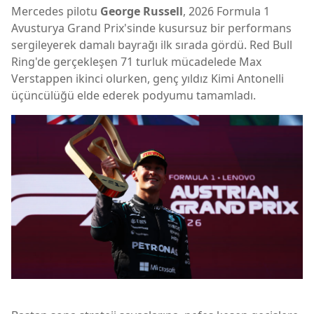
Mercedes pilotu
George Russell
, 2026 Formula 1
Avusturya Grand Prix'sinde kusursuz bir performans
sergileyerek damalı bayrağı ilk sırada gördü. Red Bull
Ring'de gerçekleşen 71 turluk mücadelede Max
Verstappen ikinci olurken, genç yıldız Kimi Antonelli
üçüncülüğü elde ederek podyumu tamamladı.