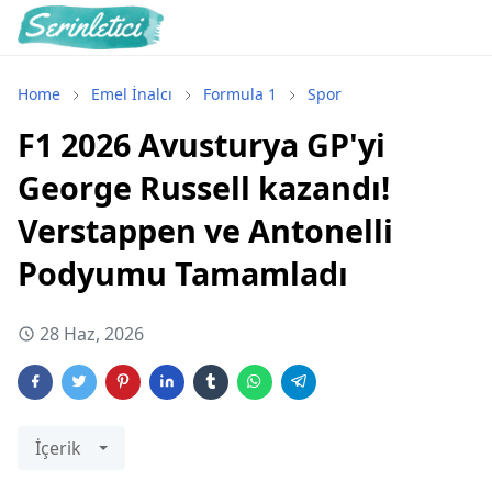
Home
Emel İnalcı
Formula 1
Spor
F1 2026 Avusturya GP'yi
George Russell kazandı!
Verstappen ve Antonelli
Podyumu Tamamladı
28 Haz, 2026
İçerik