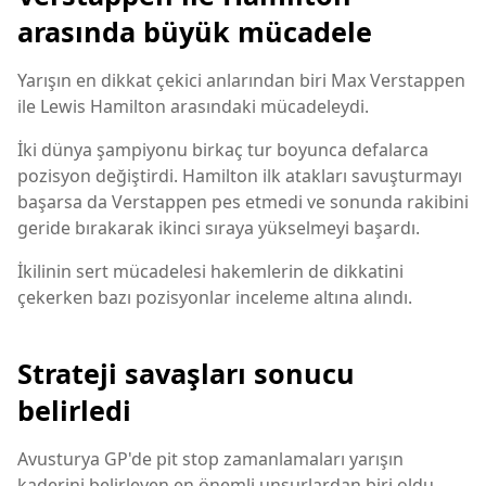
arasında büyük mücadele
Yarışın en dikkat çekici anlarından biri Max Verstappen
ile Lewis Hamilton arasındaki mücadeleydi.
İki dünya şampiyonu birkaç tur boyunca defalarca
pozisyon değiştirdi. Hamilton ilk atakları savuşturmayı
başarsa da Verstappen pes etmedi ve sonunda rakibini
geride bırakarak ikinci sıraya yükselmeyi başardı.
İkilinin sert mücadelesi hakemlerin de dikkatini
çekerken bazı pozisyonlar inceleme altına alındı.
Strateji savaşları sonucu
belirledi
Avusturya GP'de pit stop zamanlamaları yarışın
kaderini belirleyen en önemli unsurlardan biri oldu.