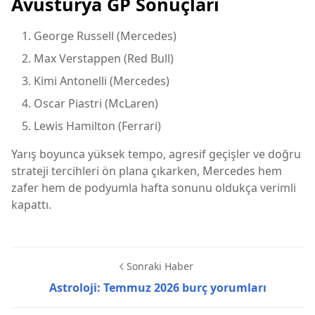
Avusturya GP Sonuçları
George Russell (Mercedes)
Max Verstappen (Red Bull)
Kimi Antonelli (Mercedes)
Oscar Piastri (McLaren)
Lewis Hamilton (Ferrari)
Yarış boyunca yüksek tempo, agresif geçişler ve doğru
strateji tercihleri ön plana çıkarken, Mercedes hem
zafer hem de podyumla hafta sonunu oldukça verimli
kapattı.
Sonraki Haber
Astroloji: Temmuz 2026 burç yorumları