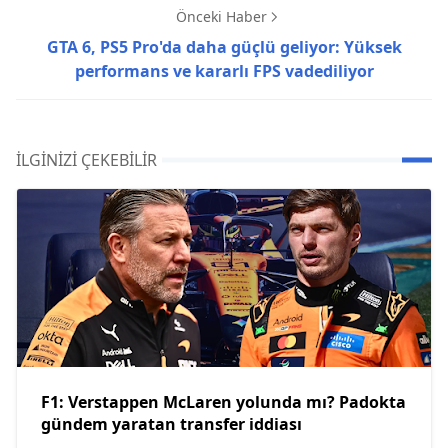
Önceki Haber
GTA 6, PS5 Pro'da daha güçlü geliyor: Yüksek
performans ve kararlı FPS vadediliyor
İLGINIZI ÇEKEBILIR
F1: Verstappen McLaren yolunda mı? Padokta
gündem yaratan transfer iddiası