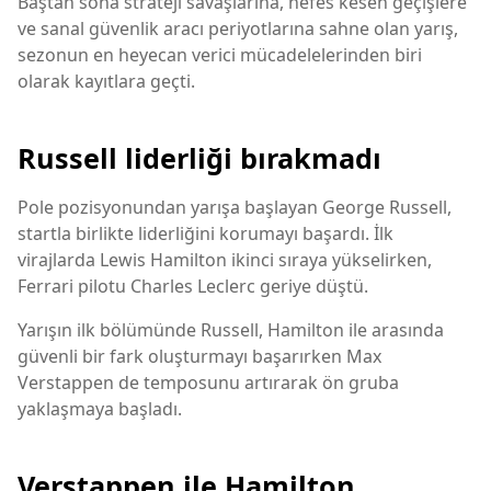
Baştan sona strateji savaşlarına, nefes kesen geçişlere
ve sanal güvenlik aracı periyotlarına sahne olan yarış,
sezonun en heyecan verici mücadelelerinden biri
olarak kayıtlara geçti.
Russell liderliği bırakmadı
Pole pozisyonundan yarışa başlayan George Russell,
startla birlikte liderliğini korumayı başardı. İlk
virajlarda Lewis Hamilton ikinci sıraya yükselirken,
Ferrari pilotu Charles Leclerc geriye düştü.
Yarışın ilk bölümünde Russell, Hamilton ile arasında
güvenli bir fark oluşturmayı başarırken Max
Verstappen de temposunu artırarak ön gruba
yaklaşmaya başladı.
Verstappen ile Hamilton