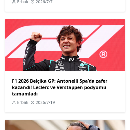
Erbak
2026/7/7
F1 2026 Belçika GP: Antonelli Spa'da zafer
kazandı! Leclerc ve Verstappen podyumu
tamamladı
Erbak
2026/7/19