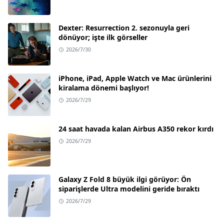
Dexter: Resurrection 2. sezonuyla geri
dönüyor; işte ilk görseller
2026/7/30
iPhone, iPad, Apple Watch ve Mac ürünlerini
kiralama dönemi başlıyor!
2026/7/29
24 saat havada kalan Airbus A350 rekor kırdı
2026/7/29
Galaxy Z Fold 8 büyük ilgi görüyor: Ön
siparişlerde Ultra modelini geride bıraktı
2026/7/29