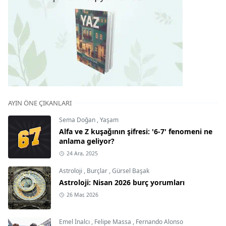
AYIN ÖNE ÇIKANLARI
Sema Doğan
,
Yaşam
Alfa ve Z kuşağının şifresi: '6-7' fenomeni ne
anlama geliyor?
24 Ara, 2025
Astroloji
,
Burçlar
,
Gürsel Başak
Astroloji: Nisan 2026 burç yorumları
26 Mar, 2026
Emel İnalcı
,
Felipe Massa
,
Fernando Alonso