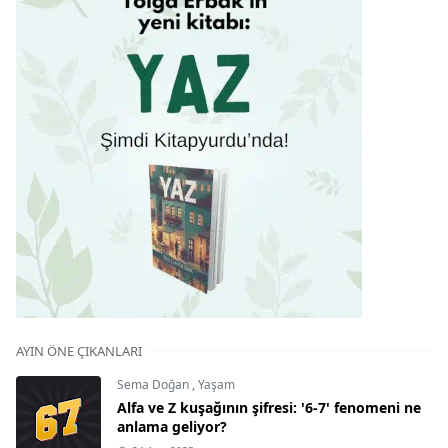
AYIN ÖNE ÇIKANLARI
Sema Doğan
,
Yaşam
Alfa ve Z kuşağının şifresi: '6-7' fenomeni ne
anlama geliyor?