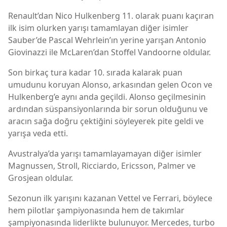
Renault’dan Nico Hulkenberg 11. olarak puanı kaçıran
ilk isim olurken yarışı tamamlayan diğer isimler
Sauber’de Pascal Wehrlein’ın yerine yarışan Antonio
Giovinazzi ile McLaren’dan Stoffel Vandoorne oldular.
Son birkaç tura kadar 10. sırada kalarak puan
umudunu koruyan Alonso, arkasından gelen Ocon ve
Hulkenberg’e aynı anda geçildi. Alonso geçilmesinin
ardından süspansiyonlarında bir sorun olduğunu ve
aracın sağa doğru çektiğini söyleyerek pite geldi ve
yarışa veda etti.
Avustralya’da yarışı tamamlayamayan diğer isimler
Magnussen, Stroll, Ricciardo, Ericsson, Palmer ve
Grosjean oldular.
Sezonun ilk yarışını kazanan Vettel ve Ferrari, böylece
hem pilotlar şampiyonasında hem de takımlar
şampiyonasında liderlikte bulunuyor. Mercedes, turbo