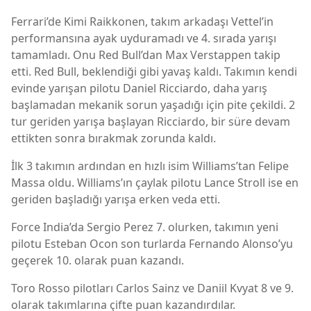
Ferrari’de Kimi Raikkonen, takım arkadaşı Vettel’in
performansına ayak uyduramadı ve 4. sırada yarışı
tamamladı. Onu Red Bull’dan Max Verstappen takip
etti. Red Bull, beklendiği gibi yavaş kaldı. Takımın kendi
evinde yarışan pilotu Daniel Ricciardo, daha yarış
başlamadan mekanik sorun yaşadığı için pite çekildi. 2
tur geriden yarışa başlayan Ricciardo, bir süre devam
ettikten sonra bırakmak zorunda kaldı.
İlk 3 takımın ardından en hızlı isim Williams’tan Felipe
Massa oldu. Williams’ın çaylak pilotu Lance Stroll ise en
geriden başladığı yarışa erken veda etti.
Force India’da Sergio Perez 7. olurken, takımın yeni
pilotu Esteban Ocon son turlarda Fernando Alonso’yu
geçerek 10. olarak puan kazandı.
Toro Rosso pilotları Carlos Sainz ve Daniil Kvyat 8 ve 9.
olarak takımlarına çifte puan kazandırdılar.