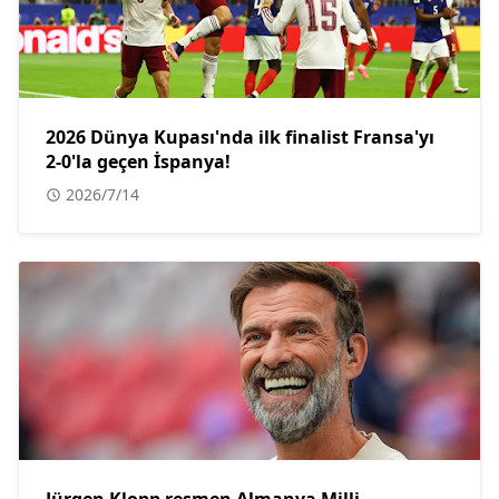
2026 Dünya Kupası'nda ilk finalist Fransa'yı
2-0'la geçen İspanya!
2026/7/14
Jürgen Klopp resmen Almanya Milli