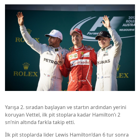
Yarışa 2. sıradan başlayan ve startın ardından yerini
koruyan Vettel, ilk pit stoplara kadar Hamilton’ı 2
sn’nin altında farkla takip etti.
İlk pit stoplarda lider Lewis Hamilton’dan 6 tur sonra