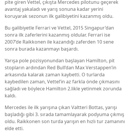
pite giren Vettel, çıkışta Mercedes pilotunu geçerek
avantaj yakaladı ve yarış sonuna kadar yerini
koruyarak sezonun ilk galibiyetini kazanmış oldu.
Bu galibiyetle Ferrari ve Vettel, 2015 Singapur’dan
sonra ilk zaferlerini kazanmış oldular. Ferrari ise
2007’de Raikkonen ile kazandığı zaferden 10 sene
sonra burada kazanmayı başardı.
Yarışa pole pozisyonundan başlayan Hamilton, pit
stopların ardından Red Bull’dan Max Verstappen’in
arkasında kalarak zaman kaybetti. O turlarda
kaybedilen zaman, Vettel’in az farkla önde çıkmasını
sağladı ve böylece Hamilton 2.likle yetinmek zorunda
kaldı.
Mercedes ile ilk yarışına çıkan Valtteri Bottas, yarışı
başladığı gibi 3. sırada tamamlayarak podyuma çıkmış
oldu. Raikkonen son turda yarışın en hızlı tur zamanını
elde etti.