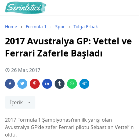
Home
Formula 1
Spor
Tolga Erbak
2017 Avustralya GP: Vettel ve
Ferrari Zaferle Başladı
26 Mar, 2017
İçerik
2017 Formula 1 Şampiyonası’nın ilk yarışı olan
Avustralya GP’de zafer Ferrari pilotu Sebastian Vettel’in
oldu.