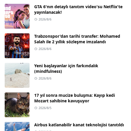
GTA 6'nın detaylı tanıtım video'su Netflix'te
yayınlanacak!
2026/8/6
Trabzonspor'dan tarihi transfer: Mohamed
Salah ile 2 yıllık sözleşme imzalandı
2026/8/6
Yeni başlayanlar için farkındalık
(mindfulness)
2026/8/6
17 yıl sonra mucize buluşma: Kayıp kedi
Mozart sahibine kavuşuyor
2026/8/5
Airbus katlanabilir kanat teknolojisi tanıtıldı