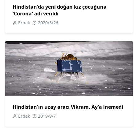
Hindistan'da yeni doğan kız çocuğuna
'Corona' adı verildi
Erbak
2020/3/26
Hindistan'ın uzay aracı Vikram, Ay'a inemedi
Erbak
2019/9/7