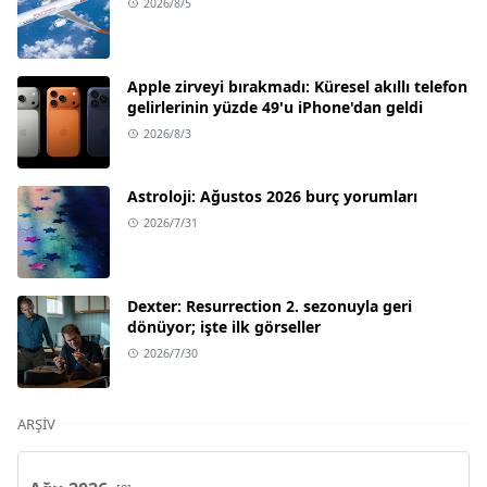
2026/8/5
Apple zirveyi bırakmadı: Küresel akıllı telefon
gelirlerinin yüzde 49'u iPhone'dan geldi
2026/8/3
Astroloji: Ağustos 2026 burç yorumları
2026/7/31
Dexter: Resurrection 2. sezonuyla geri
dönüyor; işte ilk görseller
2026/7/30
ARŞIV