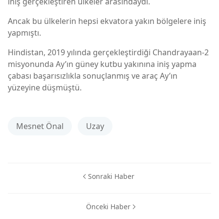
iniş gerçekleştiren ülkeler arasındaydı.
Ancak bu ülkelerin hepsi ekvatora yakın bölgelere iniş
yapmıştı.
Hindistan, 2019 yılında gerçekleştirdiği Chandrayaan-2
misyonunda Ay’ın güney kutbu yakınına iniş yapma
çabası başarısızlıkla sonuçlanmış ve araç Ay’ın
yüzeyine düşmüştü.
Mesnet Önal
Uzay
Sonraki Haber
Önceki Haber