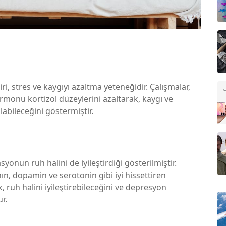
i, stres ve kaygıyı azaltma yeteneğidir. Çalışmalar,
monu kortizol düzeylerini azaltarak, kaygı ve
labileceğini göstermiştir.
yonun ruh halini de iyileştirdiği gösterilmiştir.
n, dopamin ve serotonin gibi iyi hissettiren
, ruh halini iyileştirebileceğini ve depresyon
r.