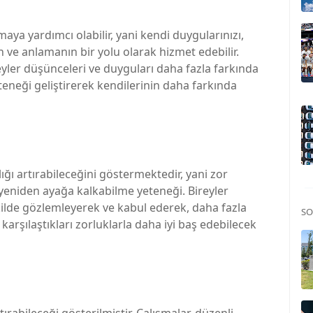
aya yardımcı olabilir, yani kendi duygularınızı,
n ve anlamanın bir yolu olarak hizmet edebilir.
ler düşünceleri ve duyguları daha fazla farkında
eneği geliştirerek kendilerinin daha farkında
ğı artırabileceğini göstermektedir, yani zor
yeniden ayağa kalkabilme yeteneği. Bireyler
ekilde gözlemleyerek ve kabul ederek, daha fazla
SO
 karşılaştıkları zorluklarla daha iyi baş edebilecek