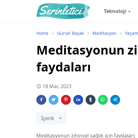
Teknoloji
Home
Gürsel Başak
Meditasyon
Yaşa
Meditasyonun zih
faydaları
18 Mar, 2023
İçerik
Meditasyonun zihinsel sağlık için faydaları;