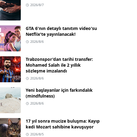
2026/8/7
GTA 6'nın detaylı tanıtım video'su
Netflix'te yayınlanacak!
2026/8/6
Trabzonspor'dan tarihi transfer:
Mohamed Salah ile 2 yıllık
sözleşme imzalandı
2026/8/6
Yeni başlayanlar için farkındalık
(mindfulness)
2026/8/6
17 yıl sonra mucize buluşma: Kayıp
kedi Mozart sahibine kavuşuyor
2026/8/5