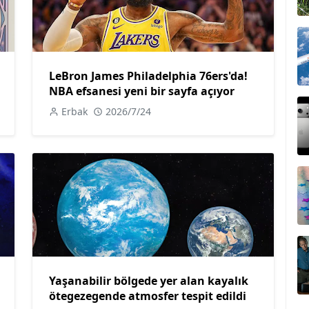
LeBron James Philadelphia 76ers'da!
NBA efsanesi yeni bir sayfa açıyor
Erbak
2026/7/24
Yaşanabilir bölgede yer alan kayalık
ötegezegende atmosfer tespit edildi