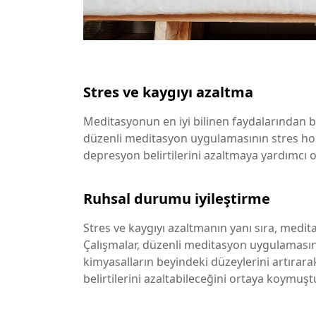
Stres ve kaygıyı azaltma
Meditasyonun en iyi bilinen faydalarından bir
düzenli meditasyon uygulamasının stres hor
depresyon belirtilerini azaltmaya yardımcı o
Ruhsal durumu iyileştirme
Stres ve kaygıyı azaltmanın yanı sıra, meditas
Çalışmalar, düzenli meditasyon uygulamasını
kimyasalların beyindeki düzeylerini artırarak
belirtilerini azaltabileceğini ortaya koymuştu