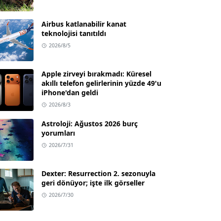
Airbus katlanabilir kanat
teknolojisi tanıtıldı
2026/8/5
Apple zirveyi bırakmadı: Küresel
akıllı telefon gelirlerinin yüzde 49'u
iPhone'dan geldi
2026/8/3
Astroloji: Ağustos 2026 burç
yorumları
2026/7/31
Dexter: Resurrection 2. sezonuyla
geri dönüyor; işte ilk görseller
2026/7/30