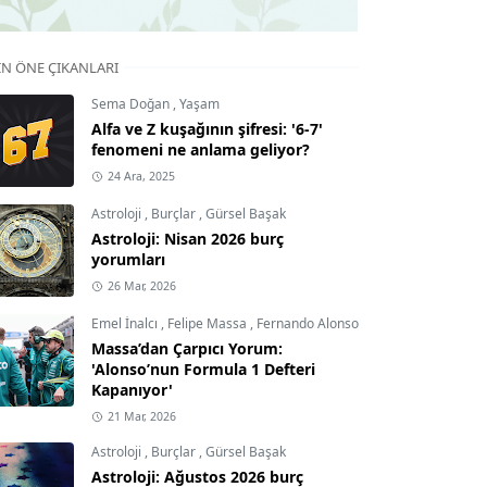
IN ÖNE ÇIKANLARI
Sema Doğan
,
Yaşam
Alfa ve Z kuşağının şifresi: '6-7'
fenomeni ne anlama geliyor?
24 Ara, 2025
Astroloji
,
Burçlar
,
Gürsel Başak
Astroloji: Nisan 2026 burç
yorumları
26 Mar, 2026
Emel İnalcı
,
Felipe Massa
,
Fernando Alonso
Massa’dan Çarpıcı Yorum:
'Alonso’nun Formula 1 Defteri
Kapanıyor'
21 Mar, 2026
Astroloji
,
Burçlar
,
Gürsel Başak
Astroloji: Ağustos 2026 burç