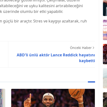
rabileceği gösterilmiştir. Çalışmalar, düzenli
bileceğini ve uyku kalitesini artırabileceğini
 üzerinde olumlu bir etki yapabilir.
 güçlü bir araçtır. Stres ve kaygıyı azaltarak, ruh
Önceki Haber
ABD'li ünlü aktör Lance Reddick hayatını
kaybetti