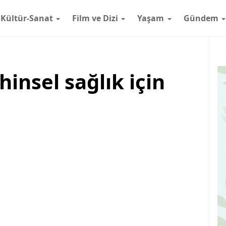
Kültür-Sanat
Film ve Dizi
Yaşam
Gündem
m
insel sağlık için