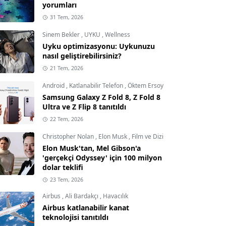
yorumları
31 Tem, 2026
Sinem Bekler
,
UYKU
,
Wellness
Uyku optimizasyonu: Uykunuzu
nasıl geliştirebilirsiniz?
21 Tem, 2026
Android
,
Katlanabilir Telefon
,
Öktem Ersoy
Samsung Galaxy Z Fold 8, Z Fold 8
Ultra ve Z Flip 8 tanıtıldı
22 Tem, 2026
Christopher Nolan
,
Elon Musk
,
Film ve Dizi
Elon Musk'tan, Mel Gibson'a
'gerçekçi Odyssey' için 100 milyon
dolar teklifi
23 Tem, 2026
Airbus
,
Ali Bardakçı
,
Havacılık
Airbus katlanabilir kanat
teknolojisi tanıtıldı