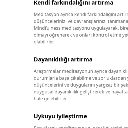
Kendi farkındalığını artırma
Meditasyon ayrıca kendi farkındalığını artırm
düşüncelerinizi ve davranışlarınızı tanımanı
Mindfulness meditasyonu uygulayarak, birey
olmayı öğrenerek ve onları kontrol etme yet
olabilirler.
Dayanıklılığı artırma
Araştırmalar meditasyonun ayrıca dayanıklılı
durumlarla başa çıkabilme ve zorluklardan 
düşüncelerini ve duygularını yargısız bir ş
duygusal dayanıklılık geliştirerek ve hayatta
hale gelebilirler.
Uykuyu iyileştirme