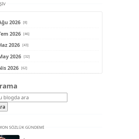
ŞIV
Ağu 2026
[8]
Tem 2026
[46]
Haz 2026
[43]
May 2026
[32]
Nis 2026
[62]
Mar 2026
[81]
rama
Şub 2026
[71]
Oca 2026
[72]
Ara 2025
[71]
Kas 2025
[62]
MON SÖZLÜK GÜNDEMI
Eki 2025
[75]