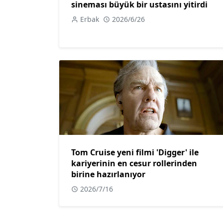
sineması büyük bir ustasını yitirdi
Erbak
2026/6/26
Tom Cruise yeni filmi 'Digger' ile
kariyerinin en cesur rollerinden
birine hazırlanıyor
2026/7/16