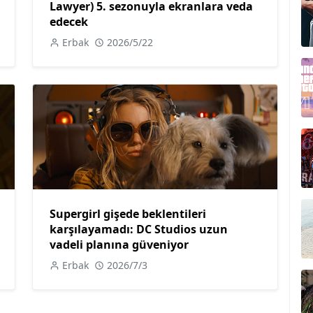
Lawyer) 5. sezonuyla ekranlara veda
edecek
Erbak
2026/5/22
Supergirl gişede beklentileri
karşılayamadı: DC Studios uzun
vadeli planına güveniyor
Erbak
2026/7/3