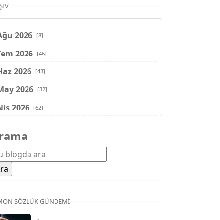
ŞIV
Ağu 2026
[8]
Tem 2026
[46]
Haz 2026
[43]
May 2026
[32]
Nis 2026
[62]
Mar 2026
[81]
rama
Şub 2026
[71]
Oca 2026
[72]
Ara 2025
[71]
Kas 2025
[62]
MON SÖZLÜK GÜNDEMI
Eki 2025
[75]