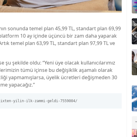
ammın sonunda temel plan 45,99 TL, standart plan 69,99
 platform 10 ay içinde üçüncü bir zam daha yaparak
 Artık temel plan 63,99 TL, standart plan 97,99 TL ve
 şu şekilde oldu: “Yeni üye olacak kullanıcılarımız
elerimizin tümü içinse bu değişiklik aşamalı olarak
kliği yapmamışlarsa, üyelik ücretleri değişmeden 30
rme yapacağız.”
lixten-yilin-ilk-zammi-geldi-7559004/