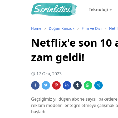
Teknoloji
Home
Doğan Kanzuk
Film ve Dizi
Netfl
Netflix'e son 10
zam geldi!
17 Oca, 2023
Geçtiğimiz yıl düşen abone sayısı, paketlere
reklam modelini entegre etmeye çalışmakla g
başladı.