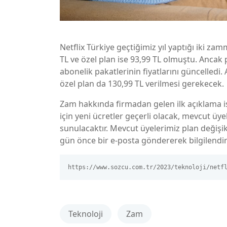
Netflix Türkiye geçtiğimiz yıl yaptığı iki z
TL ve özel plan ise 93,99 TL olmuştu. Ancak
abonelik pakatlerinin fiyatlarını güncelledi.
özel plan da 130,99 TL verilmesi gerekecek.
Zam hakkında firmadan gelen ilk açıklama ise
için yeni ücretler geçerli olacak, mevcut üy
sunulacaktır. Mevcut üyelerimiz plan değişi
gün önce bir e-posta göndererek bilgilendi
https://www.sozcu.com.tr/2023/teknoloji/netf
Teknoloji
Zam