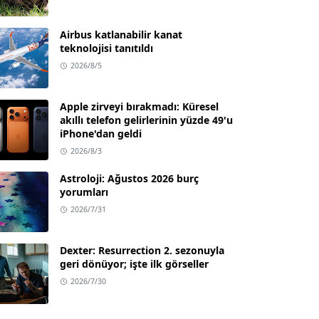
Airbus katlanabilir kanat
teknolojisi tanıtıldı
2026/8/5
Apple zirveyi bırakmadı: Küresel
akıllı telefon gelirlerinin yüzde 49'u
iPhone'dan geldi
2026/8/3
Astroloji: Ağustos 2026 burç
yorumları
2026/7/31
Dexter: Resurrection 2. sezonuyla
geri dönüyor; işte ilk görseller
2026/7/30