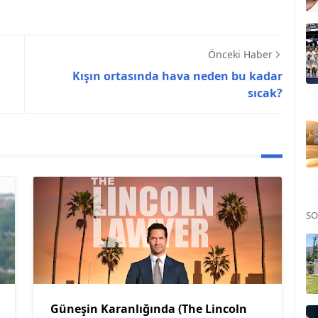
Önceki Haber
Kışın ortasında hava neden bu kadar
sıcak?
SO
Güneşin Karanlığında (The Lincoln