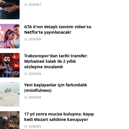
2026/8/7
GTA 6'nın detaylı tanıtım video'su
Netflix'te yayınlanacak!
2026/8/6
Trabzonspor'dan tarihi transfer:
Mohamed Salah ile 2 yıllık
sözleşme imzalandı
2026/8/6
Yeni başlayanlar için farkındalık
(mindfulness)
2026/8/6
17 yıl sonra mucize buluşma: Kayıp
kedi Mozart sahibine kavuşuyor
2026/8/5