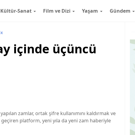
Kültür-Sanat
Film ve Dizi
Yaşam
Gündem
ix
 ay içinde üçüncü
 yapılan zamlar, ortak şifre kullanımını kaldırmak ve
eçiren platform, yeni yıla da yeni zam haberiyle