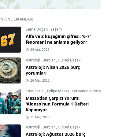
IN ÖNE ÇIKANLARI
Sema Doğan
,
Yaşam
Alfa ve Z kuşağının şifresi: '6-7'
fenomeni ne anlama geliyor?
24 Ara, 2025
Astroloji
,
Burçlar
,
Gürsel Başak
Astroloji: Nisan 2026 burç
yorumları
26 Mar, 2026
Emel İnalcı
,
Felipe Massa
,
Fernando Alonso
Massa’dan Çarpıcı Yorum:
'Alonso’nun Formula 1 Defteri
Kapanıyor'
21 Mar, 2026
Astroloji
,
Burçlar
,
Gürsel Başak
Astroloji: Ağustos 2026 burç