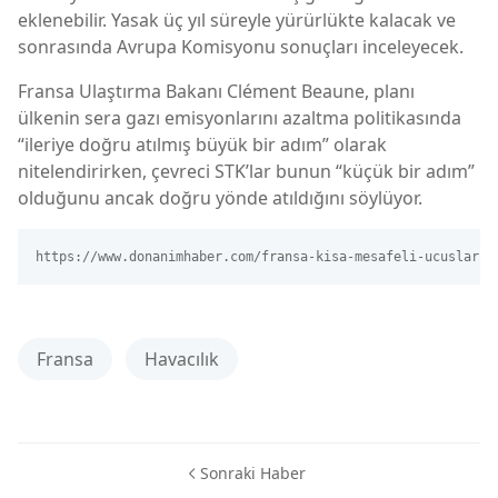
eklenebilir. Yasak üç yıl süreyle yürürlükte kalacak ve
sonrasında Avrupa Komisyonu sonuçları inceleyecek.
Fransa Ulaştırma Bakanı Clément Beaune, planı
ülkenin sera gazı emisyonlarını azaltma politikasında
“ileriye doğru atılmış büyük bir adım” olarak
nitelendirirken, çevreci STK’lar bunun “küçük bir adım”
olduğunu ancak doğru yönde atıldığını söylüyor.
https://www.donanimhaber.com/fransa-kisa-mesafeli-ucuslari-
Fransa
Havacılık
Sonraki Haber