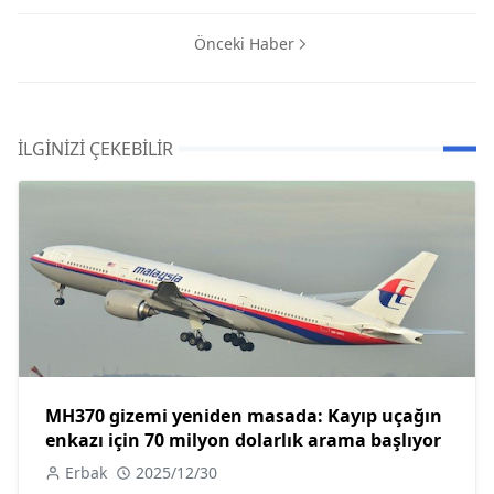
Önceki Haber
İLGINIZI ÇEKEBILIR
MH370 gizemi yeniden masada: Kayıp uçağın
enkazı için 70 milyon dolarlık arama başlıyor
Erbak
2025/12/30