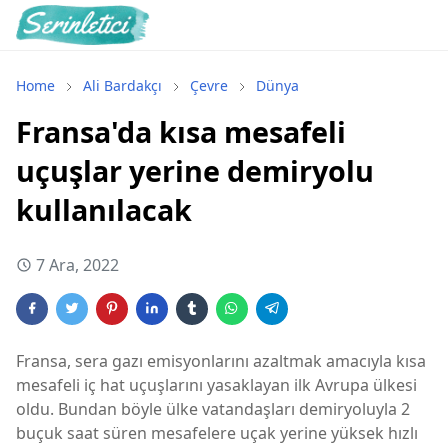
Home
Ali Bardakçı
Çevre
Dünya
Fransa'da kısa mesafeli
uçuşlar yerine demiryolu
kullanılacak
7 Ara, 2022
Fransa, sera gazı emisyonlarını azaltmak amacıyla kısa
mesafeli iç hat uçuşlarını yasaklayan ilk Avrupa ülkesi
oldu. Bundan böyle ülke vatandaşları demiryoluyla 2
buçuk saat süren mesafelere uçak yerine yüksek hızlı