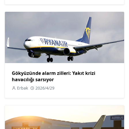
Gökyüzünde alarm zilleri: Yakıt krizi
havacılığı sarsıyor
Erbak
2026/4/29