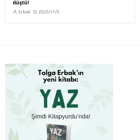
düştü!
Erbak
2025/11/5