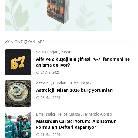
AYIN ÖNE ÇIKANLARI
Sema Doğan
,
Yaşam
Alfa ve Z kuşağının şifresi: '6-7' fenomeni ne
anlama geliyor?
24 Ara, 2025
Astroloji
,
Burçlar
,
Gürsel Başak
Astroloji: Nisan 2026 burç yorumları
26 Mar, 2026
Emel İnalcı
,
Felipe Massa
,
Fernando Alonso
Massa’dan Çarpıcı Yorum: 'Alonso’nun
Formula 1 Defteri Kapanıyor'
21 Mar, 2026