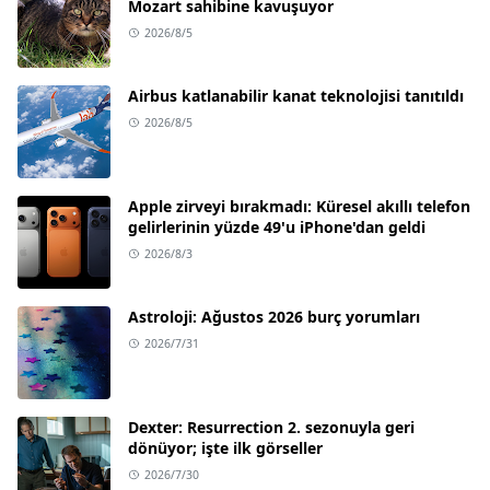
Mozart sahibine kavuşuyor
2026/8/5
Airbus katlanabilir kanat teknolojisi tanıtıldı
2026/8/5
Apple zirveyi bırakmadı: Küresel akıllı telefon
gelirlerinin yüzde 49'u iPhone'dan geldi
2026/8/3
Astroloji: Ağustos 2026 burç yorumları
2026/7/31
Dexter: Resurrection 2. sezonuyla geri
dönüyor; işte ilk görseller
2026/7/30