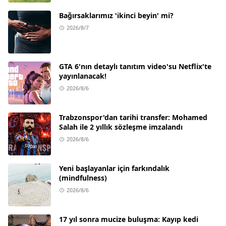
Bağırsaklarımız 'ikinci beyin' mi?
2026/8/7
GTA 6'nın detaylı tanıtım video'su Netflix'te
yayınlanacak!
2026/8/6
Trabzonspor'dan tarihi transfer: Mohamed
Salah ile 2 yıllık sözleşme imzalandı
2026/8/6
Yeni başlayanlar için farkındalık
(mindfulness)
2026/8/6
17 yıl sonra mucize buluşma: Kayıp kedi