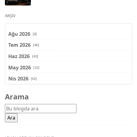
ARŞIV
Ağu 2026
[8]
Tem 2026
[46]
Haz 2026
[43]
May 2026
[32]
Nis 2026
[62]
Mar 2026
[81]
Arama
Şub 2026
[71]
Oca 2026
[72]
Ara 2025
[71]
Kas 2025
[62]