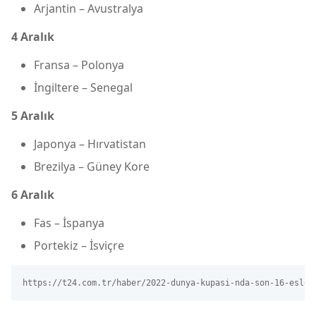
Arjantin – Avustralya
4 Aralık
Fransa – Polonya
İngiltere – Senegal
5 Aralık
Japonya – Hırvatistan
Brezilya – Güney Kore
6 Aralık
Fas – İspanya
Portekiz – İsviçre
https://t24.com.tr/haber/2022-dunya-kupasi-nda-son-16-esles