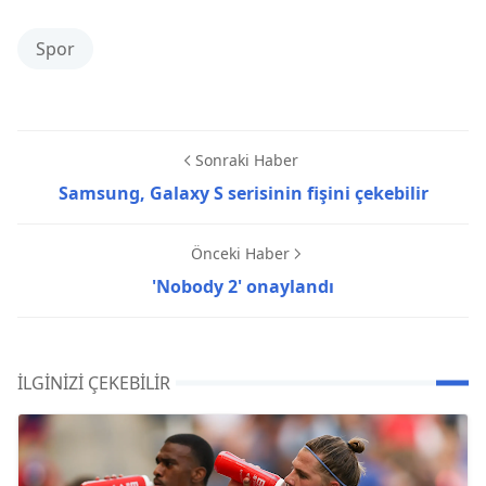
Spor
Sonraki Haber
Samsung, Galaxy S serisinin fişini çekebilir
Önceki Haber
'Nobody 2' onaylandı
İLGINIZI ÇEKEBILIR