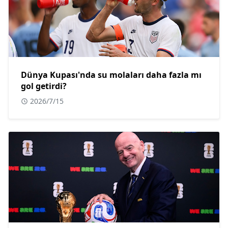
Dünya Kupası'nda su molaları daha fazla mı
gol getirdi?
2026/7/15