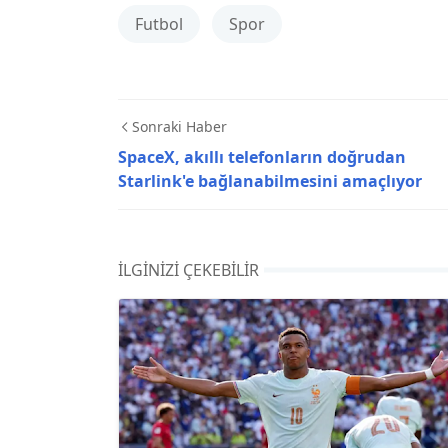
Futbol
Spor
Sonraki Haber
SpaceX, akıllı telefonların doğrudan
Starlink'e bağlanabilmesini amaçlıyor
İLGINIZI ÇEKEBILIR