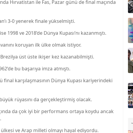
a Hırvatistan ile Fas, Pazar günü de final maçında
tan’ı 3-0 yenerek finale yükselmişti.
ise 1998 ve 2018’de Dünya Kupası’nı kazanmıştı.
anını koruyan ilk ülke olmak istiyor.
rezilya üst üste ikişer kez kazanabilmişti.
1962’de bu başarıya imza atmıştı.
kü final karşılaşmasının Dünya Kupası kariyerindeki
büyük rüyasını da gerçekleştirmiş olacak.
açında da çok iyi bir performans ortaya koydu ancak
.
 ülkesi ve Arap milleti olmayı hayal ediyordu.