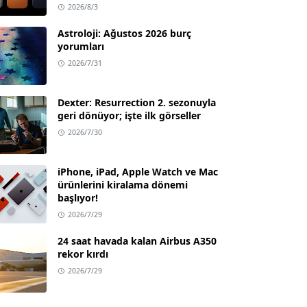
2026/8/3
Astroloji: Ağustos 2026 burç
yorumları
2026/7/31
Dexter: Resurrection 2. sezonuyla
geri dönüyor; işte ilk görseller
2026/7/30
iPhone, iPad, Apple Watch ve Mac
ürünlerini kiralama dönemi
başlıyor!
2026/7/29
24 saat havada kalan Airbus A350
rekor kırdı
2026/7/29