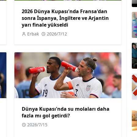
2026 Dünya Kupası'nda Fransa'dan
sonra İspanya, İngiltere ve Arjantin
yarı finale yükseldi
Erbak
2026/7/12
Dünya Kupası'nda su molaları daha
fazla mı gol getirdi?
2026/7/15