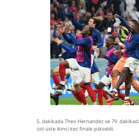
5. dakikada Theo Hernandez ve 79. dakikada
üst üste ikinci kez finale yükseldi.