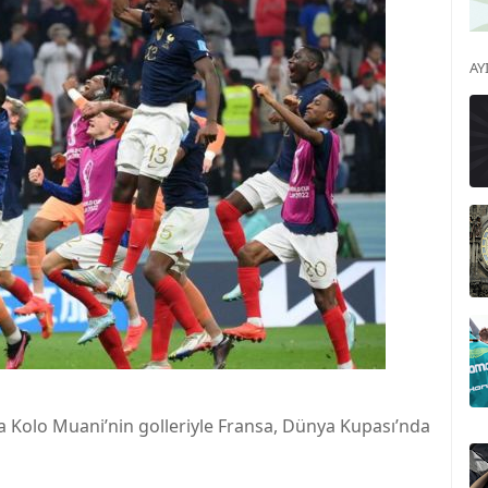
AY
 Kolo Muani’nin golleriyle Fransa, Dünya Kupası’nda