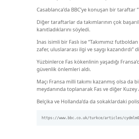
Casablanca’da BBC’ye konuşan bir taraftar 
Diğer taraftarlar da takımlarının çok başarıl
kanıtladıklarını söyledi.
Inas isimli bir Faslı ise “Takımımız futboldan
zafer, uluslararası ilgi ve saygı kazandırdı” 
Yüzbinlerce Fas kökenlinin yaşadığı Fransa’d
güvenlik önlemleri aldı.
Maçı Fransa milli takımı kazanmış olsa da bi
meydanında toplanarak Fas ve diğer Kuzey Af
Belçika ve Hollanda’da da sokaklardaki polis s
https://www.bbc.co.uk/turkce/articles/cydmlm