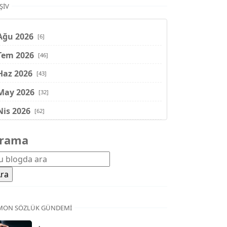
ŞIV
Ağu 2026
[6]
Tem 2026
[46]
Haz 2026
[43]
May 2026
[32]
Nis 2026
[62]
Mar 2026
[81]
rama
Şub 2026
[71]
Oca 2026
[72]
Ara 2025
[71]
Kas 2025
[62]
MON SÖZLÜK GÜNDEMI
Eki 2025
[75]