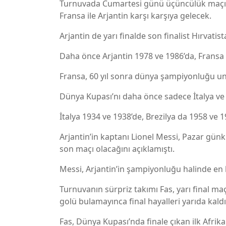
Turnuvada Cumartesi günü üçüncülük maçınd
Fransa ile Arjantin karşı karşıya gelecek.
Arjantin de yarı finalde son finalist Hırvatis
Daha önce Arjantin 1978 ve 1986’da, Fransa 
Fransa, 60 yıl sonra dünya şampiyonluğu unv
Dünya Kupası’nı daha önce sadece İtalya ve B
İtalya 1934 ve 1938’de, Brezilya da 1958 ve 
Arjantin’in kaptanı Lionel Messi, Pazar gün
son maçı olacağını açıklamıştı.
Messi, Arjantin’in şampiyonluğu halinde en 
Turnuvanın sürpriz takımı Fas, yarı final m
golü bulamayınca final hayalleri yarıda kaldı
Fas, Dünya Kupası’nda finale çıkan ilk Afrika