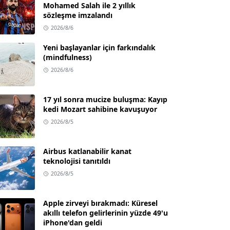
Mohamed Salah ile 2 yıllık
sözleşme imzalandı
2026/8/6
Yeni başlayanlar için farkındalık
(mindfulness)
2026/8/6
17 yıl sonra mucize buluşma: Kayıp
kedi Mozart sahibine kavuşuyor
2026/8/5
Airbus katlanabilir kanat
teknolojisi tanıtıldı
2026/8/5
Apple zirveyi bırakmadı: Küresel
akıllı telefon gelirlerinin yüzde 49'u
iPhone'dan geldi