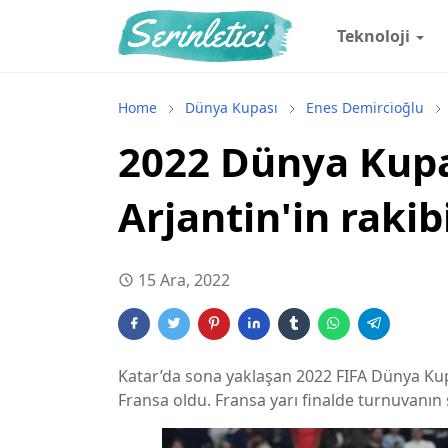
Teknoloji
Home
Dünya Kupası
Enes Demircioğlu
2022 Dünya Kupas
Arjantin'in rakib
15 Ara, 2022
Katar’da sona yaklaşan 2022 FIFA Dünya Kupa
Fransa oldu. Fransa yarı finalde turnuvanın s