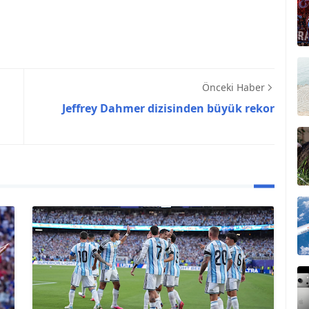
Önceki Haber
Jeffrey Dahmer dizisinden büyük rekor