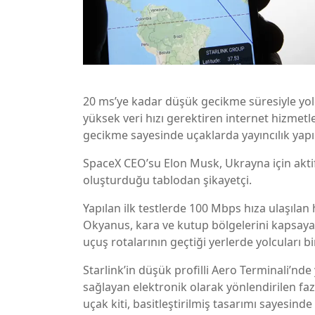
20 ms’ye kadar düşük gecikme süresiyle yolc
yüksek veri hızı gerektiren internet hizmet
gecikme sayesinde uçaklarda yayıncılık yapıla
SpaceX CEO’su Elon Musk, Ukrayna için aktif 
oluşturduğu tablodan şikayetçi.
Yapılan ilk testlerde 100 Mbps hıza ulaşıla
Okyanus, kara ve kutup bölgelerini kapsaya
uçuş rotalarının geçtiği yerlerde yolcuları b
Starlink’in düşük profilli Aero Terminali’nde 
sağlayan elektronik olarak yönlendirilen faz 
uçak kiti, basitleştirilmiş tasarımı sayesinde