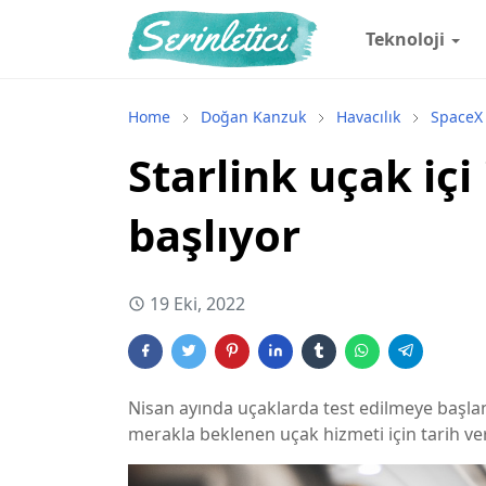
Teknoloji
Home
Doğan Kanzuk
Havacılık
SpaceX
Starlink uçak iç
başlıyor
19 Eki, 2022
Nisan ayında uçaklarda test edilmeye başlan
merakla beklenen uçak hizmeti için tarih ver