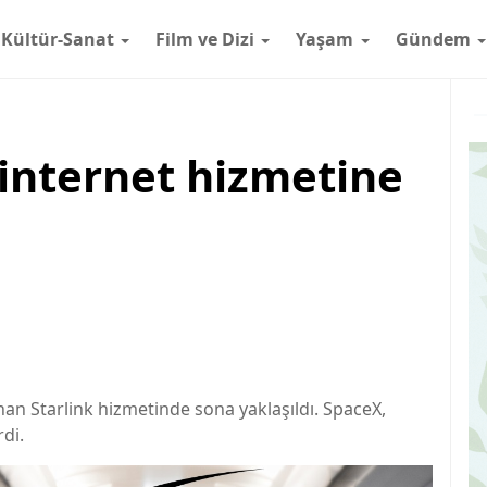
Kültür-Sanat
Film ve Dizi
Yaşam
Gündem
i internet hizmetine
an Starlink hizmetinde sona yaklaşıldı. SpaceX,
di.