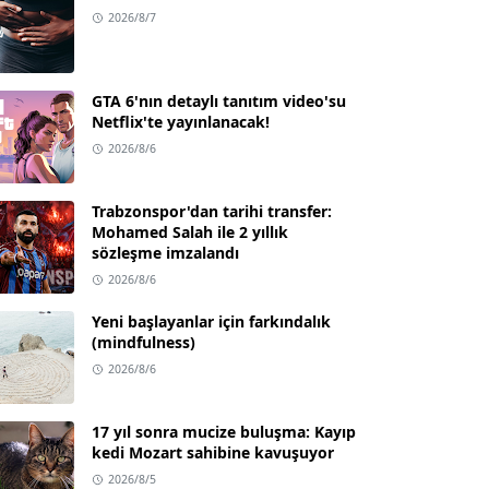
2026/8/7
GTA 6'nın detaylı tanıtım video'su
Netflix'te yayınlanacak!
2026/8/6
Trabzonspor'dan tarihi transfer:
Mohamed Salah ile 2 yıllık
sözleşme imzalandı
2026/8/6
Yeni başlayanlar için farkındalık
(mindfulness)
2026/8/6
17 yıl sonra mucize buluşma: Kayıp
kedi Mozart sahibine kavuşuyor
2026/8/5