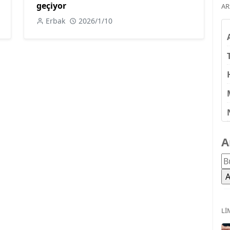
geçiyor
AR
Erbak
2026/1/10
A
LI