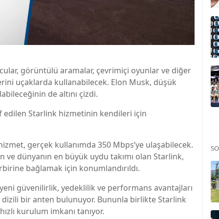
ular, görüntülü aramalar, çevrimiçi oyunlar ve diğer
lerini uçaklarda kullanabilecek. Elon Musk, düşük
bileceğinin de altını çizdi.
edilen Starlink hizmetinin kendileri için
n hizmet, gerçek kullanımda 350 Mbps’ye ulaşabilecek.
SO
n ve dünyanın en büyük uydu takımı olan Starlink,
irbirine bağlamak için konumlandırıldı.
yeni güvenilirlik, yedeklilik ve performans avantajları
dizili bir anten bulunuyor. Bununla birlikte Starlink
 hızlı kurulum imkanı tanıyor.