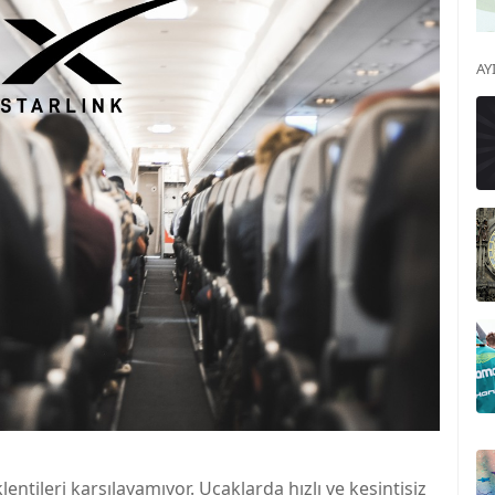
AY
entileri karşılayamıyor. Uçaklarda hızlı ve kesintisiz