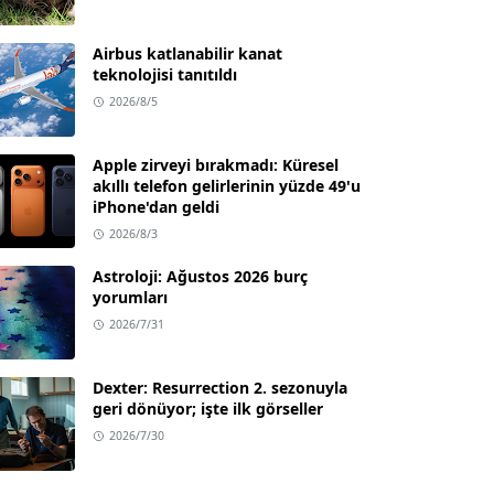
Airbus katlanabilir kanat
teknolojisi tanıtıldı
2026/8/5
Apple zirveyi bırakmadı: Küresel
akıllı telefon gelirlerinin yüzde 49'u
iPhone'dan geldi
2026/8/3
Astroloji: Ağustos 2026 burç
yorumları
2026/7/31
Dexter: Resurrection 2. sezonuyla
geri dönüyor; işte ilk görseller
2026/7/30