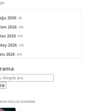
ŞIV
Ağu 2026
[8]
Tem 2026
[46]
Haz 2026
[43]
May 2026
[32]
Nis 2026
[62]
Mar 2026
[81]
rama
Şub 2026
[71]
Oca 2026
[72]
Ara 2025
[71]
Kas 2025
[62]
MON SÖZLÜK GÜNDEMI
Eki 2025
[75]