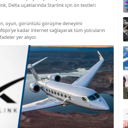
nk, Delta uçaklarında Starlink için ön testleri
ayın, oyun, görüntülü görüşme deneyimi
 Mbps’ye kadar internet sağlayarak tüm yolcuların
fadeler yer alıyor.