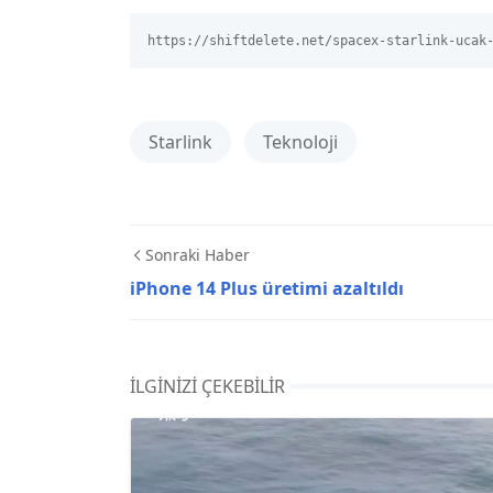
https://shiftdelete.net/spacex-starlink-ucak
Starlink
Teknoloji
Sonraki Haber
iPhone 14 Plus üretimi azaltıldı
İLGINIZI ÇEKEBILIR