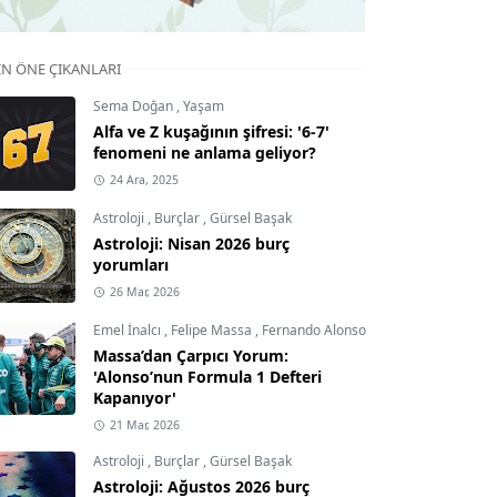
IN ÖNE ÇIKANLARI
Sema Doğan
,
Yaşam
Alfa ve Z kuşağının şifresi: '6-7'
fenomeni ne anlama geliyor?
24 Ara, 2025
Astroloji
,
Burçlar
,
Gürsel Başak
Astroloji: Nisan 2026 burç
yorumları
26 Mar, 2026
Emel İnalcı
,
Felipe Massa
,
Fernando Alonso
Massa’dan Çarpıcı Yorum:
'Alonso’nun Formula 1 Defteri
Kapanıyor'
21 Mar, 2026
Astroloji
,
Burçlar
,
Gürsel Başak
Astroloji: Ağustos 2026 burç