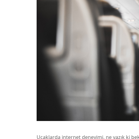
Uçaklarda internet deneyimi, ne yazık ki bekl