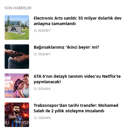
SON HABERLER
Electronic Arts satıldı: 55 milyar dolarlık dev
anlaşma tamamlandı
2026/8/7
Bağırsaklarımız 'ikinci beyin' mi?
2026/8/7
GTA 6'nın detaylı tanıtım video'su Netflix'te
yayınlanacak!
2026/8/6
Trabzonspor'dan tarihi transfer: Mohamed
Salah ile 2 yıllık sözleşme imzalandı
2026/8/6