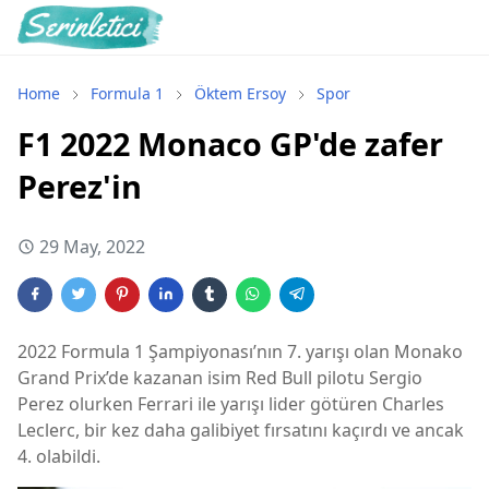
Home
Formula 1
Öktem Ersoy
Spor
F1 2022 Monaco GP'de zafer
Perez'in
29 May, 2022
2022 Formula 1 Şampiyonası’nın 7. yarışı olan Monako
Grand Prix’de kazanan isim Red Bull pilotu Sergio
Perez olurken Ferrari ile yarışı lider götüren Charles
Leclerc, bir kez daha galibiyet fırsatını kaçırdı ve ancak
4. olabildi.