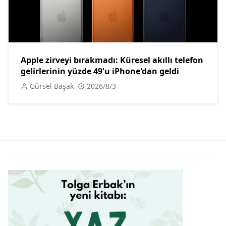
Apple zirveyi bırakmadı: Küresel akıllı telefon
gelirlerinin yüzde 49'u iPhone'dan geldi
Gürsel Başak
2026/8/3