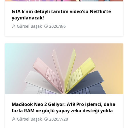
GTA 6'nın detaylı tanıtım video'su Netflix'te
yayınlanacak!
Gürsel Başak
2026/8/6
MacBook Neo 2 Geliyor: A19 Pro işlemci, daha
fazla RAM ve güçlü yapay zeka desteği yolda
Gürsel Başak
2026/7/28