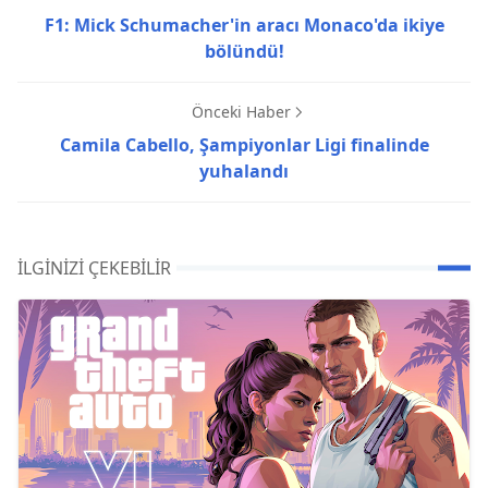
F1: Mick Schumacher'in aracı Monaco'da ikiye
bölündü!
Önceki Haber
Camila Cabello, Şampiyonlar Ligi finalinde
yuhalandı
İLGINIZI ÇEKEBILIR