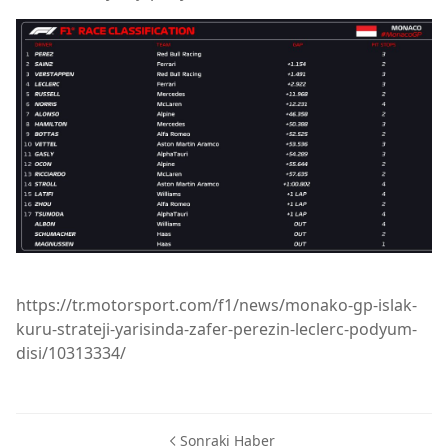
https://tr.motorsport.com/f1/news/monako-gp-islak-
kuru-strateji-yarisinda-zafer-perezin-leclerc-podyum-
disi/10313334/
Sonraki Haber