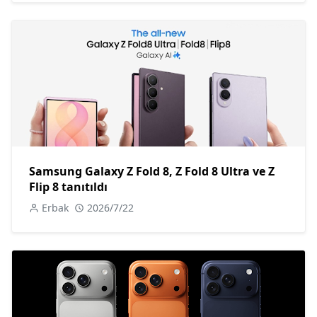
Samsung Galaxy Z Fold 8, Z Fold 8 Ultra ve Z
Flip 8 tanıtıldı
Erbak
2026/7/22