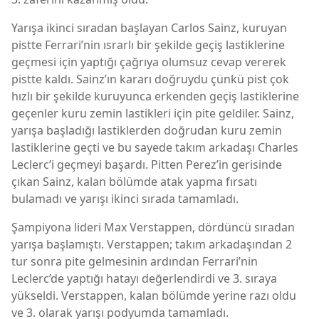
Yarışa ikinci sıradan başlayan Carlos Sainz, kuruyan
pistte Ferrari’nin ısrarlı bir şekilde geçiş lastiklerine
geçmesi için yaptığı çağrıya olumsuz cevap vererek
pistte kaldı. Sainz’ın kararı doğruydu çünkü pist çok
hızlı bir şekilde kuruyunca erkenden geçiş lastiklerine
geçenler kuru zemin lastikleri için pite geldiler. Sainz,
yarışa başladığı lastiklerden doğrudan kuru zemin
lastiklerine geçti ve bu sayede takım arkadaşı Charles
Leclerc’i geçmeyi başardı. Pitten Perez’in gerisinde
çıkan Sainz, kalan bölümde atak yapma fırsatı
bulamadı ve yarışı ikinci sırada tamamladı.
Şampiyona lideri Max Verstappen, dördüncü sıradan
yarışa başlamıştı. Verstappen; takım arkadaşından 2
tur sonra pite gelmesinin ardından Ferrari’nin
Leclerc’de yaptığı hatayı değerlendirdi ve 3. sıraya
yükseldi. Verstappen, kalan bölümde yerine razı oldu
ve 3. olarak yarışı podyumda tamamladı.