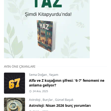
AYIN ÖNE ÇIKANLARI
Sema Doğan
,
Yaşam
Alfa ve Z kuşağının şifresi: '6-7' fenomeni ne
anlama geliyor?
24 Ara, 2025
Astroloji
,
Burçlar
,
Gürsel Başak
Astroloji: Nisan 2026 burç yorumları