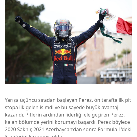
Yarışa üçüncü sıradan başlayan Perez, ön tarafta ilk pit
stopa ilk gelen isimdi ve bu sayede büyük avantaj
kazandı. Pitlerin ardından liderliği ele geçiren Perez,
kalan bölümde yerini korumayı başardı. Perez böylece
2020 Sakhir, 2021 Azerbaycan’dan sonra Formula 1’deki
3. zaferini kazanmış oldu.