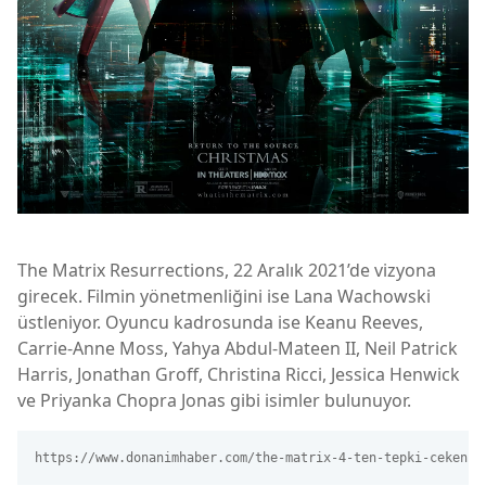
The Matrix Resurrections, 22 Aralık 2021’de vizyona
girecek. Filmin yönetmenliğini ise Lana Wachowski
üstleniyor. Oyuncu kadrosunda ise Keanu Reeves,
Carrie-Anne Moss, Yahya Abdul-Mateen II, Neil Patrick
Harris, Jonathan Groff, Christina Ricci, Jessica Henwick
ve Priyanka Chopra Jonas gibi isimler bulunuyor.
https://www.donanimhaber.com/the-matrix-4-ten-tepki-ceken-y