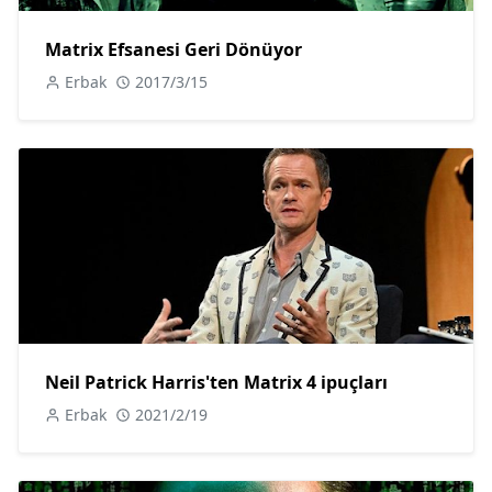
Matrix Efsanesi Geri Dönüyor
Erbak
2017/3/15
Neil Patrick Harris'ten Matrix 4 ipuçları
Erbak
2021/2/19