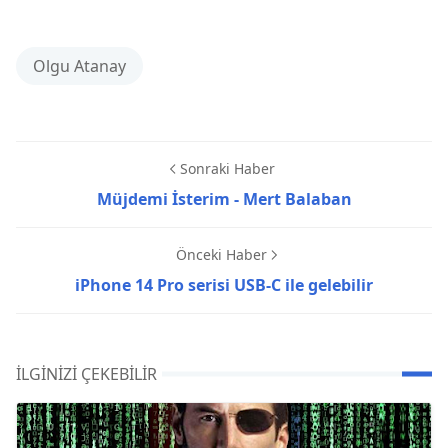
Olgu Atanay
Sonraki Haber
Müjdemi İsterim - Mert Balaban
Önceki Haber
iPhone 14 Pro serisi USB-C ile gelebilir
İLGINIZI ÇEKEBILIR