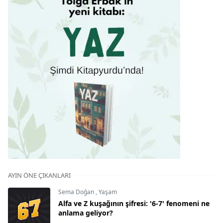
AYIN ÖNE ÇIKANLARI
Sema Doğan
,
Yaşam
Alfa ve Z kuşağının şifresi: '6-7' fenomeni ne
anlama geliyor?