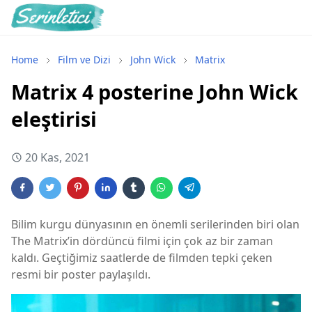
Home
Film ve Dizi
John Wick
Matrix
Matrix 4 posterine John Wick
eleştirisi
20 Kas, 2021
Bilim kurgu dünyasının en önemli serilerinden biri olan
The Matrix’in dördüncü filmi için çok az bir zaman
kaldı. Geçtiğimiz saatlerde de filmden tepki çeken
resmi bir poster paylaşıldı.