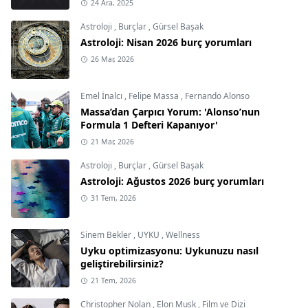
24 Ara, 2025
Astroloji
,
Burçlar
,
Gürsel Başak
Astroloji: Nisan 2026 burç yorumları
26 Mar, 2026
Emel İnalcı
,
Felipe Massa
,
Fernando Alonso
Massa’dan Çarpıcı Yorum: 'Alonso’nun
Formula 1 Defteri Kapanıyor'
21 Mar, 2026
Astroloji
,
Burçlar
,
Gürsel Başak
Astroloji: Ağustos 2026 burç yorumları
31 Tem, 2026
Sinem Bekler
,
UYKU
,
Wellness
Uyku optimizasyonu: Uykunuzu nasıl
geliştirebilirsiniz?
21 Tem, 2026
Christopher Nolan
,
Elon Musk
,
Film ve Dizi