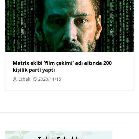
Matrix ekibi 'film çekimi' adı altında 200
kişilik parti yaptı
Erbak
2020/11/15