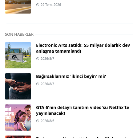
29 Tem, 2026
SON HABERLER
Electronic Arts satıldı: 55 milyar dolarlık dev
anlaşma tamamlandı
2026/8/7
Bağırsaklarımız 'ikinci beyin' mi?
2026/8/7
GTA 6'nın detaylı tanıtım video'su Netflix'te
yayınlanacak!
2026/8/6