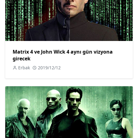
Matrix 4 ve John Wick 4 aynı gün vizyona
girecek
Erbak
2019/12/12