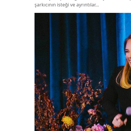
şarkıcının isteği ve ayrıntılar…