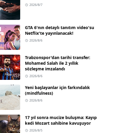
2026/8/7
GTA 6'nın detaylı tanıtım video'su
Netflix'te yayınlanacak!
2026/8/6
Trabzonspor'dan tarihi transfer:
Mohamed Salah ile 2 yıllık
sözleşme imzalandı
2026/8/6
Yeni başlayanlar için farkındalık
(mindfulness)
2026/8/6
17 yıl sonra mucize buluşma: Kayıp
kedi Mozart sahibine kavuşuyor
2026/8/5