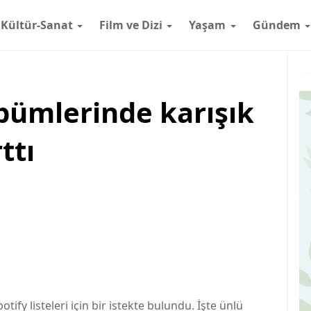
Kültür-Sanat
Film ve Dizi
Yaşam
Gündem
lbümlerinde karışık
ttı
tify listeleri için bir istekte bulundu. İşte ünlü