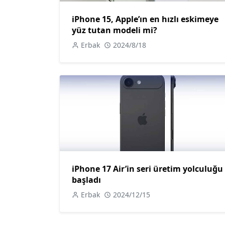
iPhone 15, Apple’ın en hızlı eskimeye
yüz tutan modeli mi?
Erbak
2024/8/18
iPhone 17 Air’in seri üretim yolculuğu
başladı
Erbak
2024/12/15