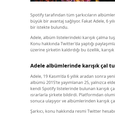
Spotify tarafından tüm şarkıcıların albümleri
büyük bir avantaj sağlıyor. Fakat Adele, 6 yıl
bir istekte bulundu.
Adele, albüm listelerindeki karışık çalma tuş
Konu hakkında Twitter’da yaptığı paylaşımla, 
üzerine şirketin kaldırdığı bu özellik, karış
Adele albümlerinde karışık çal t
Adele, 19 Kasım‘da 6 yıllık aradan sonra ye
albümü 2015‘te yayımlanan 25, yalnızca elden
kendi Spotify listelerinde bulunan karışık ça
ısrarlarla şirkete bildirdi. Platformdan olu
sonuca ulaşıyor ve albümlerinden karışık çalm
Şarkıcı, konu hakkında resmi Twitter hesabın