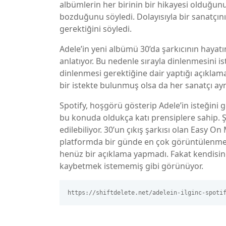
albümlerin her birinin bir hikayesi olduğunu 
bozduğunu söyledi. Dolayısıyla bir sanatçın
gerektiğini söyledi.
Adele’in yeni albümü 30’da şarkıcının hayatı
anlatıyor. Bu nedenle sırayla dinlenmesini i
dinlenmesi gerektiğine dair yaptığı açıklama
bir istekte bulunmuş olsa da her sanatçı aynı
Spotify, hoşgörü gösterip Adele’in isteğini
bu konuda oldukça katı prensiplere sahip. 
edilebiliyor. 30’un çıkış şarkısı olan Easy 
platformda bir günde en çok görüntülenme r
henüz bir açıklama yapmadı. Fakat kendisin
kaybetmek istememiş gibi görünüyor.
https://shiftdelete.net/adelein-ilginc-spoti