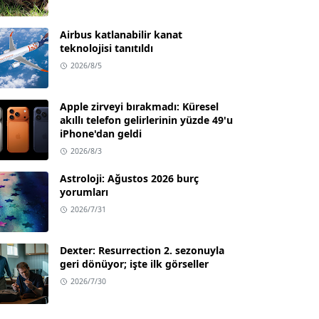
Airbus katlanabilir kanat
teknolojisi tanıtıldı
2026/8/5
Apple zirveyi bırakmadı: Küresel
akıllı telefon gelirlerinin yüzde 49'u
iPhone'dan geldi
2026/8/3
Astroloji: Ağustos 2026 burç
yorumları
2026/7/31
Dexter: Resurrection 2. sezonuyla
geri dönüyor; işte ilk görseller
2026/7/30