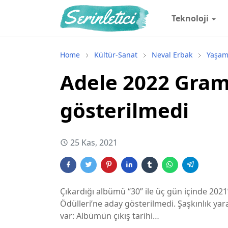
Teknoloji
Home
Kültür-Sanat
Neval Erbak
Yaşa
Adele 2022 Gra
gösterilmedi
25 Kas, 2021
Çıkardığı albümü “30” ile üç gün içinde 202
Ödülleri’ne aday gösterilmedi. Şaşkınlık ya
var: Albümün çıkış tarihi…