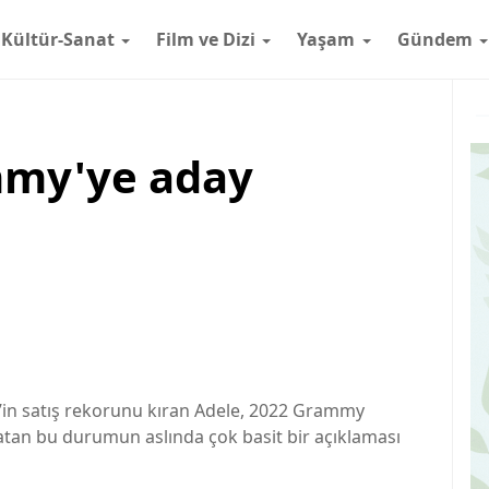
Kültür-Sanat
Film ve Dizi
Yaşam
Gündem
m
mmy'ye aday
1’in satış rekorunu kıran Adele, 2022 Grammy
ratan bu durumun aslında çok basit bir açıklaması