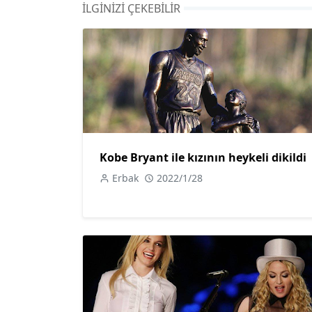
İLGINIZI ÇEKEBILIR
Kobe Bryant ile kızının heykeli dikildi
Erbak
2022/1/28