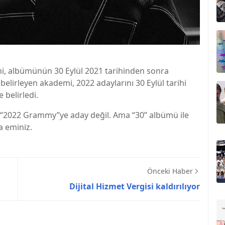
ni, albümünün 30 Eylül 2021 tarihinden sonra
elirleyen akademi, 2022 adaylarını 30 Eylül tarihi
 belirledi.
e “2022 Grammy”ye aday değil. Ama “30” albümü ile
a eminiz.
Önceki Haber
Dijital Hizmet Vergisi kaldırılıyor