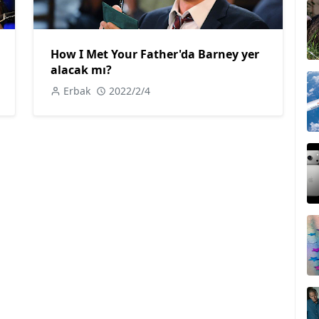
How I Met Your Father'da Barney yer
alacak mı?
Erbak
2022/2/4