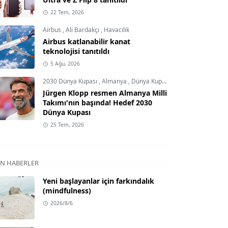
22 Tem, 2026
Airbus
,
Ali Bardakçı
,
Havacılık
Airbus katlanabilir kanat
teknolojisi tanıtıldı
5 Ağu, 2026
2030 Dünya Kupası
,
Almanya
,
Dünya Kupası
Jürgen Klopp resmen Almanya Milli
Takımı'nın başında! Hedef 2030
Dünya Kupası
25 Tem, 2026
N HABERLER
Yeni başlayanlar için farkındalık
(mindfulness)
2026/8/6