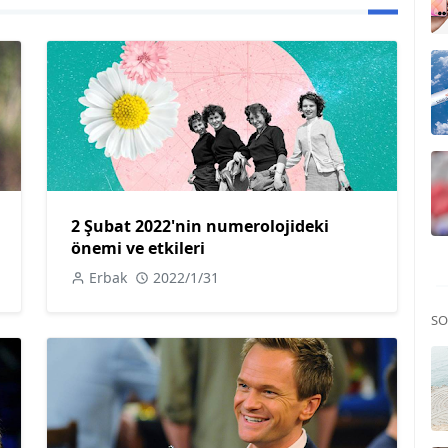
2 Şubat 2022'nin numerolojideki
önemi ve etkileri
Erbak
2022/1/31
SO