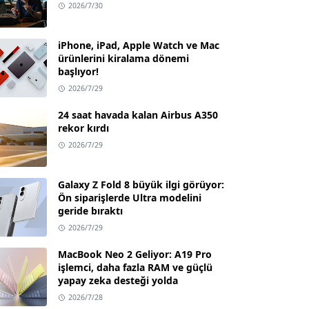
2026/7/30
iPhone, iPad, Apple Watch ve Mac
ürünlerini kiralama dönemi
başlıyor!
2026/7/29
24 saat havada kalan Airbus A350
rekor kırdı
2026/7/29
Galaxy Z Fold 8 büyük ilgi görüyor:
Ön siparişlerde Ultra modelini
geride bıraktı
2026/7/29
MacBook Neo 2 Geliyor: A19 Pro
işlemci, daha fazla RAM ve güçlü
yapay zeka desteği yolda
2026/7/28