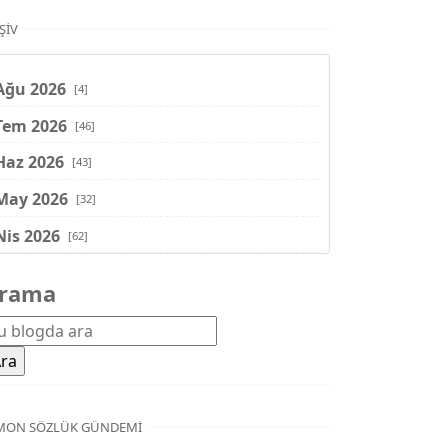
ŞIV
Ağu 2026
[4]
Tem 2026
[46]
Haz 2026
[43]
May 2026
[32]
Nis 2026
[62]
Mar 2026
[81]
rama
Şub 2026
[71]
Oca 2026
[72]
Ara 2025
[71]
Kas 2025
[62]
MON SÖZLÜK GÜNDEMI