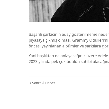
Başarılı şarkıcının aday gösterilmeme nede
piyasaya çıkmış olması. Grammy Ödülleri’ni b
öncesi yayınlanan albümler ve şarkılara göre
Yani başlıktan da anlayacağınız üzere Adel
2023 yılında pek çok ödülün sahibi olacağın
Sonraki Haber