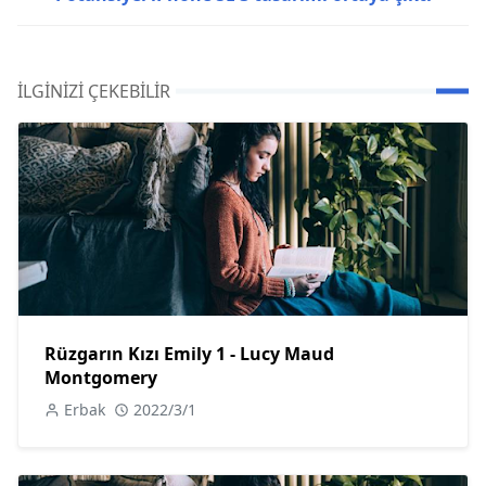
İLGINIZI ÇEKEBILIR
Rüzgarın Kızı Emily 1 - Lucy Maud
Montgomery
Erbak
2022/3/1