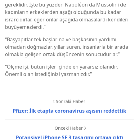
gereklidir. İşte bu yüzden Napoléon da Mussolini de
kadınların erkeklerden aşağı olduğunda bu kadar
ısrarcıdırlar, eğer onlar aşağıda olmasalardı kendileri
büyüyemezlerdi.”
“Başyapıtlar tek başlarına ve başkasının yardımı
olmadan doğmazlar, yıllar süren, insanlarla bir arada
olmakla gelişen ortak düşüncenin sonucudurlar.”
“Ölçme işi, bütün işler içinde en yararsız olanıdır.
Önemli olan istediğinizi yazmanızdır.”
Sonraki Haber
Pfizer: İlk etapta coronavirus aşısını reddettik
Önceki Haber
Potansiyel iPhone SE 3 tasarımı ortaya çıktı