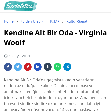
Home
Fulden Ufacık
KİTAP
Kültür-Sanat
Kendine Ait Bir Oda - Virginia
Woolf
12 Eyl, 2021
Kendine Ait Bir Oda’da geçmişte kadın yazarların
neden az olduğu ele alınır. Dilinin akıcı olması ve
anlatmak istediğini sizinle sohbet eder gibi anlattığı
için kitabı hızlı bir biçimde okuyorsunuz. Ama ben sizin
bu eseri sindire sindire okursanız mesajları daha iyi
anlayacağınızı düşünüyorum. 14.yy’dan başlayarak