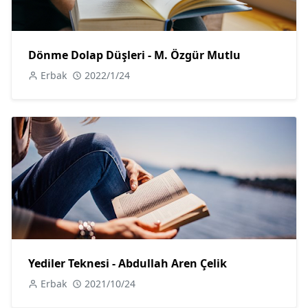
Dönme Dolap Düşleri - M. Özgür Mutlu
Erbak
2022/1/24
Yediler Teknesi - Abdullah Aren Çelik
Erbak
2021/10/24