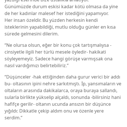
Günümüzde durum eskisi kadar kötü olmasa da yine
de her kadınlar malesef her istediğini yapamıyor.
Her insan özeldir. Bu yüzden herkesin kendi
isteklerinin yapabildiği, mutlu olduğu günler en kısa
sürede gelmesini dilerim.
“Ne olursa olsun, eğer bir konu çok tartışmalıysa -
cinsiyetle ilgili her türlü mesele öyledir- hakikati
söyleyemeyiz. Sadece hangi görüşe varmışsak ona
nasıl vardığımızı belirtebiliriz.”
“Düşünceler -hak ettiğinden daha gurur verici bir addı
bu- oltasının ipini nehre sarkıtmıştı. İp, yansımaların ve
oltaların arasında dakikalarca, oraya buraya sallandı,
sularla birlikte yükselip alçaldı, sonunda -bilirsiniz hani
hafifçe gerilir- oltanın ucunda ansızın bir düşünce
yığıldı: Dikkatle çekip aldım onu ve özenle yere
serdim.”