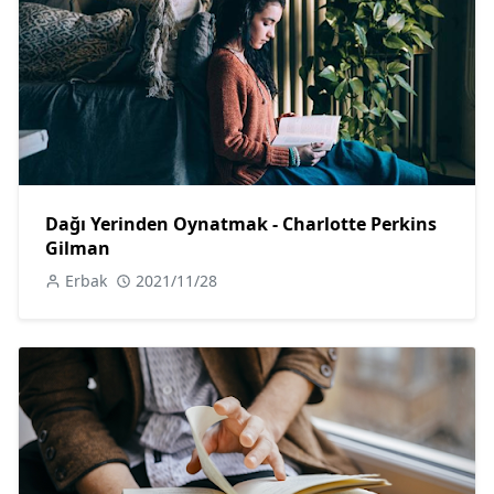
Dağı Yerinden Oynatmak - Charlotte Perkins
Gilman
Erbak
2021/11/28