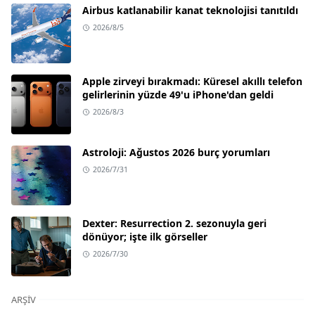
Airbus katlanabilir kanat teknolojisi tanıtıldı
2026/8/5
Apple zirveyi bırakmadı: Küresel akıllı telefon
gelirlerinin yüzde 49'u iPhone'dan geldi
2026/8/3
Astroloji: Ağustos 2026 burç yorumları
2026/7/31
Dexter: Resurrection 2. sezonuyla geri
dönüyor; işte ilk görseller
2026/7/30
ARŞIV