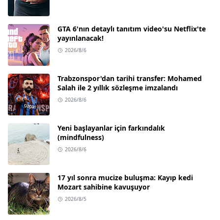
GTA 6'nın detaylı tanıtım video'su Netflix'te
yayınlanacak!
2026/8/6
Trabzonspor'dan tarihi transfer: Mohamed
Salah ile 2 yıllık sözleşme imzalandı
2026/8/6
Yeni başlayanlar için farkındalık
(mindfulness)
2026/8/6
17 yıl sonra mucize buluşma: Kayıp kedi
Mozart sahibine kavuşuyor
2026/8/5