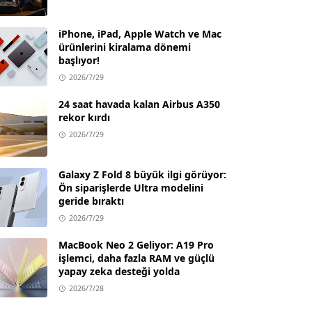
iPhone, iPad, Apple Watch ve Mac
ürünlerini kiralama dönemi
başlıyor!
2026/7/29
24 saat havada kalan Airbus A350
rekor kırdı
2026/7/29
Galaxy Z Fold 8 büyük ilgi görüyor:
Ön siparişlerde Ultra modelini
geride bıraktı
2026/7/29
MacBook Neo 2 Geliyor: A19 Pro
işlemci, daha fazla RAM ve güçlü
yapay zeka desteği yolda
2026/7/28