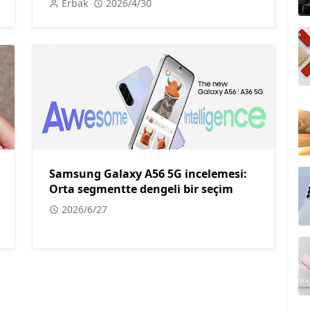
Erbak
2026/4/30
Samsung Galaxy A56 5G incelemesi:
Orta segmentte dengeli bir seçim
2026/6/27