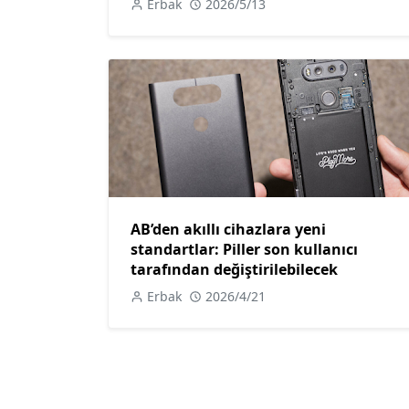
Erbak
2026/5/13
AB’den akıllı cihazlara yeni
standartlar: Piller son kullanıcı
tarafından değiştirilebilecek
Erbak
2026/4/21