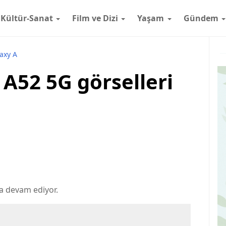
Kültür-Sanat
Film ve Dizi
Yaşam
Gündem
axy A
A52 5G görselleri
a devam ediyor.