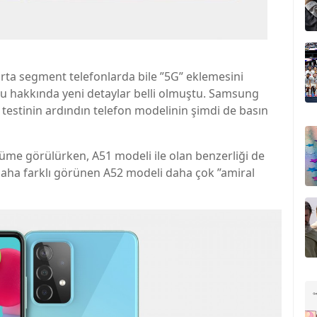
rta segment telefonlarda bile ”5G” eklemesini
 hakkında yeni detaylar belli olmuştu. Samsung
testinin ardındın telefon modelinin şimdi de basın
me görülürken, A51 modeli ile olan benzerliği de
daha farklı görünen A52 modeli daha çok ”amiral