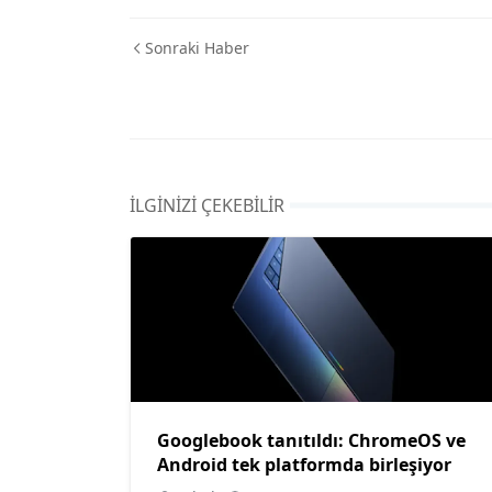
Sonraki Haber
İLGINIZI ÇEKEBILIR
Googlebook tanıtıldı: ChromeOS ve
Android tek platformda birleşiyor