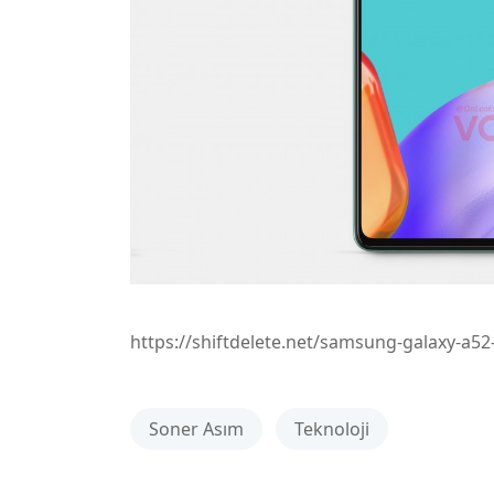
https://shiftdelete.net/samsung-galaxy-a52-5
Soner Asım
Teknoloji