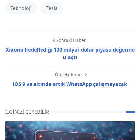
Teknoloji
Tesla
Sonraki Haber
Xiaomi hedeflediği 100 milyar dolar piyasa değerine
ulaştı
Önceki Haber
iOS 9 ve altında artık WhatsApp çalışmayacak
İLGINIZI ÇEKEBILIR