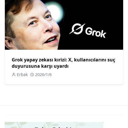
Grok yapay zekası kırizi: X, kullanıcılarını suç
duyurusuna karşı uyardı
Erbak
2026/1/6