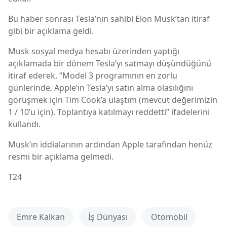
Bu haber sonrası Tesla’nın sahibi Elon Musk’tan itiraf
gibi bir açıklama geldi.
Musk sosyal medya hesabı üzerinden yaptığı
açıklamada bir dönem Tesla’yı satmayı düşündüğünü
itiraf ederek, “Model 3 programının en zorlu
günlerinde, Apple’ın Tesla’yı satın alma olasılığını
görüşmek için Tim Cook’a ulaştım (mevcut değerimizin
1 / 10’u için). Toplantıya katılmayı reddetti” ifadelerini
kullandı.
Musk’ın iddialarının ardından Apple tarafından henüz
resmi bir açıklama gelmedi.
T24
Emre Kalkan
İş Dünyası
Otomobil