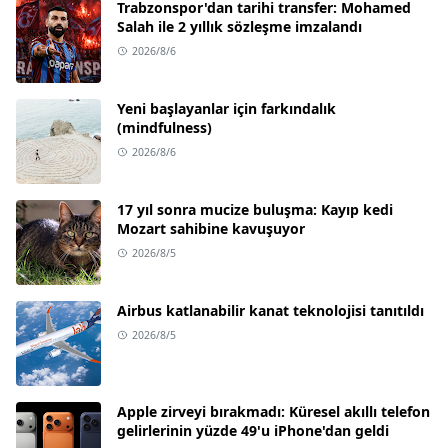
Trabzonspor'dan tarihi transfer: Mohamed
Salah ile 2 yıllık sözleşme imzalandı
2026/8/6
Yeni başlayanlar için farkındalık
(mindfulness)
2026/8/6
17 yıl sonra mucize buluşma: Kayıp kedi
Mozart sahibine kavuşuyor
2026/8/5
Airbus katlanabilir kanat teknolojisi tanıtıldı
2026/8/5
Apple zirveyi bırakmadı: Küresel akıllı telefon
gelirlerinin yüzde 49'u iPhone'dan geldi