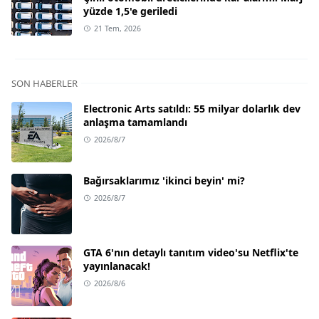
yüzde 1,5'e geriledi
21 Tem, 2026
SON HABERLER
Electronic Arts satıldı: 55 milyar dolarlık dev
anlaşma tamamlandı
2026/8/7
Bağırsaklarımız 'ikinci beyin' mi?
2026/8/7
GTA 6'nın detaylı tanıtım video'su Netflix'te
yayınlanacak!
2026/8/6