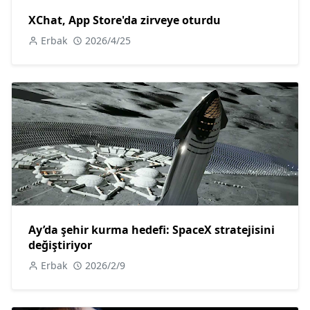
XChat, App Store'da zirveye oturdu
Erbak
2026/4/25
Ay’da şehir kurma hedefi: SpaceX stratejisini
değiştiriyor
Erbak
2026/2/9