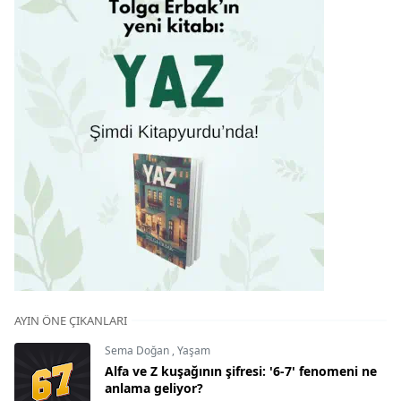
AYIN ÖNE ÇIKANLARI
Sema Doğan
,
Yaşam
Alfa ve Z kuşağının şifresi: '6-7' fenomeni ne
anlama geliyor?