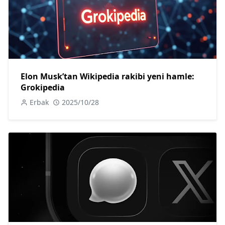
Elon Musk’tan Wikipedia rakibi yeni hamle:
Grokipedia
Erbak
2025/10/28