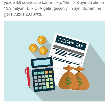
yüzde 3.9 seviyesine kadar çıktı. Yılın ilk 8 ayında alınan
19.9 milyar TL’lik ÖTV geliri geçen yılın aynı dönemine
göre yüzde 233 arttı.