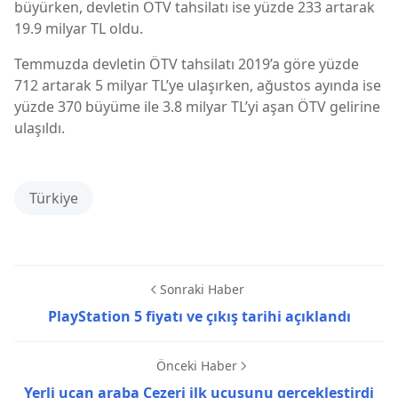
büyürken, devletin ÖTV tahsilatı ise yüzde 233 artarak
19.9 milyar TL oldu.
Temmuzda devletin ÖTV tahsilatı 2019’a göre yüzde
712 artarak 5 milyar TL’ye ulaşırken, ağustos ayında ise
yüzde 370 büyüme ile 3.8 milyar TL’yi aşan ÖTV gelirine
ulaşıldı.
Türkiye
Sonraki Haber
PlayStation 5 fiyatı ve çıkış tarihi açıklandı
Önceki Haber
Yerli uçan araba Cezeri ilk uçuşunu gerçekleştirdi