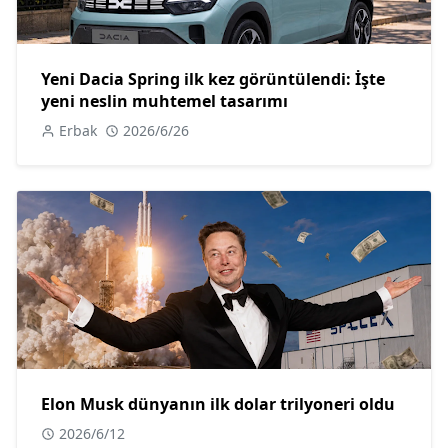
Yeni Dacia Spring ilk kez görüntülendi: İşte
yeni neslin muhtemel tasarımı
Erbak
2026/6/26
Elon Musk dünyanın ilk dolar trilyoneri oldu
2026/6/12