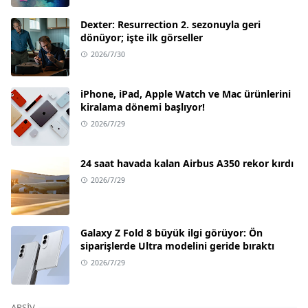
Dexter: Resurrection 2. sezonuyla geri
dönüyor; işte ilk görseller
2026/7/30
iPhone, iPad, Apple Watch ve Mac ürünlerini
kiralama dönemi başlıyor!
2026/7/29
24 saat havada kalan Airbus A350 rekor kırdı
2026/7/29
Galaxy Z Fold 8 büyük ilgi görüyor: Ön
siparişlerde Ultra modelini geride bıraktı
2026/7/29
ARŞIV