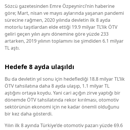
Sözcü gazetesinden Emre Özpeynirci’nin haberine
göre; Mart, nisan ve mayıs aylarında yaşanan pandemi
sürecine rağmen, 2020 yılında devletin ilk 8 ayda
motorlu taşıtlardan elde ettiği 19.9 milyar TL’lik ÖTV
geliri geçen yılın aynı dönemine göre yüzde 233
artarken, 2019 yılının toplamını ise şimdiden 6.1 milyar
TL aştı.
Hedefe 8 ayda ulaşıldı
Bu da devletin yıl sonu için hedeflediği 18.8 milyar TL’lik
ÖTV tahsilatına daha 8 ayda ulaşıp, 1.1 milyar TL
aştığını ortaya koydu. Yani cari açığın zirve yaptığı bir
dönemde ÖTV tahsilatında rekor kırılması, otomotiv
sektörünün ekonomi için ne kadar önemli olduğunu
bir kez daha gösterdi.
Yılın ilk 8 ayında Türkiye’de otomotiv pazarı yüzde 69.6