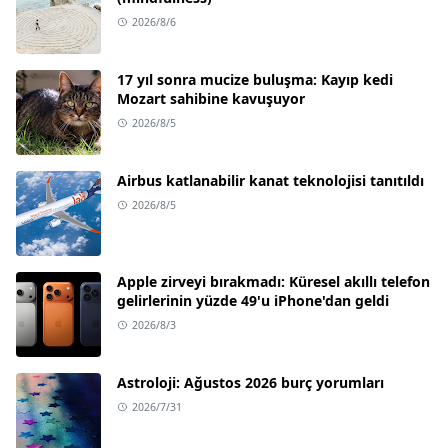
2026/8/6
17 yıl sonra mucize buluşma: Kayıp kedi
Mozart sahibine kavuşuyor
2026/8/5
Airbus katlanabilir kanat teknolojisi tanıtıldı
2026/8/5
Apple zirveyi bırakmadı: Küresel akıllı telefon
gelirlerinin yüzde 49'u iPhone'dan geldi
2026/8/3
Astroloji: Ağustos 2026 burç yorumları
2026/7/31