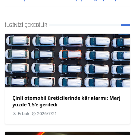
İLGINIZI ÇEKEBILIR
Çinli otomobil üreticilerinde kâr alarmı: Marj
yüzde 1,5'e geriledi
Erbak
2026/7/21