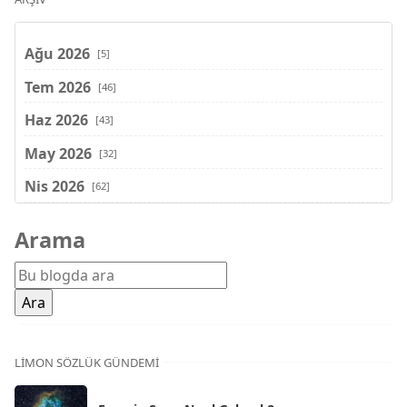
Ağu 2026
[5]
Tem 2026
[46]
Haz 2026
[43]
May 2026
[32]
Nis 2026
[62]
Mar 2026
[81]
Arama
Şub 2026
[71]
Oca 2026
[72]
Ara 2025
[71]
Kas 2025
[62]
LIMON SÖZLÜK GÜNDEMI
Eki 2025
[75]