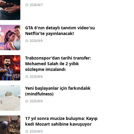
2026/8/7
GTA 6'nın detaylı tanıtım video'su
Netflix'te yayınlanacak!
2026/8/6
Trabzonspor'dan tarihi transfer:
Mohamed Salah ile 2 yıllık
sözleşme imzalandı
2026/8/6
Yeni başlayanlar için farkındalık
(mindfulness)
2026/8/6
17 yıl sonra mucize buluşma: Kayıp
kedi Mozart sahibine kavuşuyor
2026/8/5