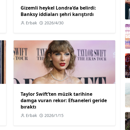
Gizemli heykel Londra’da belirdi:
Banksy iddiaları şehri karıştırdı
Erbak
2026/4/30
Taylor Swift’ten müzik tarihine
damga vuran rekor: Efsaneleri geride
bıraktı
Erbak
2026/1/15