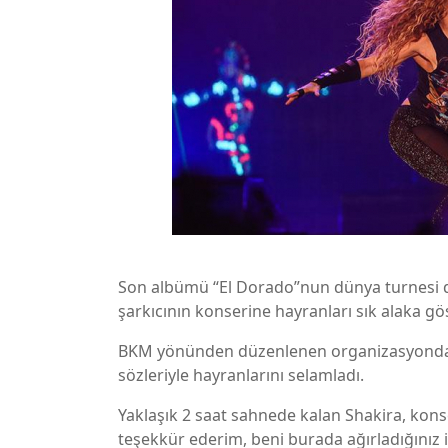
Son albümü “El Dorado”nun dünya turnesi 
şarkıcının konserine hayranları sık alaka gö
BKM yönünden düzenlenen organizasyonda 
sözleriyle hayranlarını selamladı.
Yaklaşık 2 saat sahnede kalan Shakira, kons
teşekkür ederim, beni burada ağırladığınız 