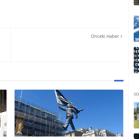
Önceki Haber
SO