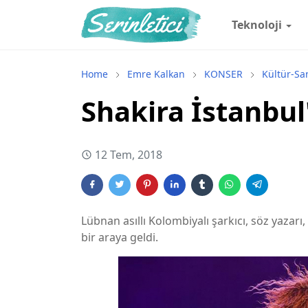
Teknoloji
Home
Emre Kalkan
KONSER
Kültür-Sa
Shakira İstanbul'
12 Tem, 2018
Lübnan asıllı Kolombiyalı şarkıcı, söz yazarı
bir araya geldi.