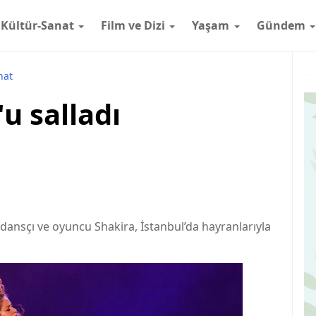
Kültür-Sanat
Film ve Dizi
Yaşam
Gündem
nat
u salladı
, dansçı ve oyuncu Shakira, İstanbul’da hayranlarıyla