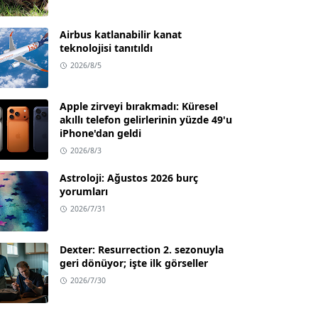
Airbus katlanabilir kanat
teknolojisi tanıtıldı
2026/8/5
Apple zirveyi bırakmadı: Küresel
akıllı telefon gelirlerinin yüzde 49'u
iPhone'dan geldi
2026/8/3
Astroloji: Ağustos 2026 burç
yorumları
2026/7/31
Dexter: Resurrection 2. sezonuyla
geri dönüyor; işte ilk görseller
2026/7/30