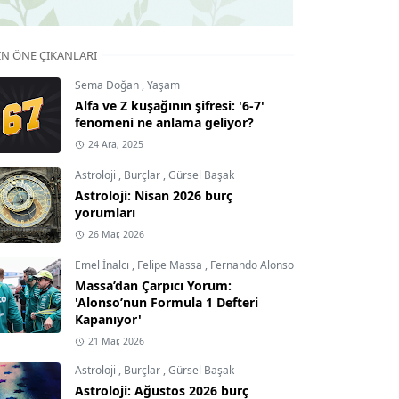
IN ÖNE ÇIKANLARI
Sema Doğan
,
Yaşam
Alfa ve Z kuşağının şifresi: '6-7'
fenomeni ne anlama geliyor?
24 Ara, 2025
Astroloji
,
Burçlar
,
Gürsel Başak
Astroloji: Nisan 2026 burç
yorumları
26 Mar, 2026
Emel İnalcı
,
Felipe Massa
,
Fernando Alonso
Massa’dan Çarpıcı Yorum:
'Alonso’nun Formula 1 Defteri
Kapanıyor'
21 Mar, 2026
Astroloji
,
Burçlar
,
Gürsel Başak
Astroloji: Ağustos 2026 burç