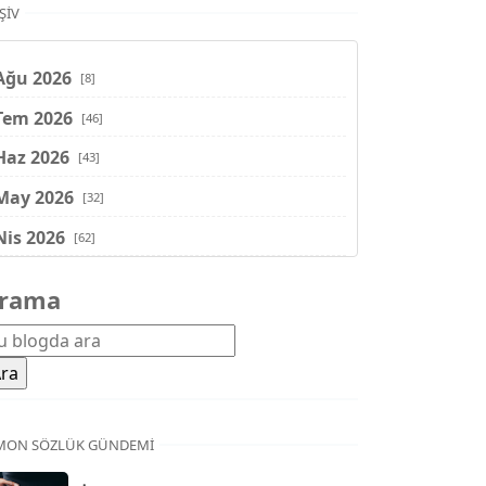
ŞIV
Ağu 2026
[8]
Tem 2026
[46]
Haz 2026
[43]
May 2026
[32]
Nis 2026
[62]
Mar 2026
[81]
rama
Şub 2026
[71]
Oca 2026
[72]
Ara 2025
[71]
Kas 2025
[62]
MON SÖZLÜK GÜNDEMI
Eki 2025
[75]