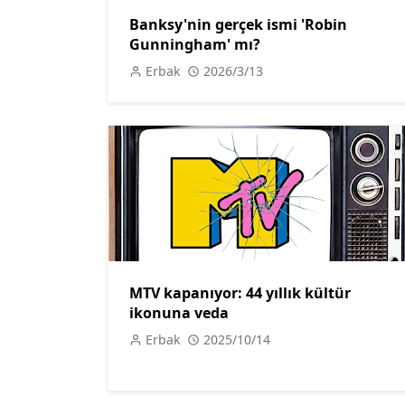
Banksy'nin gerçek ismi 'Robin
Gunningham' mı?
Erbak
2026/3/13
MTV kapanıyor: 44 yıllık kültür
ikonuna veda
Erbak
2025/10/14