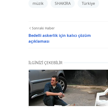
müzik
SHAKIRA
Türkiye
Sonraki Haber
Bedelli askerlik için kalıcı çözüm
açıklaması
İLGINIZI ÇEKEBILIR