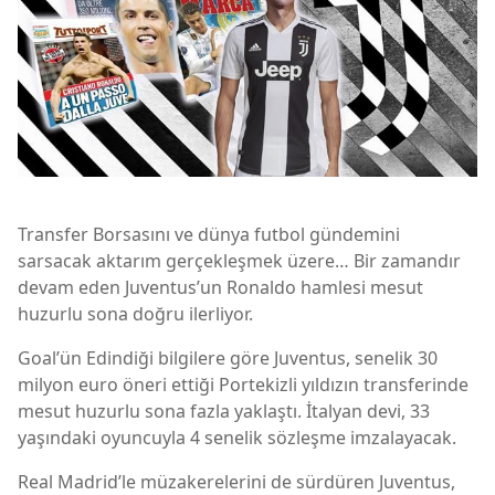
Transfer Borsasını ve dünya futbol gündemini
sarsacak aktarım gerçekleşmek üzere… Bir zamandır
devam eden Juventus’un Ronaldo hamlesi mesut
huzurlu sona doğru ilerliyor.
Goal’ün Edindiği bilgilere göre Juventus, senelik 30
milyon euro öneri ettiği Portekizli yıldızın transferinde
mesut huzurlu sona fazla yaklaştı. İtalyan devi, 33
yaşındaki oyuncuyla 4 senelik sözleşme imzalayacak.
Real Madrid’le müzakerelerini de sürdüren Juventus,