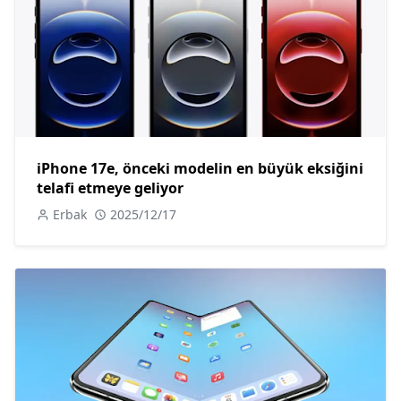
iPhone 17e, önceki modelin en büyük eksiğini
telafi etmeye geliyor
Erbak
2025/12/17