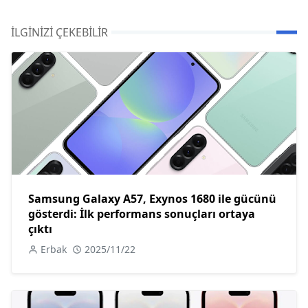
İLGINIZI ÇEKEBILIR
Samsung Galaxy A57, Exynos 1680 ile gücünü
gösterdi: İlk performans sonuçları ortaya
çıktı
Erbak
2025/11/22