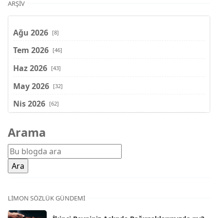
ARŞIV
Ağu 2026
[8]
Tem 2026
[46]
Haz 2026
[43]
May 2026
[32]
Nis 2026
[62]
Mar 2026
[81]
Arama
Şub 2026
[71]
Oca 2026
[72]
Ara 2025
[71]
Kas 2025
[62]
LIMON SÖZLÜK GÜNDEMI
Eki 2025
[75]