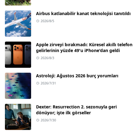
Airbus katlanabilir kanat teknolojisi tanıtıldı
2026/8/5
Apple zirveyi bırakmadı: Küresel akıllı telefon
gelirlerinin yüzde 49'u iPhone'dan geldi
2026/8/3
Astroloji: Ağustos 2026 burç yorumları
2026/7/31
Dexter: Resurrection 2. sezonuyla geri
dönüyor; işte ilk görseller
2026/7/30