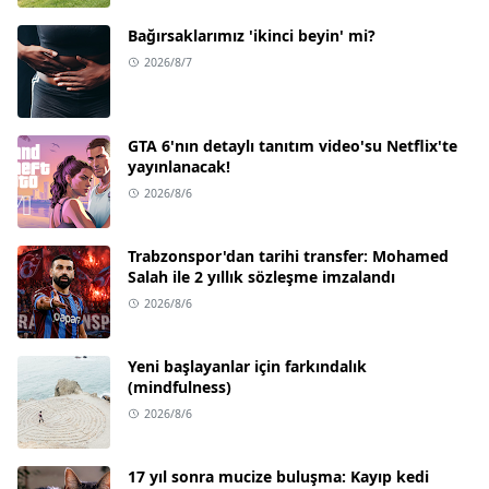
Bağırsaklarımız 'ikinci beyin' mi?
2026/8/7
GTA 6'nın detaylı tanıtım video'su Netflix'te
yayınlanacak!
2026/8/6
Trabzonspor'dan tarihi transfer: Mohamed
Salah ile 2 yıllık sözleşme imzalandı
2026/8/6
Yeni başlayanlar için farkındalık
(mindfulness)
2026/8/6
17 yıl sonra mucize buluşma: Kayıp kedi