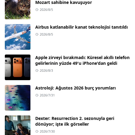
Mozart sahibine kavuşuyor
2026/8/5
Airbus katlanabilir kanat teknolojisi tanıtıldı
2026/8/5
Apple zirveyi bırakmadı: Küresel akıllı telefon
gelirlerinin yüzde 49'u iPhone'dan geldi
2026/8/3
Astroloji: Ağustos 2026 burç yorumları
2026/7/31
Dexter: Resurrection 2. sezonuyla geri
dönüyor; işte ilk görseller
2026/7/30