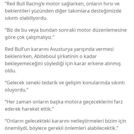
“Red Bull Racing’e motor sağlarken, onların hırsı ve
beklentileri yüzünden diğer takımlara desteğimizde
sıkıntı olabiliyordu.
“Biz de bu veya bundan sonraki motor düzenlemesine
göre çok çalışmalıyız.”
Red Bull’un kararını Avusturya yarışında vermesi
beklenirken, Abiteboul şirketinin o kadar
bekleyemeceğini söylediği için karar erkene alınmış
oldu.
“Gelecek seneki tedarik ve gelişim konularında sıkıntı
oluyordu.”
“Her zaman onların başka motora geçeceklerini farz
ederek hareket ettik.”
“Onların gelecekteki kararını netleştirmeleri bizim için
önemliydi, böylece gerekli önlemleri alabilecektik.”