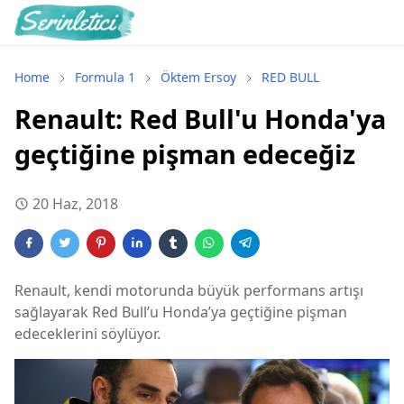
Home
Formula 1
Öktem Ersoy
RED BULL
Renault: Red Bull'u Honda'ya
geçtiğine pişman edeceğiz
20 Haz, 2018
Renault, kendi motorunda büyük performans artışı
sağlayarak Red Bull’u Honda’ya geçtiğine pişman
edeceklerini söylüyor.