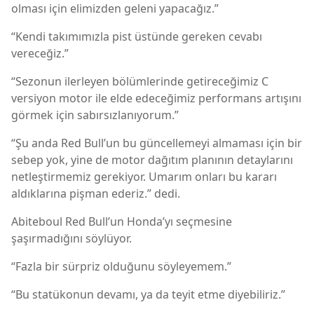
olması için elimizden geleni yapacağız.”
“Kendi takımımızla pist üstünde gereken cevabı
vereceğiz.”
“Sezonun ilerleyen bölümlerinde getireceğimiz C
versiyon motor ile elde edeceğimiz performans artışını
görmek için sabırsızlanıyorum.”
“Şu anda Red Bull’un bu güncellemeyi almaması için bir
sebep yok, yine de motor dağıtım planının detaylarını
netleştirmemiz gerekiyor. Umarım onları bu kararı
aldıklarına pişman ederiz.” dedi.
Abiteboul Red Bull’un Honda’yı seçmesine
şaşırmadığını söylüyor.
“Fazla bir sürpriz olduğunu söyleyemem.”
“Bu statükonun devamı, ya da teyit etme diyebiliriz.”