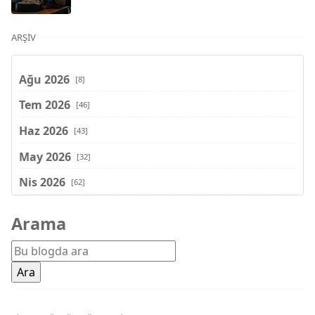
ARŞIV
Ağu 2026
[8]
Tem 2026
[46]
Haz 2026
[43]
May 2026
[32]
Nis 2026
[62]
Mar 2026
[81]
Arama
Şub 2026
[71]
Oca 2026
[72]
Ara 2025
[71]
Kas 2025
[62]