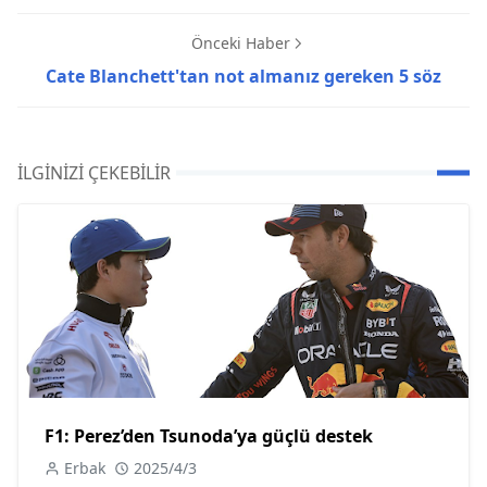
Önceki Haber
Cate Blanchett'tan not almanız gereken 5 söz
İLGINIZI ÇEKEBILIR
F1: Perez’den Tsunoda’ya güçlü destek
Erbak
2025/4/3