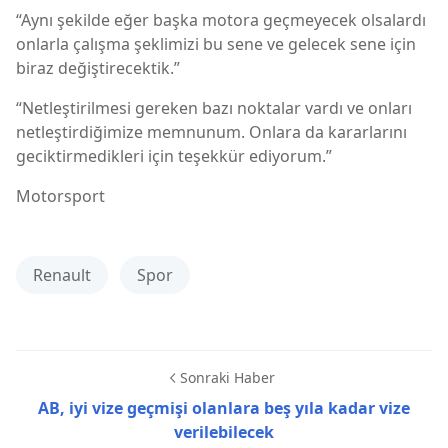
“Aynı şekilde eğer başka motora geçmeyecek olsalardı
onlarla çalışma şeklimizi bu sene ve gelecek sene için
biraz değiştirecektik.”
“Netleştirilmesi gereken bazı noktalar vardı ve onları
netleştirdiğimize memnunum. Onlara da kararlarını
geciktirmedikleri için teşekkür ediyorum.”
Motorsport
Renault
Spor
Sonraki Haber
AB, iyi vize geçmişi olanlara beş yıla kadar vize
verilebilecek