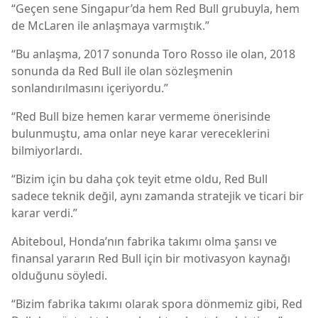
“Geçen sene Singapur’da hem Red Bull grubuyla, hem
de McLaren ile anlaşmaya varmıştık.”
“Bu anlaşma, 2017 sonunda Toro Rosso ile olan, 2018
sonunda da Red Bull ile olan sözleşmenin
sonlandırılmasını içeriyordu.”
“Red Bull bize hemen karar vermeme önerisinde
bulunmuştu, ama onlar neye karar vereceklerini
bilmiyorlardı.
“Bizim için bu daha çok teyit etme oldu, Red Bull
sadece teknik değil, aynı zamanda stratejik ve ticari bir
karar verdi.”
Abiteboul, Honda’nın fabrika takımı olma şansı ve
finansal yararın Red Bull için bir motivasyon kaynağı
olduğunu söyledi.
“Bizim fabrika takımı olarak spora dönmemiz gibi, Red