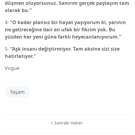
düşmen oluyorsunuz. Sanırım gerçek paylaşım tam
olarak bu.”
4-
“O kadar plansız bir hayat yaşıyorum ki, yarının
ne getireceğine dair en ufak bir fikrim yok. Bu
yüzden her yeni güne farklı heyecanlanıyorum.”
5-
“Aşk insanı değiştirmiyor. Tam aksine sizi size
hatırlatıyor.”
Vogue
Yaşam
Sonraki Haber