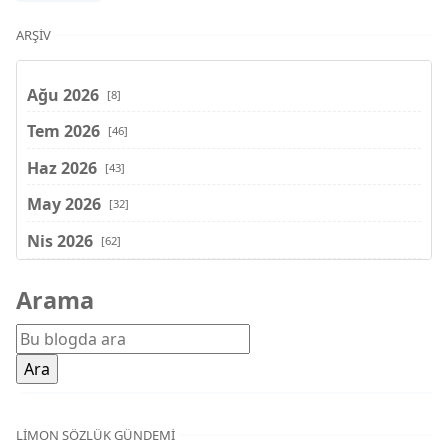
ARŞIV
Ağu 2026
[8]
Tem 2026
[46]
Haz 2026
[43]
May 2026
[32]
Nis 2026
[62]
Mar 2026
[81]
Arama
Şub 2026
[71]
Oca 2026
[72]
Ara 2025
[71]
Kas 2025
[62]
LIMON SÖZLÜK GÜNDEMI