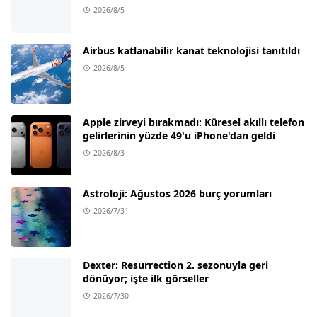
2026/8/5
Airbus katlanabilir kanat teknolojisi tanıtıldı
2026/8/5
Apple zirveyi bırakmadı: Küresel akıllı telefon
gelirlerinin yüzde 49'u iPhone'dan geldi
2026/8/3
Astroloji: Ağustos 2026 burç yorumları
2026/7/31
Dexter: Resurrection 2. sezonuyla geri
dönüyor; işte ilk görseller
2026/7/30