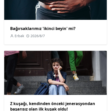
Bağırsaklarımız 'ikinci beyin' mi?
Erbak
2026/8/7
Z kuşağı, kendinden önceki jenerasyondan
başarısız olan ilk kuşak oldu!