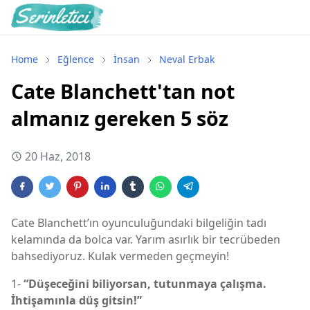
Home
Eğlence
İnsan
Neval Erbak
Cate Blanchett'tan not
almanız gereken 5 söz
20 Haz, 2018
Cate Blanchett’ın oyunculuğundaki bilgeliğin tadı
kelamında da bolca var. Yarım asırlık bir tecrübeden
bahsediyoruz. Kulak vermeden geçmeyin!
1-
“Düşeceğini biliyorsan, tutunmaya çalışma.
İhtişamınla düş gitsin!”