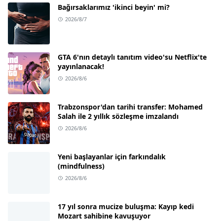
Bağırsaklarımız 'ikinci beyin' mi?
2026/8/7
GTA 6'nın detaylı tanıtım video'su Netflix'te
yayınlanacak!
2026/8/6
Trabzonspor'dan tarihi transfer: Mohamed
Salah ile 2 yıllık sözleşme imzalandı
2026/8/6
Yeni başlayanlar için farkındalık
(mindfulness)
2026/8/6
17 yıl sonra mucize buluşma: Kayıp kedi
Mozart sahibine kavuşuyor