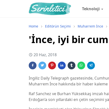
Teknoloji
Home
Editörün Seçimi
Muharrem İnce
'İnce, iyi bir cu
20 Haz, 2018
İngiliz Daily Telegraph gazetesinde, Cumhur
Muharrem İnce hakkında bir haber kaleme a
Raf Sanchez ve Burhan Yüksekkaş imzalı ha
Erdoğan’a son yıllardaki en çetin seçimini yaş