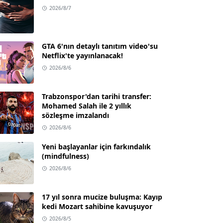
2026/8/7
GTA 6'nın detaylı tanıtım video'su
Netflix'te yayınlanacak!
2026/8/6
Trabzonspor'dan tarihi transfer:
Mohamed Salah ile 2 yıllık
sözleşme imzalandı
2026/8/6
Yeni başlayanlar için farkındalık
(mindfulness)
2026/8/6
17 yıl sonra mucize buluşma: Kayıp
kedi Mozart sahibine kavuşuyor
2026/8/5