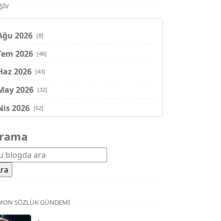
ŞIV
Ağu 2026
[8]
Tem 2026
[46]
Haz 2026
[43]
May 2026
[32]
Nis 2026
[62]
Mar 2026
[81]
rama
Şub 2026
[71]
Oca 2026
[72]
Ara 2025
[71]
Kas 2025
[62]
MON SÖZLÜK GÜNDEMI
Eki 2025
[75]