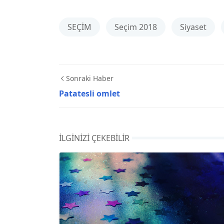
SEÇİM
Seçim 2018
Siyaset
Sonraki Haber
Patatesli omlet
İLGINIZI ÇEKEBILIR