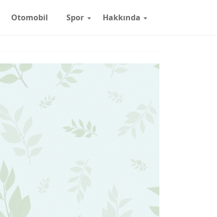
Otomobil
Spor
Hakkında