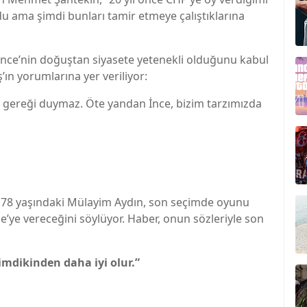
u ama şimdi bunları tamir etmeye çalıştıklarına
 İnce’nin doğuştan siyasete yetenekli olduğunu kabul
ın yorumlarına yer veriliyor:
nme gereği duymaz. Öte yandan İnce, bizim tarzımızda
 78 yaşındaki Mülayim Aydın, son seçimde oyunu
’ye vereceğini söylüyor. Haber, onun sözleriyle son
imdikinden daha iyi olur.”