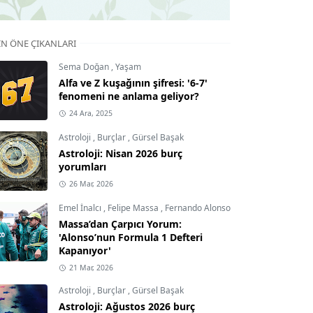
IN ÖNE ÇIKANLARI
Sema Doğan
,
Yaşam
Alfa ve Z kuşağının şifresi: '6-7'
fenomeni ne anlama geliyor?
24 Ara, 2025
Astroloji
,
Burçlar
,
Gürsel Başak
Astroloji: Nisan 2026 burç
yorumları
26 Mar, 2026
Emel İnalcı
,
Felipe Massa
,
Fernando Alonso
Massa’dan Çarpıcı Yorum:
'Alonso’nun Formula 1 Defteri
Kapanıyor'
21 Mar, 2026
Astroloji
,
Burçlar
,
Gürsel Başak
Astroloji: Ağustos 2026 burç