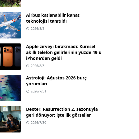
Airbus katlanabilir kanat
teknolojisi tanıtıldı
2026/8/5
Apple zirveyi bırakmadı: Küresel
akıllı telefon gelirlerinin yüzde 49'u
iPhone'dan geldi
2026/8/3
Astroloji: Ağustos 2026 burç
yorumları
2026/7/31
Dexter: Resurrection 2. sezonuyla
geri dönüyor; işte ilk görseller
2026/7/30