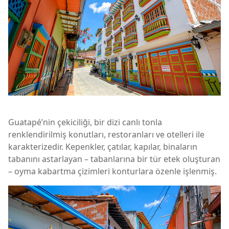
Guatapé’nin çekiciliği, bir dizi canlı tonla
renklendirilmiş konutları, restoranları ve otelleri ile
karakterizedir. Kepenkler, çatılar, kapılar, binaların
tabanını astarlayan – tabanlarına bir tür etek oluşturan
– oyma kabartma çizimleri konturlara özenle işlenmiş.