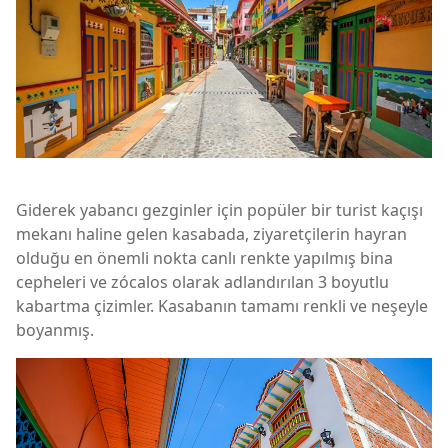
Giderek yabancı gezginler için popüler bir turist kaçışı
mekanı haline gelen kasabada, ziyaretçilerin hayran
olduğu en önemli nokta canlı renkte yapılmış bina
cepheleri ve zócalos olarak adlandırılan 3 boyutlu
kabartma çizimler. Kasabanın tamamı renkli ve neşeyle
boyanmış.