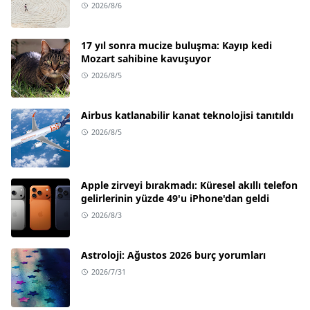
2026/8/6
17 yıl sonra mucize buluşma: Kayıp kedi
Mozart sahibine kavuşuyor
2026/8/5
Airbus katlanabilir kanat teknolojisi tanıtıldı
2026/8/5
Apple zirveyi bırakmadı: Küresel akıllı telefon
gelirlerinin yüzde 49'u iPhone'dan geldi
2026/8/3
Astroloji: Ağustos 2026 burç yorumları
2026/7/31