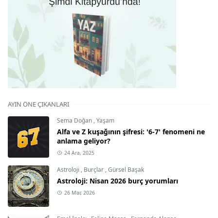
AYIN ÖNE ÇIKANLARI
Sema Doğan
,
Yaşam
Alfa ve Z kuşağının şifresi: '6-7' fenomeni ne
anlama geliyor?
24 Ara, 2025
Astroloji
,
Burçlar
,
Gürsel Başak
Astroloji: Nisan 2026 burç yorumları
26 Mar, 2026