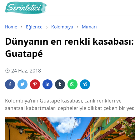
Home
Eğlence
Kolombiya
Mimari
Dünyanın en renkli kasabası:
Guatapé
24 Haz, 2018
Kolombiya’nın Guatapé kasabası, canlı renkleri ve
sanatsal kabartmaları cepheleriyle dikkat çeken bir yer.