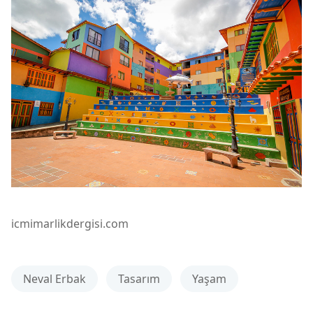
icmimarlikdergisi.com
Neval Erbak
Tasarım
Yaşam