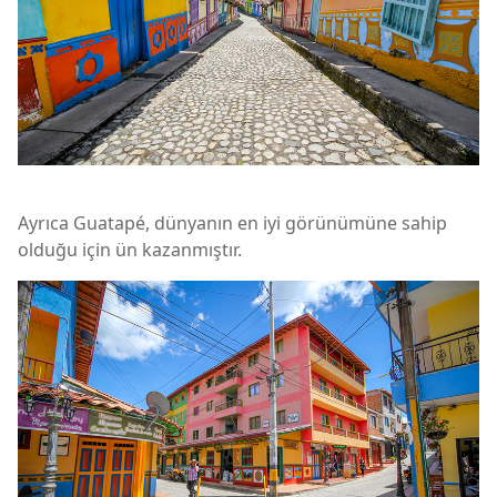
Ayrıca Guatapé, dünyanın en iyi görünümüne sahip
olduğu için ün kazanmıştır.