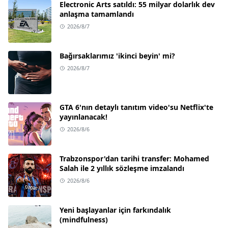
Electronic Arts satıldı: 55 milyar dolarlık dev
anlaşma tamamlandı
2026/8/7
Bağırsaklarımız 'ikinci beyin' mi?
2026/8/7
GTA 6'nın detaylı tanıtım video'su Netflix'te
yayınlanacak!
2026/8/6
Trabzonspor'dan tarihi transfer: Mohamed
Salah ile 2 yıllık sözleşme imzalandı
2026/8/6
Yeni başlayanlar için farkındalık
(mindfulness)