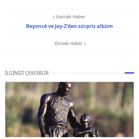
Sonraki Haber
Beyoncé ve Jay-Z'den sürpriz albüm
Önceki Haber
İLGINIZI ÇEKEBILIR