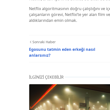
Netflix algoritmasının doğru çalıştığını ve i
çalışanların görevi, Netflix’te yer alan film 
aldıklarından emin olmak.
Sonraki Haber
Egosunu tatmin eden erkeği nasıl
anlarsınız?
İLGINIZI ÇEKEBILIR