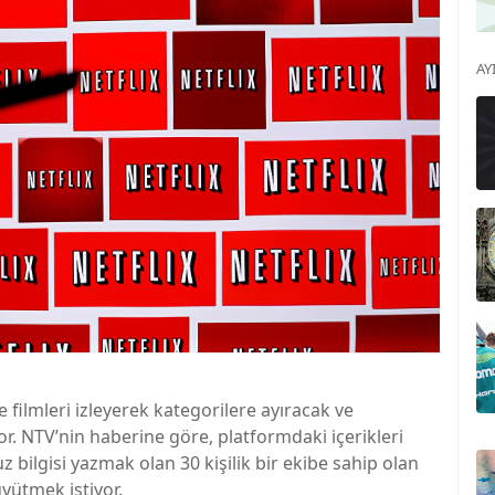
AY
ve filmleri izleyerek kategorilere ayıracak ve
or. NTV’nin haberine göre, platformdaki içerikleri
 bilgisi yazmak olan 30 kişilik bir ekibe sahip olan
büyütmek istiyor.