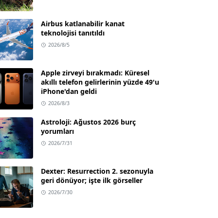
Airbus katlanabilir kanat
teknolojisi tanıtıldı
2026/8/5
Apple zirveyi bırakmadı: Küresel
akıllı telefon gelirlerinin yüzde 49'u
iPhone'dan geldi
2026/8/3
Astroloji: Ağustos 2026 burç
yorumları
2026/7/31
Dexter: Resurrection 2. sezonuyla
geri dönüyor; işte ilk görseller
2026/7/30