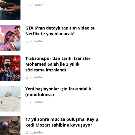
2026/8/7
GTA 6'nın detaylı tanıtım video'su
Netflix'te yayınlanacak!
2026/8/6
Trabzonspor'dan tarihi transfer:
Mohamed Salah ile 2 yıllık
sözleşme imzalandı
2026/8/6
Yeni başlayanlar için farkındalık
(mindfulness)
2026/8/6
17 yıl sonra mucize buluşma: Kayıp
kedi Mozart sahibine kavuşuyor
2026/8/5