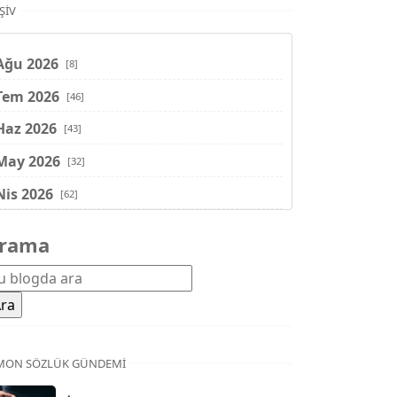
ŞIV
Ağu 2026
[8]
Tem 2026
[46]
Haz 2026
[43]
May 2026
[32]
Nis 2026
[62]
Mar 2026
[81]
rama
Şub 2026
[71]
Oca 2026
[72]
Ara 2025
[71]
Kas 2025
[62]
MON SÖZLÜK GÜNDEMI
Eki 2025
[75]