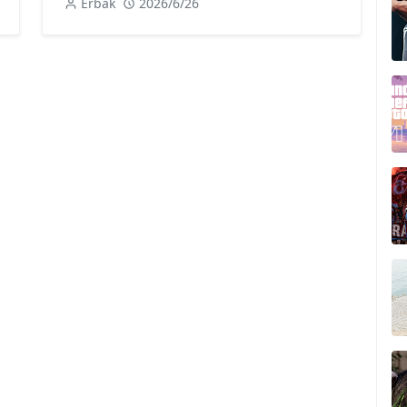
Erbak
2026/6/26