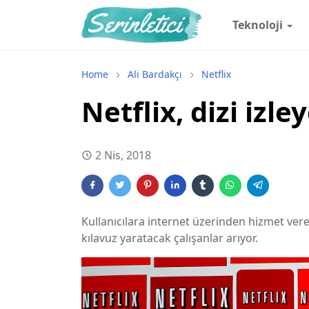
Teknoloji
Home
Ali Bardakçı
Netflix
Netflix, dizi izl
2 Nis, 2018
Kullanıcılara internet üzerinden hizmet veren
kılavuz yaratacak çalışanlar arıyor.