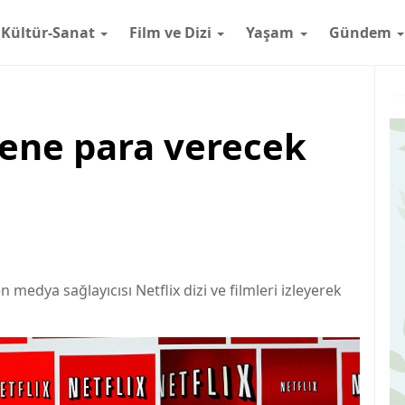
Kültür-Sanat
Film ve Dizi
Yaşam
Gündem
eyene para verecek
 medya sağlayıcısı Netflix dizi ve filmleri izleyerek