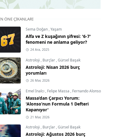
IN ÖNE ÇIKANLARI
Sema Doğan
,
Yaşam
Alfa ve Z kuşağının şifresi: '6-7'
fenomeni ne anlama geliyor?
24 Ara, 2025
Astroloji
,
Burçlar
,
Gürsel Başak
Astroloji: Nisan 2026 burç
yorumları
26 Mar, 2026
Emel İnalcı
,
Felipe Massa
,
Fernando Alonso
Massa’dan Çarpıcı Yorum:
'Alonso’nun Formula 1 Defteri
Kapanıyor'
21 Mar, 2026
Astroloji
,
Burçlar
,
Gürsel Başak
Astroloji: Ağustos 2026 burç