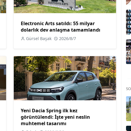
Electronic Arts satıldı: 55 milyar
dolarlık dev anlaşma tamamlandı
Gürsel Başak
2026/8/7
SO
Yeni Dacia Spring ilk kez
görüntülendi: İşte yeni neslin
muhtemel tasarımı