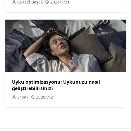
Gürsel Başak
2026/7/31
Uyku optimizasyonu: Uykunuzu nasıl
geliştirebilirsiniz?
Erbak
2026/7/21