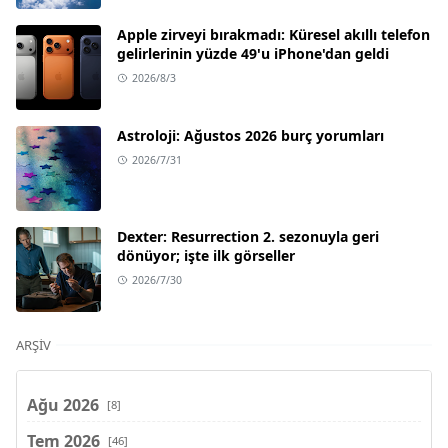
Apple zirveyi bırakmadı: Küresel akıllı telefon
gelirlerinin yüzde 49'u iPhone'dan geldi
2026/8/3
Astroloji: Ağustos 2026 burç yorumları
2026/7/31
Dexter: Resurrection 2. sezonuyla geri
dönüyor; işte ilk görseller
2026/7/30
ARŞIV
Ağu 2026
[8]
Tem 2026
[46]