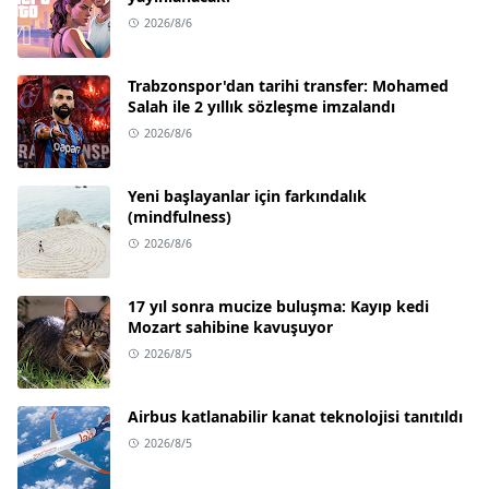
2026/8/6
Trabzonspor'dan tarihi transfer: Mohamed
Salah ile 2 yıllık sözleşme imzalandı
2026/8/6
Yeni başlayanlar için farkındalık
(mindfulness)
2026/8/6
17 yıl sonra mucize buluşma: Kayıp kedi
Mozart sahibine kavuşuyor
2026/8/5
Airbus katlanabilir kanat teknolojisi tanıtıldı
2026/8/5