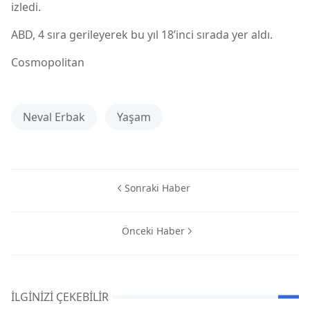
izledi.
ABD, 4 sıra gerileyerek bu yıl 18’inci sırada yer aldı.
Cosmopolitan
Neval Erbak
Yaşam
Sonraki Haber
Önceki Haber
İLGINIZI ÇEKEBILIR