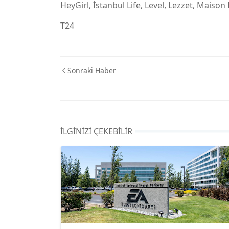
HeyGirl, İstanbul Life, Level, Lezzet, Maison
T24
Sonraki Haber
İLGINIZI ÇEKEBILIR