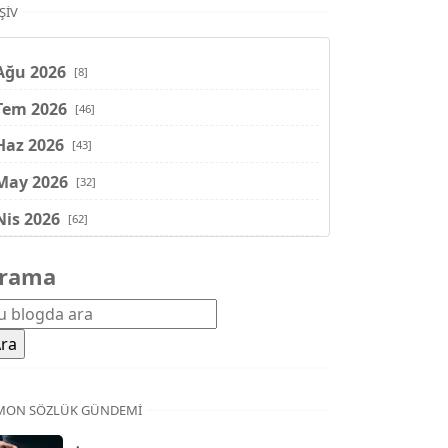
ŞIV
Ağu 2026
[8]
Tem 2026
[46]
Haz 2026
[43]
May 2026
[32]
Nis 2026
[62]
Mar 2026
[81]
rama
Şub 2026
[71]
Oca 2026
[72]
Ara 2025
[71]
Kas 2025
[62]
MON SÖZLÜK GÜNDEMI
Eki 2025
[75]