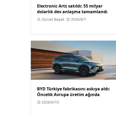
Electronic Arts satıldı: 55 milyar
dolarlık dev anlaşma tamamlandı
Gürsel Başak
2026/8/7
BYD Türkiye fabrikasını askıya aldı:
Öncelik Avrupa üretim ağında
2026/6/10