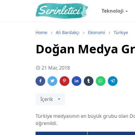
Teknoloji
Home
Ali Bardakçı
Ekonomi
Türkiye
Doğan Medya Gru
21 Mar, 2018
İçerik
Türkiye medyasının en büyük grubu olan Do
öğrenildi.