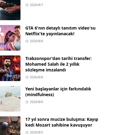
2026/8/7
GTA 6'nın detaylı tanıtım video'su
Netflix'te yayınlanacak!
2026/8/6
Trabzonspor'dan tarihi transfer:
Mohamed Salah ile 2 yıllık
sözleşme imzalandı
2026/8/6
Yeni başlayanlar için farkındalık
(mindfulness)
2026/8/6
17 yıl sonra mucize buluşma: Kayıp
kedi Mozart sahibine kavuşuyor
2026/8/5