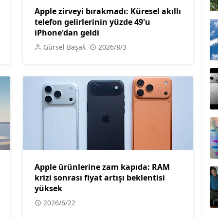
Apple zirveyi bırakmadı: Küresel akıllı
telefon gelirlerinin yüzde 49'u
iPhone'dan geldi
Gürsel Başak
2026/8/3
Apple ürünlerine zam kapıda: RAM
krizi sonrası fiyat artışı beklentisi
yüksek
2026/6/22