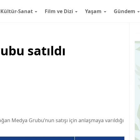
Kültür-Sanat
Film ve Dizi
Yaşam
Gündem
bu satıldı
ğan Medya Grubu’nun satışı için anlaşmaya varıldığı