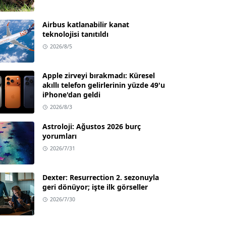
Airbus katlanabilir kanat
teknolojisi tanıtıldı
2026/8/5
Apple zirveyi bırakmadı: Küresel
akıllı telefon gelirlerinin yüzde 49'u
iPhone'dan geldi
2026/8/3
Astroloji: Ağustos 2026 burç
yorumları
2026/7/31
Dexter: Resurrection 2. sezonuyla
geri dönüyor; işte ilk görseller
2026/7/30