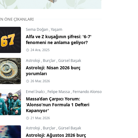
IN ÖNE ÇIKANLARI
Sema Doğan
,
Yaşam
Alfa ve Z kuşağının şifresi: '6-7'
fenomeni ne anlama geliyor?
24 Ara, 2025
Astroloji
,
Burçlar
,
Gürsel Başak
Astroloji: Nisan 2026 burç
yorumları
26 Mar, 2026
Emel İnalcı
,
Felipe Massa
,
Fernando Alonso
Massa’dan Çarpıcı Yorum:
'Alonso’nun Formula 1 Defteri
Kapanıyor'
21 Mar, 2026
Astroloji
,
Burçlar
,
Gürsel Başak
Astroloji: Ağustos 2026 burç