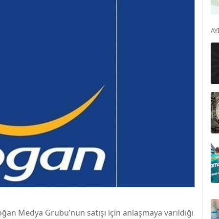
AY
ğan Medya Grubu’nun satışı için anlaşmaya varıldığı