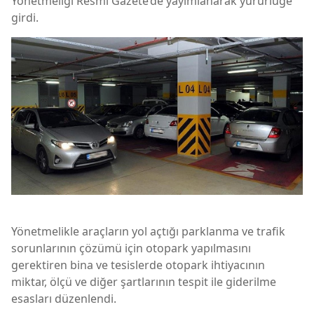
Yönetmeliği Resmi Gazete’de yayımlanarak yürürlüğe
girdi.
Yönetmelikle araçların yol açtığı parklanma ve trafik
sorunlarının çözümü için otopark yapılmasını
gerektiren bina ve tesislerde otopark ihtiyacının
miktar, ölçü ve diğer şartlarının tespit ile giderilme
esasları düzenlendi.