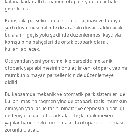
kalana kadar altı tamamen otopark yapılabilir hale
getirilecek.
Komşu iki parselin sahiplerinin anlaşması ve tapuya
şerh düşülmesi halinde de aradaki duvar kaldırılarak
bu alanın geçiş yolu şeklinde düzenlenmesi kaydıyla
komşu bina bahçeleri de ortak otopark olarak
kullanılabilecek.
Öte yandan yeni yönetmelikle parselde mekanik
otopark yapılabilmesinin önü açılırken, otopark yapımı
mümkün olmayan parseller için de düzenlemeye
gidildi.
Bu kapsamda mekanik ve otomatik park sistemleri de
kullanılmasına rağmen yine de otopark tesisi mümkün
olmayan yapılar ile tarihi binalar ve cephesinin darlığı
nedeniyle asgari otopark alanı teşkil edilemeyen
yapılar haricindeki tüm binalarda otopark bulunması
zorunlu olacak.