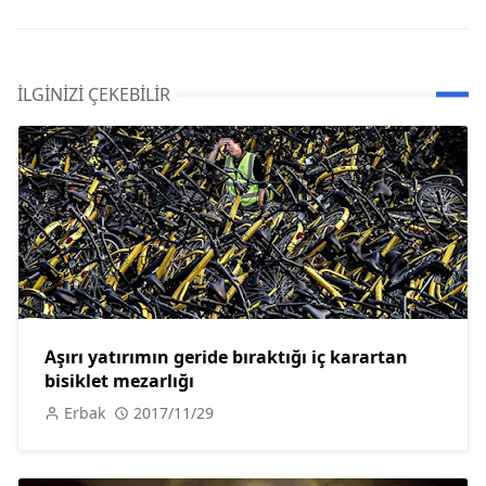
İLGINIZI ÇEKEBILIR
Aşırı yatırımın geride bıraktığı iç karartan
bisiklet mezarlığı
Erbak
2017/11/29