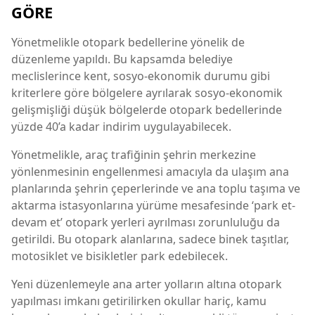
GÖRE
Yönetmelikle otopark bedellerine yönelik de
düzenleme yapıldı. Bu kapsamda belediye
meclislerince kent, sosyo-ekonomik durumu gibi
kriterlere göre bölgelere ayrılarak sosyo-ekonomik
gelişmişliği düşük bölgelerde otopark bedellerinde
yüzde 40’a kadar indirim uygulayabilecek.
Yönetmelikle, araç trafiğinin şehrin merkezine
yönlenmesinin engellenmesi amacıyla da ulaşım ana
planlarında şehrin çeperlerinde ve ana toplu taşıma ve
aktarma istasyonlarına yürüme mesafesinde ‘park et-
devam et’ otopark yerleri ayrılması zorunluluğu da
getirildi. Bu otopark alanlarına, sadece binek taşıtlar,
motosiklet ve bisikletler park edebilecek.
Yeni düzenlemeyle ana arter yolların altına otopark
yapılması imkanı getirilirken okullar hariç, kamu