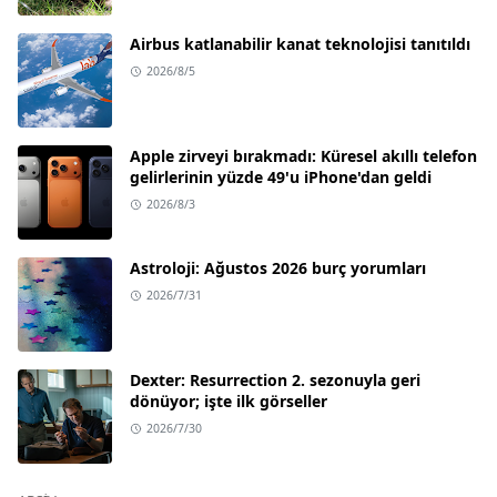
Airbus katlanabilir kanat teknolojisi tanıtıldı
2026/8/5
Apple zirveyi bırakmadı: Küresel akıllı telefon
gelirlerinin yüzde 49'u iPhone'dan geldi
2026/8/3
Astroloji: Ağustos 2026 burç yorumları
2026/7/31
Dexter: Resurrection 2. sezonuyla geri
dönüyor; işte ilk görseller
2026/7/30