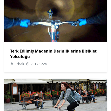
Terk Edilmiş Madenin Derinliklerine Bisiklet
Yolculuğu
Erbak
2017/3/24