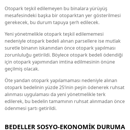
Otopark teşkil edilemeyen bu binalara yürüyüş
mesafesindeki başka bir otoparktan yer gösterilmesi
gerekecek, bu durum tapuya şerh edilecek.
Yeni yönetmelikle otopark teşkil edilememesi
nedeniyle otopark bedeli alınan parsellere ise mutlak
suretle binanın iskanından önce otopark yapılması
zorunluluğu getirildi. Böylece otopark bedeli ödendiği
için otopark yapımından imtina edilmesinin önüne
geçilmiş olacak.
Öte yandan otopark yapılamaması nedeniyle alınan
otopark bedelinin yüzde 25‘inin peşin ödenerek ruhsat
alınması uygulaması da yeni yönetmelikle terk
edilerek, bu bedelin tamamının ruhsat alınmadan önce
ödenmesi şartı getirildi.
BEDELLER SOSYO-EKONOMİK DURUMA