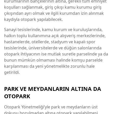
kurumlarının bahçelerinin altına, gerekli tüm emniyet
koşulları sağlanmak, giriş çıkışı kamu kurumu giriş
çıkışından ayrı olmak ve ilgili kurumdan izin alınmak
kaydıyla otopark yapılabilecek.
Sanayi tesislerinde, kamu kurum ve kuruluşlarında,
halkın toplu kullanımına açık alışveriş merkezlerinde,
hastanelerde, otellerde, stadyum ve kapalı spor
tesislerinde, üniversitelerde ve düğün salonlarında
otopark ihtiyacının ise mutlak suretle parselinde ya da
bunun mümkün olmaması halinde komşu parselde
karşılanması da yeni yönetmelikte zorunlu hale
getirildi.
PARK VE MEYDANLARIN ALTINA DA
OTOPARK
Otopark Yönetmeliği’yle park ve meydanların üst
dokusu bozulmadan altına otopark yapılabilmesi