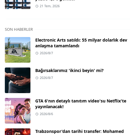
21 Tem, 2026
SON HABERLER
Electronic Arts satıldı: 55 milyar dolarlık dev
anlaşma tamamlandı
2026/8/7
Bağırsaklarımız 'ikinci beyin' mi?
2026/8/7
GTA 6'nın detaylı tanıtım video'su Netflix'te
yayınlanacak!
2026/8/6
Trabzonspor'dan tarihi transfer: Mohamed