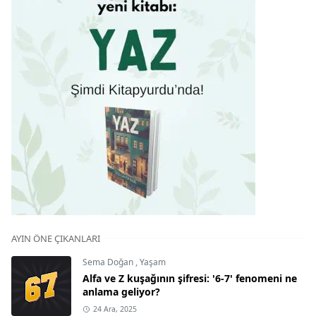
AYIN ÖNE ÇIKANLARI
Sema Doğan
,
Yaşam
Alfa ve Z kuşağının şifresi: '6-7' fenomeni ne
anlama geliyor?
24 Ara, 2025