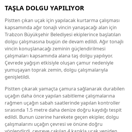
TAŞLA DOLGU YAPILIYOR
Pistten çıkan uçak için yapılacak kurtarma çalışması
kapsamında ağır tonajlı vincin yanaşacağı alan için
Trabzon Büyükşehir Belediyesi ekiplerince başlatılan
dolgu çalışmasına bugün de devam edildi. Ağır tonajlı
vincin konuşlanacağı zeminin güçlendirilmesi
çalışmaları kapsamında alana taş dolgu yapılıyor.
Çevrede yağışın etkisiyle oluşan çamur nedeniyle
yumuşayan toprak zemin, dolgu çalışmalarıyla
genişletildi.
Pistten çıkarak yamaçta çamura sağlanarak durabilen
uçağın daha önce yapılan sabitleme çalışmalarına
rağmen uçağın sabah saatlerinde yapılan kontroller
sırasında 1.5 metre daha denize doğru kaydığı tespit
edildi. Bunun üzerine harekete geçen ekipler, dolgu
çalışmalarını uçağın çevresi ve önüne doğru
yönlendirdi, çevreye çakılan 4 kazıkla uçak yeniden