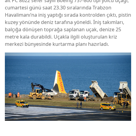
ait PC 8622 sefer sayılı Boeing 737-800 tipi yolcu uçağı,
cumartesi günü saat 23.30 sıralarında Trabzon
Havalimanı’na iniş yaptığı sırada kontrolden çıktı, pistin
kuzey yönünde deniz tarafına yöneldi. İniş takımları,
balçığa dönüşen toprağa saplanan uçak, denize 25
metre kala durabildi. Uçakla ilgili oluşturulan kriz
merkezi bünyesinde kurtarma planı hazırladı.