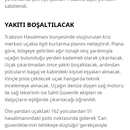
sabitlendi.
YAKITI BOŞALTILACAK
Trabzon Havalimanı bünyesinde oluşturulan kriz
merkezi uçakla ilgili kurtarma planını netleştirdi. Plana
göre, bölgeye getirilen ağır tonajlı vinç yardımıyla
uçağın bulunduğu yerden kademeli olarak çıkarılacak.
Uçak çıkarılmadan önce yakıtı boşaltılacak, ardından
yolcuların bagaj ve kabindeki kişisel eşyaları alınacak.
Vinçle piste çekilecek uçak hangarda teknik
incelemeye alınacak. Uçağın denize düşen sağ motoru
ile sağ tekerinin ise Sahil Güvenlik ekipleri ve
dalgıçların eşliğinde çıkarılacağı öğrenildi.
Öte yandan uçaktaki 162 yolculardan 5’i
havalimanındaki polis noktasında giderek ‘Can
güvenliklerinin tehlikeye düştüğü’ gerekçesiyle