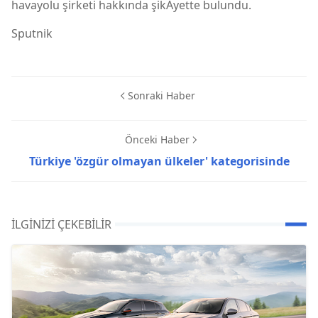
havayolu şirketi hakkında şikAyette bulundu.
Sputnik
Sonraki Haber
Önceki Haber
Türkiye 'özgür olmayan ülkeler' kategorisinde
İLGINIZI ÇEKEBILIR