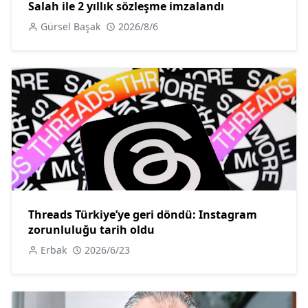
Salah ile 2 yıllık sözleşme imzalandı
Gürsel Başak
2026/8/6
Threads Türkiye’ye geri döndü: Instagram
zorunluluğu tarih oldu
Erbak
2026/6/23