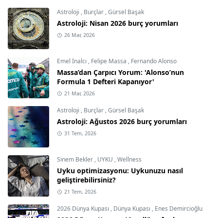
Astroloji
,
Burçlar
,
Gürsel Başak
Astroloji: Nisan 2026 burç yorumları
26 Mar, 2026
Emel İnalcı
,
Felipe Massa
,
Fernando Alonso
Massa’dan Çarpıcı Yorum: 'Alonso’nun
Formula 1 Defteri Kapanıyor'
21 Mar, 2026
Astroloji
,
Burçlar
,
Gürsel Başak
Astroloji: Ağustos 2026 burç yorumları
31 Tem, 2026
Sinem Bekler
,
UYKU
,
Wellness
Uyku optimizasyonu: Uykunuzu nasıl
geliştirebilirsiniz?
21 Tem, 2026
2026 Dünya Kupası
,
Dünya Kupası
,
Enes Demircioğlu