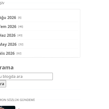
ŞIV
Ağu 2026
[6]
Tem 2026
[46]
Haz 2026
[43]
May 2026
[32]
Nis 2026
[62]
Mar 2026
[81]
rama
Şub 2026
[71]
Oca 2026
[72]
Ara 2025
[71]
Kas 2025
[62]
MON SÖZLÜK GÜNDEMI
Eki 2025
[75]