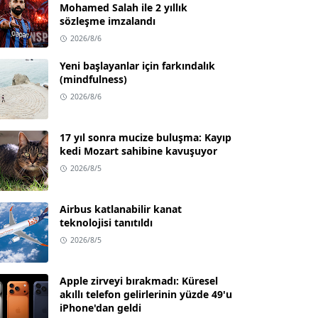
Mohamed Salah ile 2 yıllık
sözleşme imzalandı
2026/8/6
Yeni başlayanlar için farkındalık
(mindfulness)
2026/8/6
17 yıl sonra mucize buluşma: Kayıp
kedi Mozart sahibine kavuşuyor
2026/8/5
Airbus katlanabilir kanat
teknolojisi tanıtıldı
2026/8/5
Apple zirveyi bırakmadı: Küresel
akıllı telefon gelirlerinin yüzde 49'u
iPhone'dan geldi