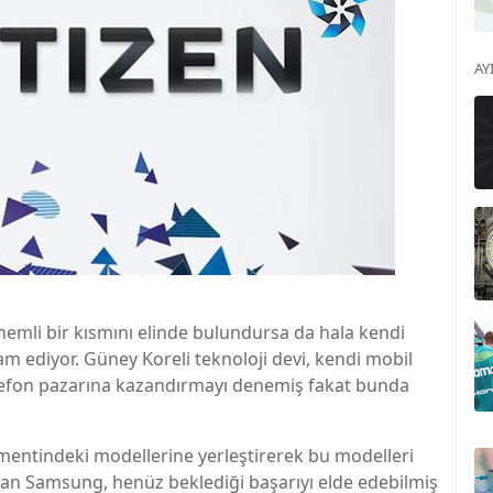
AY
mli bir kısmını elinde bulundursa da hala kendi
m ediyor. Güney Koreli teknoloji devi, kendi mobil
 telefon pazarına kazandırmayı denemiş fakat bunda
egmentindeki modellerine yerleştirerek bu modelleri
nan Samsung, henüz beklediği başarıyı elde edebilmiş