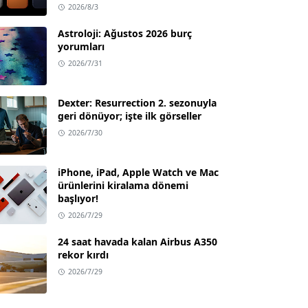
2026/8/3
Astroloji: Ağustos 2026 burç
yorumları
2026/7/31
Dexter: Resurrection 2. sezonuyla
geri dönüyor; işte ilk görseller
2026/7/30
iPhone, iPad, Apple Watch ve Mac
ürünlerini kiralama dönemi
başlıyor!
2026/7/29
24 saat havada kalan Airbus A350
rekor kırdı
2026/7/29