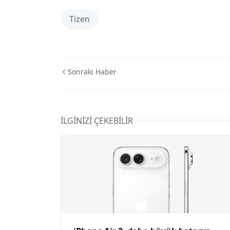
Tizen
Sonraki Haber
İLGINIZI ÇEKEBILIR