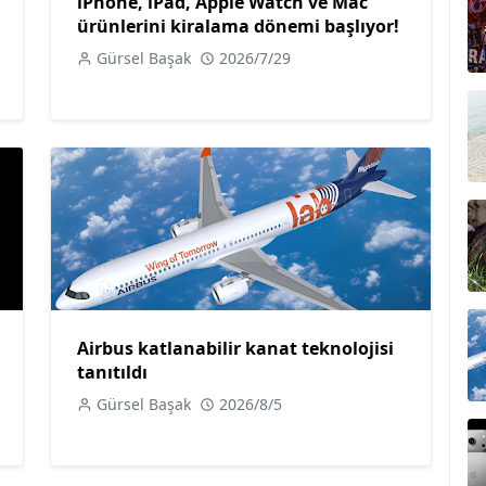
iPhone, iPad, Apple Watch ve Mac
ürünlerini kiralama dönemi başlıyor!
Gürsel Başak
2026/7/29
Airbus katlanabilir kanat teknolojisi
tanıtıldı
Gürsel Başak
2026/8/5