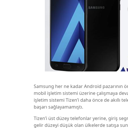
Samsung her ne kadar Android pazarının öne
mobil işletim sistemi üzerine çalışmaya deva
işletim sistemi Tizen’i daha önce de akıllı
başarı sağlayamamıştı.
Tizen’i üst düzey telefonlar yerine, giriş s
gelir düzeyi düşük olan ülkelerde satışa su