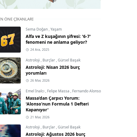
IN ÖNE ÇIKANLARI
Sema Doğan
,
Yaşam
Alfa ve Z kuşağının şifresi: '6-7'
fenomeni ne anlama geliyor?
24 Ara, 2025
Astroloji
,
Burçlar
,
Gürsel Başak
Astroloji: Nisan 2026 burç
yorumları
26 Mar, 2026
Emel İnalcı
,
Felipe Massa
,
Fernando Alonso
Massa’dan Çarpıcı Yorum:
'Alonso’nun Formula 1 Defteri
Kapanıyor'
21 Mar, 2026
Astroloji
,
Burçlar
,
Gürsel Başak
Astroloji: Ağustos 2026 burç