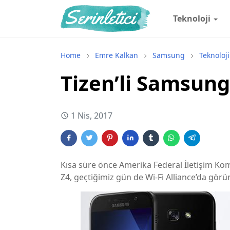
Teknoloji
Home
Emre Kalkan
Samsung
Teknoloji
Tizen’li Samsung
1 Nis, 2017
Kısa süre önce Amerika Federal İletişim K
Z4, geçtiğimiz gün de Wi-Fi Alliance’da görü