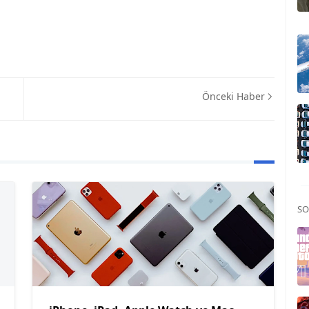
Önceki Haber
SO