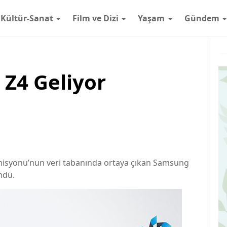
Kültür-Sanat
Film ve Dizi
Yaşam
Gündem
 Z4 Geliyor
omisyonu’nun veri tabanında ortaya çıkan Samsung
ndü.