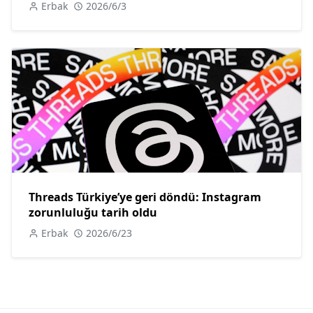
Erbak
2026/6/3
Threads Türkiye’ye geri döndü: Instagram
zorunluluğu tarih oldu
Erbak
2026/6/23