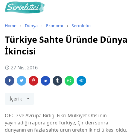
Home
Dünya
Ekonomi
Serinletici
Türkiye Sahte Üründe Dünya
İkincisi
27 Nis, 2016
İçerik
OECD ve Avrupa Birliği Fikri Mülkiyet Ofisi’nin
yayınladığı rapora göre Türkiye, Çin’den sonra
dünyanın en fazla sahte ürün üreten ikinci ülkesi oldu.