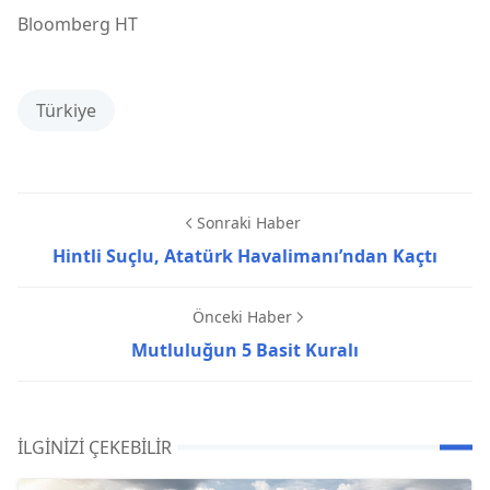
Bloomberg HT
Türkiye
Sonraki Haber
Hintli Suçlu, Atatürk Havalimanı’ndan Kaçtı
Önceki Haber
Mutluluğun 5 Basit Kuralı
İLGINIZI ÇEKEBILIR