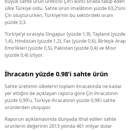
büyük sahte ürün üreticisi Çin’i ikinci sırada takip eden
ülke Türkiye oldu. Sahte ürün imalâtının yüzde 63,2’sini
Çin oluştururken, Türkiye’nin bu sektördeki oranı
yüzde 3,3.
Türkiye’yi sırasıyla Singapur (yüzde 1,9), Tayland (yüzde
1,6), Hindistan (yüzde 1,2), Fas (yüzde 0,6), Birleşik Arap
Emirlikleri (yüzde 0,5), Pakistan (yüzde 0,4) ve Mısır
(yüzde 0,4) izliyor.
İhracatın yüzde 0.98’i sahte ürün
Sahte üretimin ülkelerin toplam ihracatında ne kadar
yer ettiğini de açıklayan rapora göre Çin ihracatının
yüzde 0,99’u, Türkiye ihracatının yüzde 0,98’i sahte
ürünlerden oluşuyor.
Raporun açıklamasında dünyada ithal edilen sahte
ürünlerin değerinin 2013 yılında 461 milyar dolar