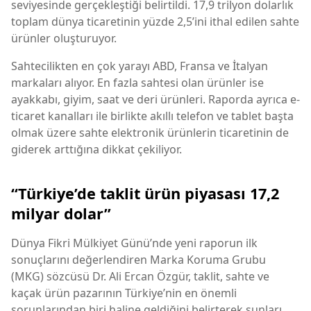
seviyesinde gerçekleştiği belirtildi. 17,9 trilyon dolarlık
toplam dünya ticaretinin yüzde 2,5’ini ithal edilen sahte
ürünler oluşturuyor.
Sahtecilikten en çok yarayı ABD, Fransa ve İtalyan
markaları alıyor. En fazla sahtesi olan ürünler ise
ayakkabı, giyim, saat ve deri ürünleri. Raporda ayrıca e-
ticaret kanalları ile birlikte akıllı telefon ve tablet başta
olmak üzere sahte elektronik ürünlerin ticaretinin de
giderek arttığına dikkat çekiliyor.
“Türkiye’de taklit ürün piyasası 17,2
milyar dolar”
Dünya Fikri Mülkiyet Günü’nde yeni raporun ilk
sonuçlarını değerlendiren Marka Koruma Grubu
(MKG) sözcüsü Dr. Ali Ercan Özgür, taklit, sahte ve
kaçak ürün pazarının Türkiye’nin en önemli
sorunlarından biri haline geldiğini belirterek şunları