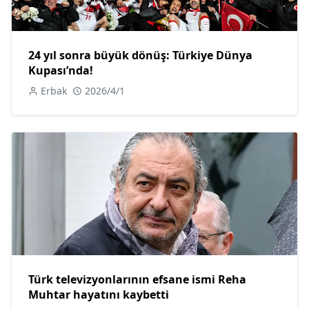
24 yıl sonra büyük dönüş: Türkiye Dünya
Kupası’nda!
Erbak
2026/4/1
Türk televizyonlarının efsane ismi Reha
Muhtar hayatını kaybetti