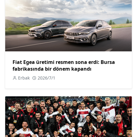
Fiat Egea üretimi resmen sona erdi: Bursa
fabrikasında bir dönem kapandı
Erbak
2026/7/1