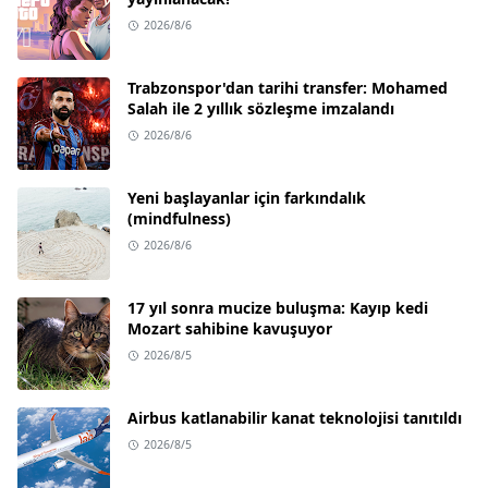
2026/8/6
Trabzonspor'dan tarihi transfer: Mohamed
Salah ile 2 yıllık sözleşme imzalandı
2026/8/6
Yeni başlayanlar için farkındalık
(mindfulness)
2026/8/6
17 yıl sonra mucize buluşma: Kayıp kedi
Mozart sahibine kavuşuyor
2026/8/5
Airbus katlanabilir kanat teknolojisi tanıtıldı
2026/8/5