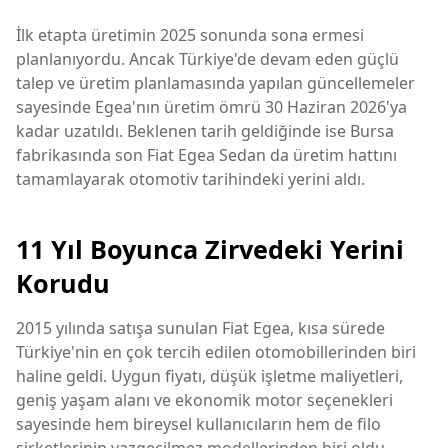
İlk etapta üretimin 2025 sonunda sona ermesi
planlanıyordu. Ancak Türkiye'de devam eden güçlü
talep ve üretim planlamasında yapılan güncellemeler
sayesinde Egea'nın üretim ömrü 30 Haziran 2026'ya
kadar uzatıldı. Beklenen tarih geldiğinde ise Bursa
fabrikasında son Fiat Egea Sedan da üretim hattını
tamamlayarak otomotiv tarihindeki yerini aldı.
11 Yıl Boyunca Zirvedeki Yerini
Korudu
2015 yılında satışa sunulan Fiat Egea, kısa sürede
Türkiye'nin en çok tercih edilen otomobillerinden biri
haline geldi. Uygun fiyatı, düşük işletme maliyetleri,
geniş yaşam alanı ve ekonomik motor seçenekleri
sayesinde hem bireysel kullanıcıların hem de filo
şirketlerinin vazgeçilmez modellerinden biri oldu.