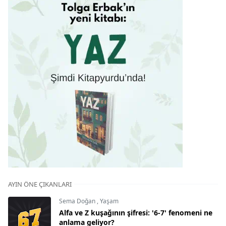
AYIN ÖNE ÇIKANLARI
Sema Doğan
,
Yaşam
Alfa ve Z kuşağının şifresi: '6-7' fenomeni ne
anlama geliyor?