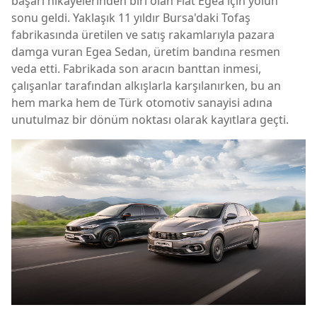
başarı hikâyelerinden biri olan Fiat Egea için yolun
sonu geldi. Yaklaşık 11 yıldır Bursa'daki Tofaş
fabrikasında üretilen ve satış rakamlarıyla pazara
damga vuran Egea Sedan, üretim bandına resmen
veda etti. Fabrikada son aracın banttan inmesi,
çalışanlar tarafından alkışlarla karşılanırken, bu an
hem marka hem de Türk otomotiv sanayisi adına
unutulmaz bir dönüm noktası olarak kayıtlara geçti.