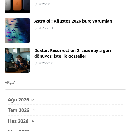
2026/8/3
Astroloji: Ağustos 2026 burç yorumları
2026/7/31
Dexter: Resurrection 2. sezonuyla geri
dönüyor; işte ilk görseller
2026/7/30
ARŞIV
Ağu 2026
[8]
Tem 2026
[46]
Haz 2026
[43]