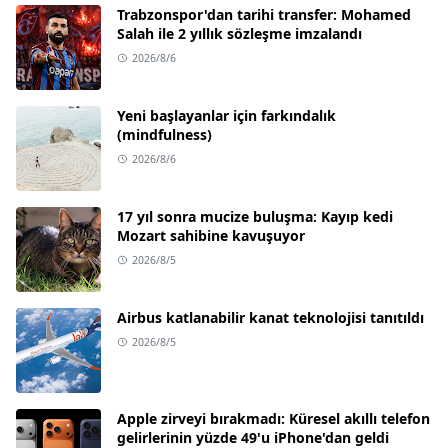
Trabzonspor'dan tarihi transfer: Mohamed
Salah ile 2 yıllık sözleşme imzalandı
2026/8/6
Yeni başlayanlar için farkındalık
(mindfulness)
2026/8/6
17 yıl sonra mucize buluşma: Kayıp kedi
Mozart sahibine kavuşuyor
2026/8/5
Airbus katlanabilir kanat teknolojisi tanıtıldı
2026/8/5
Apple zirveyi bırakmadı: Küresel akıllı telefon
gelirlerinin yüzde 49'u iPhone'dan geldi