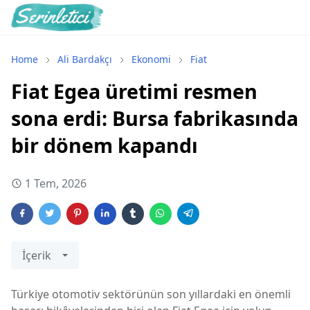
Home
Ali Bardakçı
Ekonomi
Fiat
Fiat Egea üretimi resmen
sona erdi: Bursa fabrikasında
bir dönem kapandı
1 Tem, 2026
İçerik
Türkiye otomotiv sektörünün son yıllardaki en önemli