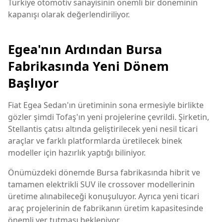
Türkiye otomotiv sanayisinin önemli bir döneminin
kapanışı olarak değerlendiriliyor.
Egea'nın Ardından Bursa
Fabrikasında Yeni Dönem
Başlıyor
Fiat Egea Sedan'ın üretiminin sona ermesiyle birlikte
gözler şimdi Tofaş'ın yeni projelerine çevrildi. Şirketin,
Stellantis çatısı altında geliştirilecek yeni nesil ticari
araçlar ve farklı platformlarda üretilecek binek
modeller için hazırlık yaptığı biliniyor.
Önümüzdeki dönemde Bursa fabrikasında hibrit ve
tamamen elektrikli SUV ile crossover modellerinin
üretime alınabileceği konuşuluyor. Ayrıca yeni ticari
araç projelerinin de fabrikanın üretim kapasitesinde
önemli yer tutması bekleniyor.