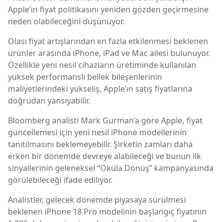
Apple’ın fiyat politikasını yeniden gözden geçirmesine
neden olabileceğini düşünüyor.
Olası fiyat artışlarından en fazla etkilenmesi beklenen
ürünler arasında iPhone, iPad ve Mac ailesi bulunuyor.
Özellikle yeni nesil cihazların üretiminde kullanılan
yüksek performanslı bellek bileşenlerinin
maliyetlerindeki yükseliş, Apple’ın satış fiyatlarına
doğrudan yansıyabilir.
Bloomberg analisti Mark Gurman’a göre Apple, fiyat
güncellemesi için yeni nesil iPhone modellerinin
tanıtılmasını beklemeyebilir. Şirketin zamları daha
erken bir dönemde devreye alabileceği ve bunun ilk
sinyallerinin geleneksel “Okula Dönüş” kampanyasında
görülebileceği ifade ediliyor.
Analistler, gelecek dönemde piyasaya sürülmesi
beklenen iPhone 18 Pro modelinin başlangıç fiyatının