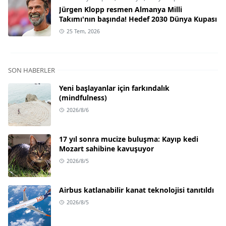
Jürgen Klopp resmen Almanya Milli
Takımı'nın başında! Hedef 2030 Dünya Kupası
25 Tem, 2026
SON HABERLER
Yeni başlayanlar için farkındalık
(mindfulness)
2026/8/6
17 yıl sonra mucize buluşma: Kayıp kedi
Mozart sahibine kavuşuyor
2026/8/5
Airbus katlanabilir kanat teknolojisi tanıtıldı
2026/8/5