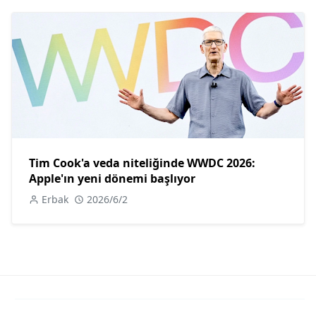
Tim Cook'a veda niteliğinde WWDC 2026:
Apple'ın yeni dönemi başlıyor
Erbak
2026/6/2