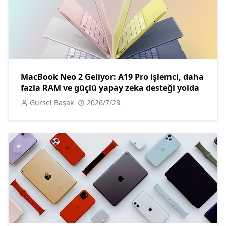
MacBook Neo 2 Geliyor: A19 Pro işlemci, daha
fazla RAM ve güçlü yapay zeka desteği yolda
Gürsel Başak
2026/7/28