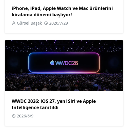
iPhone, iPad, Apple Watch ve Mac ürünlerini
kiralama dönemi başlıyor!
Gürsel Başak
2026/7/29
WWDC 2026: iOS 27, yeni Siri ve Apple
Intelligence tanıtıldı
2026/6/9