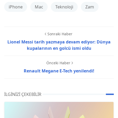
iPhone
Mac
Teknoloji
Zam
Sonraki Haber
Lionel Messi tarih yazmaya devam ediyor: Dünya
kupalarının en golcü ismi oldu
Önceki Haber
Renault Megane E-Tech yenilendi!
İLGINIZI ÇEKEBILIR