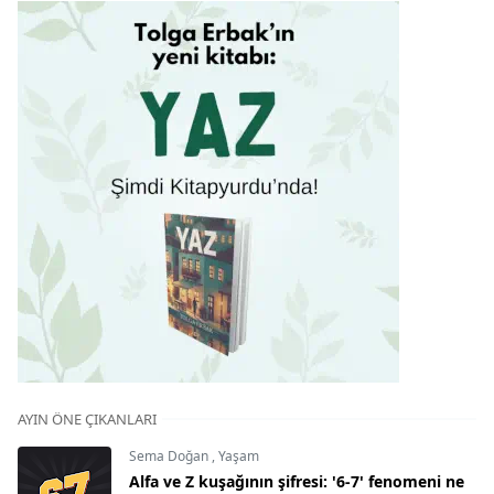
AYIN ÖNE ÇIKANLARI
Sema Doğan
,
Yaşam
Alfa ve Z kuşağının şifresi: '6-7' fenomeni ne