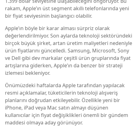
1.399 dolar seviyesine ulaşabileceğini öngörüyor. Bu
rakam, Apple’ın üst segment akıllı telefonlarında yeni
bir fiyat seviyesinin başlangıcı olabilir.
Apple’ın böyle bir karar alması sürpriz olarak
değerlendirilmiyor. Son aylarda teknoloji sektöründeki
birçok büyük şirket, artan üretim maliyetleri nedeniyle
ürün fiyatlarını güncelledi. Samsung, Microsoft, Sony
ve Dell gibi dev markalar çeşitli ürün gruplarında fiyat
artışlarına giderken, Apple’ın da benzer bir strateji
izlemesi bekleniyor.
Önümüzdeki haftalarda Apple tarafından yapılacak
resmi açıklamalar, tüketicilerin teknoloji alışveriş
planlarını doğrudan etkileyebilir. Özellikle yeni bir
iPhone, iPad veya Mac satın almayı düşünen
kullanıcılar için fiyat değişiklikleri önemli bir gündem
maddesi olmaya aday görünüyor.