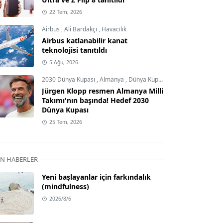
22 Tem, 2026
Airbus
,
Ali Bardakçı
,
Havacılık
Airbus katlanabilir kanat
teknolojisi tanıtıldı
5 Ağu, 2026
2030 Dünya Kupası
,
Almanya
,
Dünya Kupası
Jürgen Klopp resmen Almanya Milli
Takımı'nın başında! Hedef 2030
Dünya Kupası
25 Tem, 2026
N HABERLER
Yeni başlayanlar için farkındalık
(mindfulness)
2026/8/6