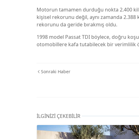
Motorun tamamen durduğu nokta 2.400 kilom
kişisel rekorunu değil, aynı zamanda 2.388 k
rekorunu da geride bırakmış oldu.
1998 model Passat TDI böylece, doğru koşull
otomobillere kafa tutabilecek bir verimlilik 
Sonraki Haber
İLGINIZI ÇEKEBILIR