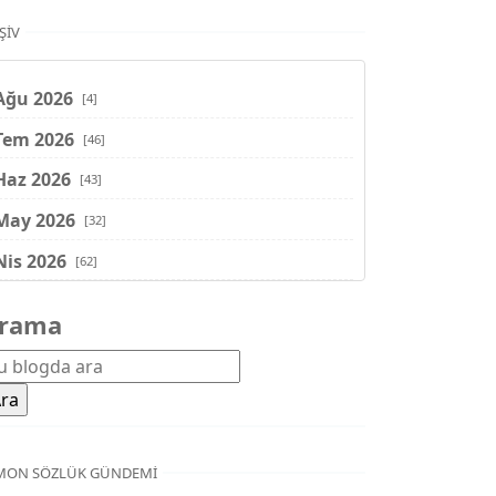
ŞIV
Ağu 2026
[4]
Tem 2026
[46]
Haz 2026
[43]
May 2026
[32]
Nis 2026
[62]
Mar 2026
[81]
rama
Şub 2026
[71]
Oca 2026
[72]
Ara 2025
[71]
Kas 2025
[62]
MON SÖZLÜK GÜNDEMI