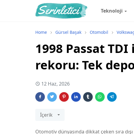
Teknoloji
Home
Gürsel Başak
Otomobil
Volkswa
1998 Passat TDI 
rekoru: Tek depo
12 Haz, 2026
İçerik
Otomotiv dünyasında dikkat çeken sıra dışı b