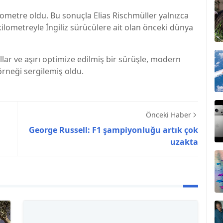
etre oldu. Bu sonuçla Elias Rischmüller yalnızca
ilometreyle İngiliz sürücülere ait olan önceki dünya
ar ve aşırı optimize edilmiş bir sürüşle, modern
örneği sergilemiş oldu.
Önceki Haber
George Russell: F1 şampiyonluğu artık çok
uzakta