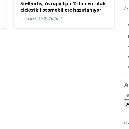
Stellantis, Avrupa İçin 15 bin euroluk
AR
elektrikli otomobillere hazırlanıyor
Erbak
2026/5/21
A
LI