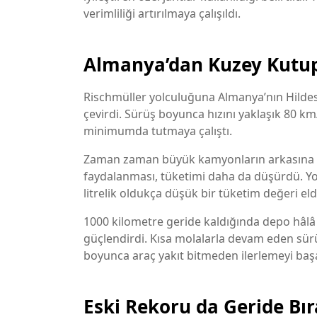
verimliliği artırılmaya çalışıldı.
Almanya’dan Kuzey Kutup
Rischmüller yolculuğuna Almanya’nın Hildes
çevirdi. Sürüş boyunca hızını yaklaşık 80 km
minimumda tutmaya çalıştı.
Zaman zaman büyük kamyonların arkasına g
faydalanması, tüketimi daha da düşürdü. Yol
litrelik oldukça düşük bir tüketim değeri eld
1000 kilometre geride kaldığında depo hâlâ
güçlendirdi. Kısa molalarla devam eden sür
boyunca araç yakıt bitmeden ilerlemeyi baş
Eski Rekoru da Geride Bır