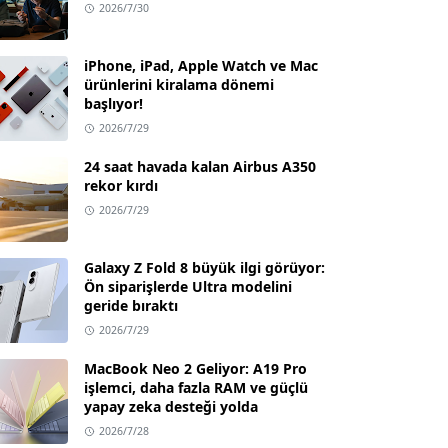
2026/7/30
iPhone, iPad, Apple Watch ve Mac
ürünlerini kiralama dönemi
başlıyor!
2026/7/29
24 saat havada kalan Airbus A350
rekor kırdı
2026/7/29
Galaxy Z Fold 8 büyük ilgi görüyor:
Ön siparişlerde Ultra modelini
geride bıraktı
2026/7/29
MacBook Neo 2 Geliyor: A19 Pro
işlemci, daha fazla RAM ve güçlü
yapay zeka desteği yolda
2026/7/28