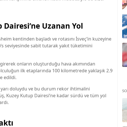
 Dairesi’ne Uzanan Yol
heim kentinden başladı ve rotasını İsveç’in kuzeyine
/s seviyesinde sabit tutarak yakıt tüketimini
irerek onların oluşturduğu hava akımından
culuğun ilk etaplarında 100 kilometrede yaklaşık 2.9
e edildi.
 yarı doluydu ve bu durum rekor ihtimalini
SO
üş, Kuzey Kutup Dairesi’ne kadar sürdü ve tüm yol
ardı.
aktı