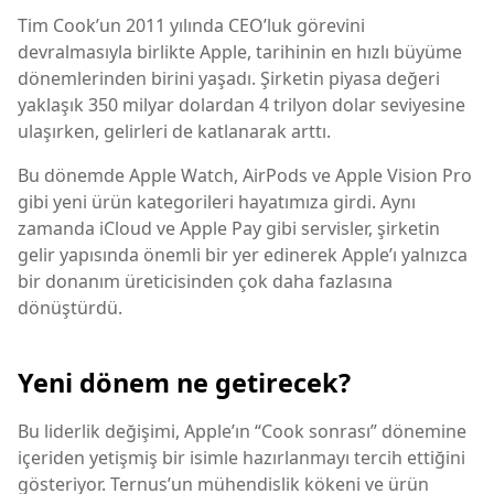
Tim Cook’un 2011 yılında CEO’luk görevini
devralmasıyla birlikte Apple, tarihinin en hızlı büyüme
dönemlerinden birini yaşadı. Şirketin piyasa değeri
yaklaşık 350 milyar dolardan 4 trilyon dolar seviyesine
ulaşırken, gelirleri de katlanarak arttı.
Bu dönemde Apple Watch, AirPods ve Apple Vision Pro
gibi yeni ürün kategorileri hayatımıza girdi. Aynı
zamanda iCloud ve Apple Pay gibi servisler, şirketin
gelir yapısında önemli bir yer edinerek Apple’ı yalnızca
bir donanım üreticisinden çok daha fazlasına
dönüştürdü.
Yeni dönem ne getirecek?
Bu liderlik değişimi, Apple’ın “Cook sonrası” dönemine
içeriden yetişmiş bir isimle hazırlanmayı tercih ettiğini
gösteriyor. Ternus’un mühendislik kökeni ve ürün