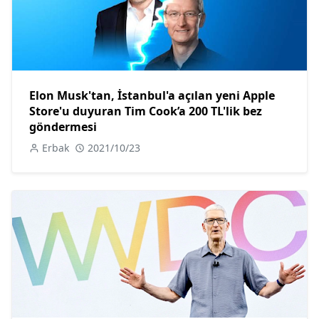
Elon Musk'tan, İstanbul'a açılan yeni Apple
Store'u duyuran Tim Cook’a 200 TL'lik bez
göndermesi
Erbak
2021/10/23