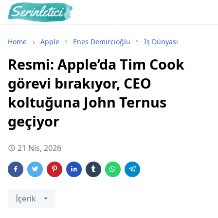
Home
Apple
Enes Demircioğlu
İş Dünyası
Resmi: Apple’da Tim Cook
görevi bırakıyor, CEO
koltuğuna John Ternus
geçiyor
21 Nis, 2026
İçerik