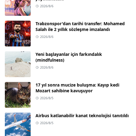
2026/8/6
Trabzonspor'dan tarihi transfer: Mohamed
Salah ile 2 yıllık sözleşme imzalandı
2026/8/6
Yeni başlayanlar için farkındalık
(mindfulness)
2026/8/6
17 yıl sonra mucize buluşma: Kayıp kedi
Mozart sahibine kavuşuyor
2026/8/5
Airbus katlanabilir kanat teknolojisi tanıtıldı
2026/8/5