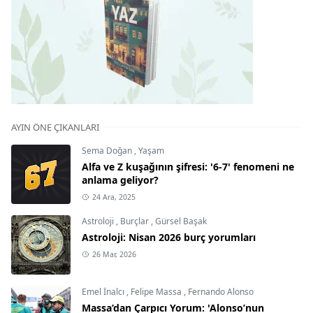
AYIN ÖNE ÇIKANLARI
Sema Doğan
,
Yaşam
Alfa ve Z kuşağının şifresi: '6-7' fenomeni ne
anlama geliyor?
24 Ara, 2025
Astroloji
,
Burçlar
,
Gürsel Başak
Astroloji: Nisan 2026 burç yorumları
26 Mar, 2026
Emel İnalcı
,
Felipe Massa
,
Fernando Alonso
Massa’dan Çarpıcı Yorum: 'Alonso’nun