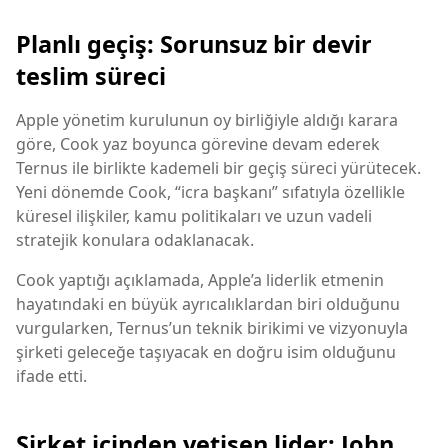
Planlı geçiş: Sorunsuz bir devir
teslim süreci
Apple yönetim kurulunun oy birliğiyle aldığı karara
göre, Cook yaz boyunca görevine devam ederek
Ternus ile birlikte kademeli bir geçiş süreci yürütecek.
Yeni dönemde Cook, “icra başkanı” sıfatıyla özellikle
küresel ilişkiler, kamu politikaları ve uzun vadeli
stratejik konulara odaklanacak.
Cook yaptığı açıklamada, Apple’a liderlik etmenin
hayatındaki en büyük ayrıcalıklardan biri olduğunu
vurgularken, Ternus’un teknik birikimi ve vizyonuyla
şirketi geleceğe taşıyacak en doğru isim olduğunu
ifade etti.
Şirket içinden yetişen lider: John