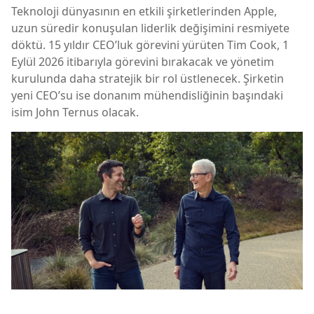
Teknoloji dünyasının en etkili şirketlerinden
Apple
,
uzun süredir konuşulan liderlik değişimini resmiyete
döktü. 15 yıldır CEO’luk görevini yürüten
Tim Cook
, 1
Eylül 2026 itibarıyla görevini bırakacak ve yönetim
kurulunda daha stratejik bir rol üstlenecek. Şirketin
yeni CEO’su ise donanım mühendisliğinin başındaki
isim
John Ternus
olacak.