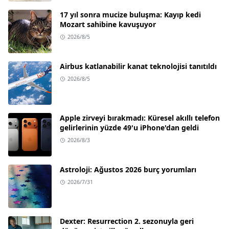
17 yıl sonra mucize buluşma: Kayıp kedi
Mozart sahibine kavuşuyor
2026/8/5
Airbus katlanabilir kanat teknolojisi tanıtıldı
2026/8/5
Apple zirveyi bırakmadı: Küresel akıllı telefon
gelirlerinin yüzde 49'u iPhone'dan geldi
2026/8/3
Astroloji: Ağustos 2026 burç yorumları
2026/7/31
Dexter: Resurrection 2. sezonuyla geri