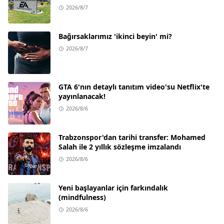
2026/8/7
Bağırsaklarımız 'ikinci beyin' mi?
2026/8/7
GTA 6'nın detaylı tanıtım video'su Netflix'te
yayınlanacak!
2026/8/6
Trabzonspor'dan tarihi transfer: Mohamed
Salah ile 2 yıllık sözleşme imzalandı
2026/8/6
Yeni başlayanlar için farkındalık
(mindfulness)
2026/8/6