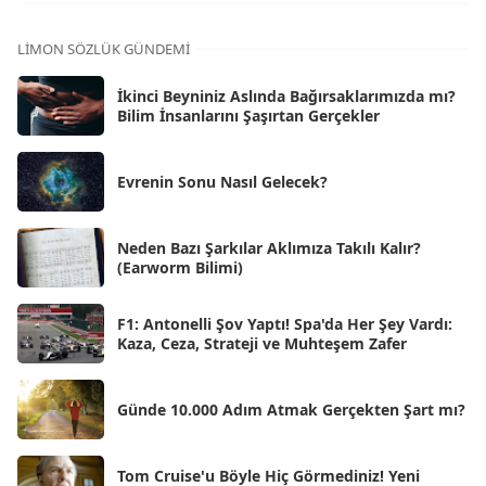
Kas 2025
[62]
LIMON SÖZLÜK GÜNDEMI
Eki 2025
[75]
İkinci Beyniniz Aslında Bağırsaklarımızda mı?
Eyl 2025
Bilim İnsanlarını Şaşırtan Gerçekler
[56]
Ağu 2025
[25]
Evrenin Sonu Nasıl Gelecek?
Tem 2025
[45]
Haz 2025
[38]
Neden Bazı Şarkılar Aklımıza Takılı Kalır?
(Earworm Bilimi)
May 2025
[54]
Nis 2025
[56]
F1: Antonelli Şov Yaptı! Spa'da Her Şey Vardı:
Kaza, Ceza, Strateji ve Muhteşem Zafer
Mar 2025
[50]
Şub 2025
[57]
Günde 10.000 Adım Atmak Gerçekten Şart mı?
Oca 2025
[53]
Ara 2024
Tom Cruise'u Böyle Hiç Görmediniz! Yeni
[25]