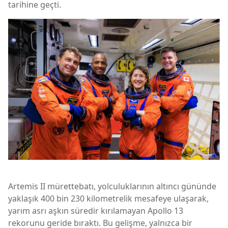
tarihine geçti.
Artemis II mürettebatı, yolculuklarının altıncı gününde
yaklaşık 400 bin 230 kilometrelik mesafeye ulaşarak,
yarım asrı aşkın süredir kırılamayan
Apollo 13
rekorunu geride bıraktı. Bu gelişme, yalnızca bir