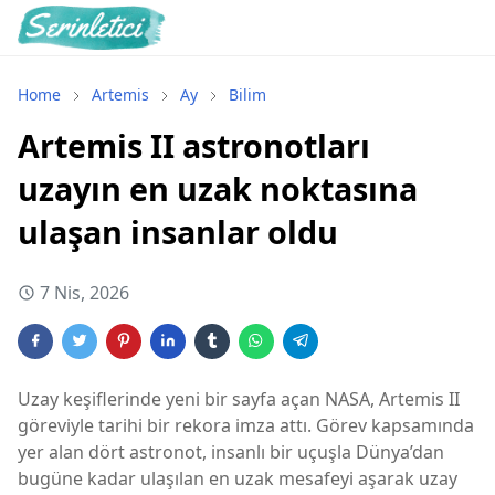
Home
Artemis
Ay
Bilim
Artemis II astronotları
uzayın en uzak noktasına
ulaşan insanlar oldu
7 Nis, 2026
Uzay keşiflerinde yeni bir sayfa açan
NASA
,
Artemis II
göreviyle tarihi bir rekora imza attı. Görev kapsamında
yer alan dört astronot, insanlı bir uçuşla Dünya’dan
bugüne kadar ulaşılan en uzak mesafeyi aşarak uzay