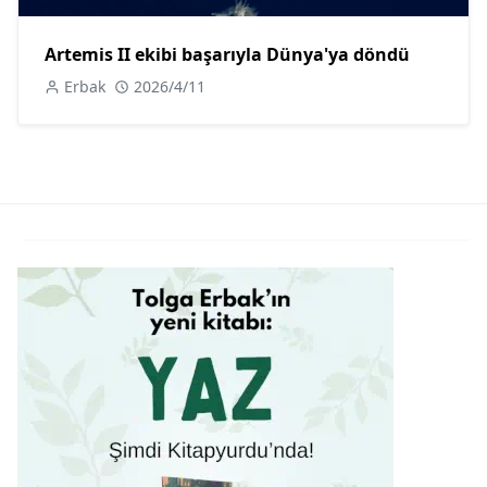
Artemis II ekibi başarıyla Dünya'ya döndü
Erbak
2026/4/11