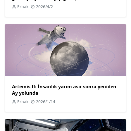
Erbak
2026/4/2
Artemis II: İnsanlık yarım asır sonra yeniden
Ay yolunda
Erbak
2026/1/14