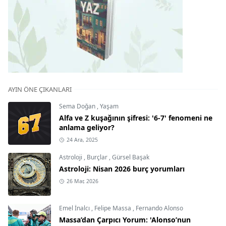
AYIN ÖNE ÇIKANLARI
Sema Doğan
,
Yaşam
Alfa ve Z kuşağının şifresi: '6-7' fenomeni ne
anlama geliyor?
24 Ara, 2025
Astroloji
,
Burçlar
,
Gürsel Başak
Astroloji: Nisan 2026 burç yorumları
26 Mar, 2026
Emel İnalcı
,
Felipe Massa
,
Fernando Alonso
Massa’dan Çarpıcı Yorum: 'Alonso’nun