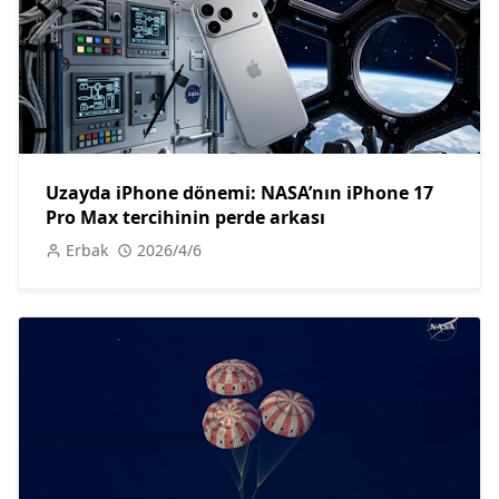
Uzayda iPhone dönemi: NASA’nın iPhone 17
Pro Max tercihinin perde arkası
Erbak
2026/4/6