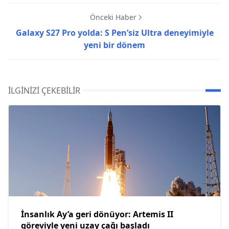
Önceki Haber
Galaxy S27 Pro yolda: S Pen’siz Ultra deneyimiyle
yeni bir dönem
İLGINIZI ÇEKEBILIR
İnsanlık Ay’a geri dönüyor: Artemis II
göreviyle yeni uzay çağı başladı