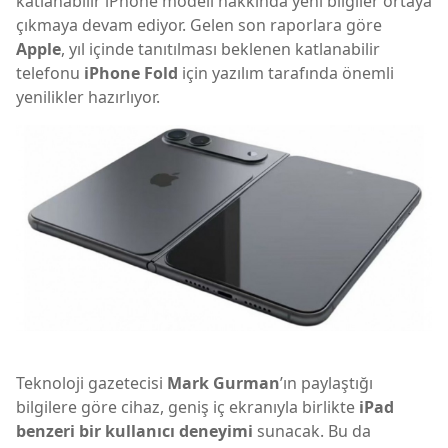
katlanabilir iPhone modeli hakkında yeni bilgiler ortaya
çıkmaya devam ediyor. Gelen son raporlara göre
Apple
, yıl içinde tanıtılması beklenen katlanabilir
telefonu
iPhone Fold
için yazılım tarafında önemli
yenilikler hazırlıyor.
Teknoloji gazetecisi
Mark Gurman
’ın paylaştığı
bilgilere göre cihaz, geniş iç ekranıyla birlikte
iPad
benzeri bir kullanıcı deneyimi
sunacak. Bu da