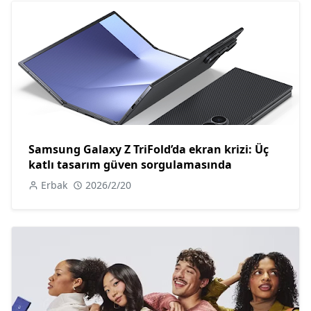
Samsung Galaxy Z TriFold’da ekran krizi: Üç
katlı tasarım güven sorgulamasında
Erbak
2026/2/20