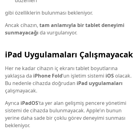
düzenleri
gibi özelliklerin bulunması bekleniyor.
Ancak cihazın,
tam anlamıyla bir tablet deneyimi
sunmayacağı
da vurgulanıyor.
iPad Uygulamaları Çalışmayacak
Her ne kadar cihazın iç ekranı tablet boyutlarına
yaklaşsa da
iPhone Fold
’un işletim sistemi
iOS
olacak.
Bu nedenle cihazda doğrudan
iPad uygulamaları
çalışmayacak.
Ayrıca
iPadOS
’ta yer alan gelişmiş pencere yönetimi
sistemi de cihazda bulunmayacak. Apple’ın bunun
yerine daha sade bir çoklu görev deneyimi sunması
bekleniyor.