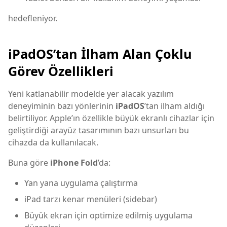
hedefleniyor.
iPadOS’tan İlham Alan Çoklu
Görev Özellikleri
Yeni katlanabilir modelde yer alacak yazılım
deneyiminin bazı yönlerinin
iPadOS
’tan ilham aldığı
belirtiliyor. Apple’ın özellikle büyük ekranlı cihazlar için
geliştirdiği arayüz tasarımının bazı unsurları bu
cihazda da kullanılacak.
Buna göre
iPhone Fold
’da:
Yan yana uygulama çalıştırma
iPad tarzı kenar menüleri (sidebar)
Büyük ekran için optimize edilmiş uygulama