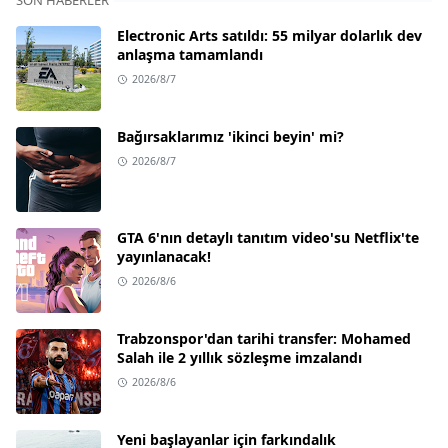
SON HABERLER
Electronic Arts satıldı: 55 milyar dolarlık dev
anlaşma tamamlandı
2026/8/7
Bağırsaklarımız 'ikinci beyin' mi?
2026/8/7
GTA 6'nın detaylı tanıtım video'su Netflix'te
yayınlanacak!
2026/8/6
Trabzonspor'dan tarihi transfer: Mohamed
Salah ile 2 yıllık sözleşme imzalandı
2026/8/6
Yeni başlayanlar için farkındalık