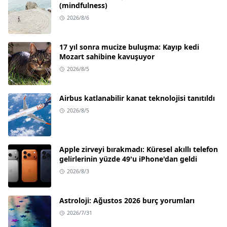
(mindfulness)
2026/8/6
17 yıl sonra mucize buluşma: Kayıp kedi
Mozart sahibine kavuşuyor
2026/8/5
Airbus katlanabilir kanat teknolojisi tanıtıldı
2026/8/5
Apple zirveyi bırakmadı: Küresel akıllı telefon
gelirlerinin yüzde 49'u iPhone'dan geldi
2026/8/3
Astroloji: Ağustos 2026 burç yorumları
2026/7/31