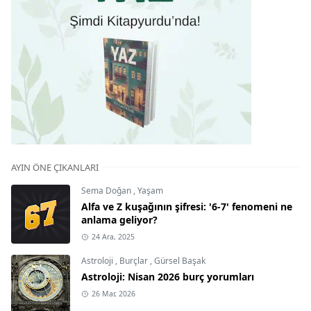
AYIN ÖNE ÇIKANLARI
Sema Doğan
,
Yaşam
Alfa ve Z kuşağının şifresi: '6-7' fenomeni ne
anlama geliyor?
24 Ara, 2025
Astroloji
,
Burçlar
,
Gürsel Başak
Astroloji: Nisan 2026 burç yorumları
26 Mar, 2026