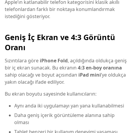
Apple’ın katlanabilir telefon kategorisini klasik akıllı
telefonlardan farklı bir noktaya konumlandırmak
istediğini gösteriyor.
Geniş İç Ekran ve 4:3 Görüntü
Oranı
Sızıntılara göre
iPhone Fold
, açıldığında oldukça geniş
bir iç ekran sunacak. Bu ekranın
4:3 en-boy oranına
sahip olacağı ve boyut açısından
iPad mini
’ye oldukça
yakın olacağı ifade ediliyor.
Bu ekran boyutu sayesinde kullanıcıların:
Aynı anda iki uygulamayı yan yana kullanabilmesi
Daha geniş içerik görüntüleme alanına sahip
olması
Tablet benzeri bir kullanım deneyimi yaşaması