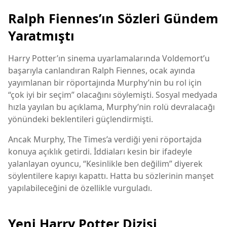
Ralph Fiennes’ın Sözleri Gündem
Yaratmıştı
Harry Potter’ın sinema uyarlamalarında Voldemort’u
başarıyla canlandıran
Ralph Fiennes
, ocak ayında
yayımlanan bir röportajında Murphy’nin bu rol için
“çok iyi bir seçim” olacağını söylemişti. Sosyal medyada
hızla yayılan bu açıklama, Murphy’nin rolü devralacağı
yönündeki beklentileri güçlendirmişti.
Ancak Murphy, The Times’a verdiği yeni röportajda
konuya açıklık getirdi. İddiaları kesin bir ifadeyle
yalanlayan oyuncu, “Kesinlikle ben değilim” diyerek
söylentilere kapıyı kapattı. Hatta bu sözlerinin manşet
yapılabileceğini de özellikle vurguladı.
Yeni Harry Potter Dizisi