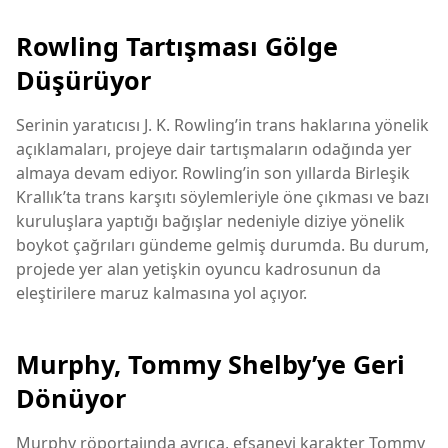
Rowling Tartışması Gölge
Düşürüyor
Serinin yaratıcısı
J. K. Rowling
’in trans haklarına yönelik
açıklamaları, projeye dair tartışmaların odağında yer
almaya devam ediyor. Rowling’in son yıllarda Birleşik
Krallık’ta trans karşıtı söylemleriyle öne çıkması ve bazı
kuruluşlara yaptığı bağışlar nedeniyle diziye yönelik
boykot çağrıları gündeme gelmiş durumda. Bu durum,
projede yer alan yetişkin oyuncu kadrosunun da
eleştirilere maruz kalmasına yol açıyor.
Murphy, Tommy Shelby’ye Geri
Dönüyor
Murphy röportajında ayrıca, efsanevi karakter Tommy