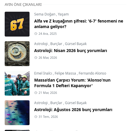
AYIN ÖNE ÇIKANLARI
Sema Doğan
,
Yaşam
Alfa ve Z kuşağının şifresi: '6-7' fenomeni ne
anlama geliyor?
24 Ara, 2025
Astroloji
,
Burçlar
,
Gürsel Başak
Astroloji: Nisan 2026 burç yorumları
26 Mar, 2026
Emel İnalcı
,
Felipe Massa
,
Fernando Alonso
Massa’dan Çarpıcı Yorum: 'Alonso’nun
Formula 1 Defteri Kapanıyor'
21 Mar, 2026
Astroloji
,
Burçlar
,
Gürsel Başak
Astroloji: Ağustos 2026 burç yorumları
31 Tem, 2026