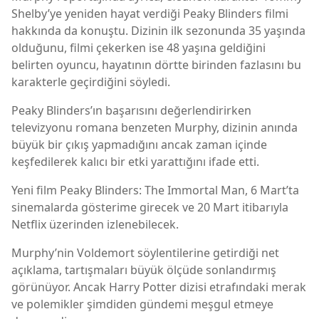
Shelby’ye yeniden hayat verdiği
Peaky Blinders
filmi
hakkında da konuştu. Dizinin ilk sezonunda 35 yaşında
olduğunu, filmi çekerken ise 48 yaşına geldiğini
belirten oyuncu, hayatının dörtte birinden fazlasını bu
karakterle geçirdiğini söyledi.
Peaky Blinders’ın başarısını değerlendirirken
televizyonu romana benzeten Murphy, dizinin anında
büyük bir çıkış yapmadığını ancak zaman içinde
keşfedilerek kalıcı bir etki yarattığını ifade etti.
Yeni film
Peaky Blinders: The Immortal Man
, 6 Mart’ta
sinemalarda gösterime girecek ve 20 Mart itibarıyla
Netflix
üzerinden izlenebilecek.
Murphy’nin Voldemort söylentilerine getirdiği net
açıklama, tartışmaları büyük ölçüde sonlandırmış
görünüyor. Ancak Harry Potter dizisi etrafındaki merak
ve polemikler şimdiden gündemi meşgul etmeye