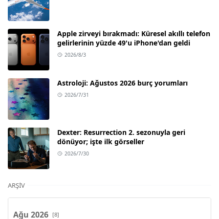
Apple zirveyi bırakmadı: Küresel akıllı telefon
gelirlerinin yüzde 49'u iPhone'dan geldi
2026/8/3
Astroloji: Ağustos 2026 burç yorumları
2026/7/31
Dexter: Resurrection 2. sezonuyla geri
dönüyor; işte ilk görseller
2026/7/30
ARŞIV
Ağu 2026
[8]