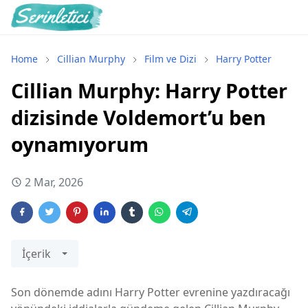
Home
Cillian Murphy
Film ve Dizi
Harry Potter
Cillian Murphy: Harry Potter
dizisinde Voldemort’u ben
oynamıyorum
2 Mar, 2026
İçerik
Son dönemde adını
Harry Potter
evrenine yazdıracağı