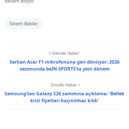
devam ediyor.
Sinem Bekler
Sonraki Haber
Serhan Acar F1 mikrofonuna geri dönüyor: 2026
sezonunda beIN SPORTS’ta yeni dönem
Önceki Haber
Samsung’tan Galaxy S26 zammına açıklama: 'Bellek
krizi fiyatları kaçınılmaz kıldı'
Cillian Murphy,Film ve Dizi,Harry Potter,Sinem Bekler