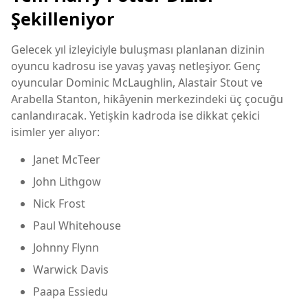
Şekilleniyor
Gelecek yıl izleyiciyle buluşması planlanan dizinin
oyuncu kadrosu ise yavaş yavaş netleşiyor. Genç
oyuncular Dominic McLaughlin, Alastair Stout ve
Arabella Stanton, hikâyenin merkezindeki üç çocuğu
canlandıracak. Yetişkin kadroda ise dikkat çekici
isimler yer alıyor:
Janet McTeer
John Lithgow
Nick Frost
Paul Whitehouse
Johnny Flynn
Warwick Davis
Paapa Essiedu