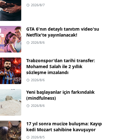
2026/8/7
GTA 6'nın detaylı tanıtım video'su
Netflix'te yayınlanacak!
2026/8/6
Trabzonspor'dan tarihi transfer:
Mohamed Salah ile 2 yıllık
sözleşme imzalandı
2026/8/6
Yeni başlayanlar için farkındalık
(mindfulness)
2026/8/6
17 yıl sonra mucize buluşma: Kayıp
kedi Mozart sahibine kavuşuyor
2026/8/5