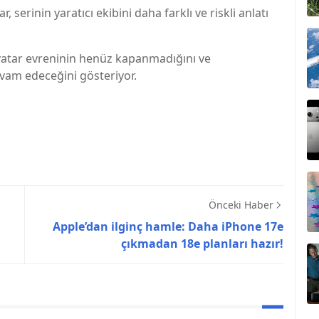
 serinin yaratıcı ekibini daha farklı ve riskli anlatı
vatar evreninin henüz kapanmadığını ve
evam edeceğini gösteriyor.
Önceki Haber
Apple’dan ilginç hamle: Daha iPhone 17e
çıkmadan 18e planları hazır!