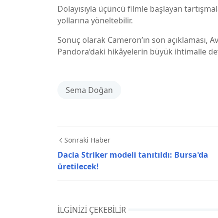
Dolayısıyla üçüncü filmle başlayan tartışmalar,
yollarına yöneltebilir.
Sonuç olarak Cameron’ın son açıklaması, A
Pandora’daki hikâyelerin büyük ihtimalle d
Sema Doğan
Sonraki Haber
Dacia Striker modeli tanıtıldı: Bursa'da
üretilecek!
İLGINIZI ÇEKEBILIR