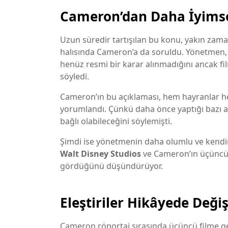
Cameron’dan Daha İyimse
Uzun süredir tartışılan bu konu, yakın za
halısında Cameron’a da soruldu. Yönetmen
henüz resmi bir karar alınmadığını ancak fi
söyledi.
Cameron’ın bu açıklaması, hem hayranlar he
yorumlandı. Çünkü daha önce yaptığı bazı a
bağlı olabileceğini söylemişti.
Şimdi ise yönetmenin daha olumlu ve kendin
Walt Disney Studios
ve Cameron’ın üçüncü f
gördüğünü düşündürüyor.
Eleştiriler Hikâyede Değiş
Cameron röportaj sırasında üçüncü filme ge