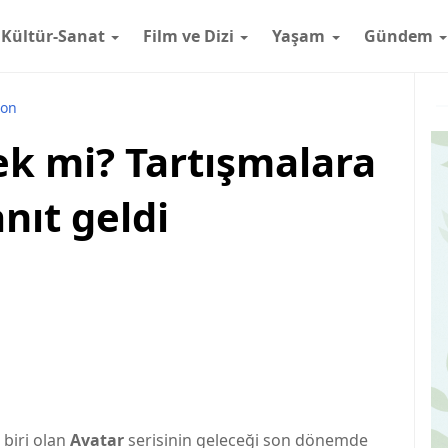
Kültür-Sanat
Film ve Dizi
Yaşam
Gündem
ron
ek mi? Tartışmalara
ıt geldi
biri olan
Avatar
serisinin geleceği son dönemde