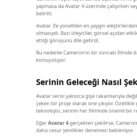
yapmasa da Avatar 4 üzerinde çalışırken seyi
belirtti.
Avatar 3’e yöneltilen en yaygın eleştirilerden 
olmasıydı. Bazı izleyiciler, görsel açıdan etki
ettiği görüşünü dile getirdi.
Bu nedenle Cameron’ın bir sonraki filmde da
konuşuluyor.
Serinin Geleceği Nasıl Şe
Avatar serisi yalnızca gişe rakamlarıyla deği
çeken bir proje olarak öne çıkıyor. Özellikle
teknolojisi, serinin her filminde önemli bir r
Eğer
Avatar 4
gerçekten çekilirse, Cameron
daha cesur yenilikler denemesi bekleniyor.