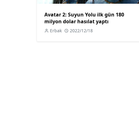
Avatar 2: Suyun Yolu ilk gün 180
milyon dolar hasılat yaptı
Erbak
2022/12/18