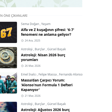
IN ÖNE ÇIKANLARI
Sema Doğan
,
Yaşam
Alfa ve Z kuşağının şifresi: '6-7'
fenomeni ne anlama geliyor?
24 Ara, 2025
Astroloji
,
Burçlar
,
Gürsel Başak
Astroloji: Nisan 2026 burç
yorumları
26 Mar, 2026
Emel İnalcı
,
Felipe Massa
,
Fernando Alonso
Massa’dan Çarpıcı Yorum:
'Alonso’nun Formula 1 Defteri
Kapanıyor'
21 Mar, 2026
Astroloji
,
Burçlar
,
Gürsel Başak
Astroloji: Ağustos 2026 burç