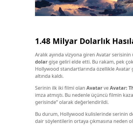
1.48 Milyar Dolarlık Hasıl
Aralık ayında vizyona giren Avatar serisinin
dolar
gişe geliri elde etti. Bu rakam, pek ço
Hollywood standartlarında özellikle Avatar gi
altında kaldı.
Serinin ilk iki filmi olan
Avatar
ve
Avatar: T
imza atmıştı. Bu nedenle üçüncü filmin kaza
gerisinde” olarak değerlendirildi.
Bu durum, Hollywood kulislerinde serinin d
dair söylentilerin ortaya çıkmasına neden o