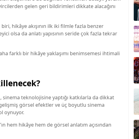
rcilerden gelen geri bildirimleri dikkate alacağını
biri, hikâye akışının ilk iki filmle fazla benzer
leyici olsa da anlatı yapısının seride çok fazla tekrar
ha farklı bir hikâye yaklaşımı benimsemesi ihtimali
killenecek?
l, sinema teknolojisine yaptığı katkılarla da dikkat
 gelişmiş görsel efektler ve üç boyutlu sinema
ol oynuyor.
’ın hem hikâye hem de görsel anlatım açısından