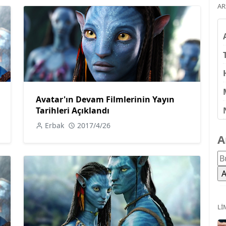
AR
Avatar'ın Devam Filmlerinin Yayın
Tarihleri Açıklandı
Erbak
2017/4/26
A
LI