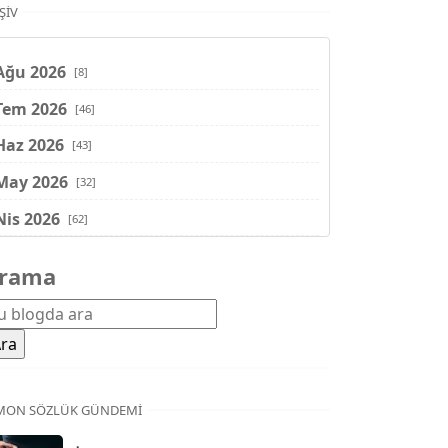
ŞIV
Ağu 2026
[8]
Tem 2026
[46]
Haz 2026
[43]
May 2026
[32]
Nis 2026
[62]
Mar 2026
[81]
rama
Şub 2026
[71]
Oca 2026
[72]
Ara 2025
[71]
Kas 2025
[62]
MON SÖZLÜK GÜNDEMI
Eki 2025
[75]