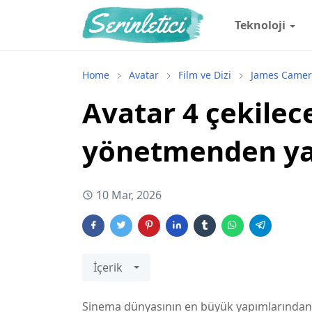
Teknoloji
Home
Avatar
Film ve Dizi
James Came
Avatar 4 çekilec
yönetmenden yan
10 Mar, 2026
İçerik
Sinema dünyasının en büyük yapımlarından 