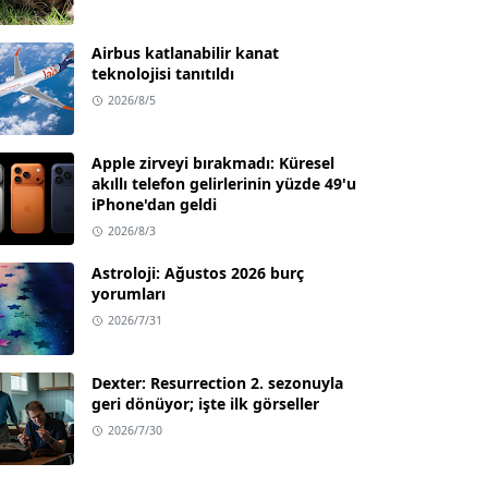
Airbus katlanabilir kanat
teknolojisi tanıtıldı
2026/8/5
Apple zirveyi bırakmadı: Küresel
akıllı telefon gelirlerinin yüzde 49'u
iPhone'dan geldi
2026/8/3
Astroloji: Ağustos 2026 burç
yorumları
2026/7/31
Dexter: Resurrection 2. sezonuyla
geri dönüyor; işte ilk görseller
2026/7/30