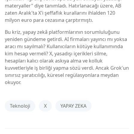
materyaller" diye tanımladı. Hatırlanacağı üzere, AB
zaten Aralık'ta X'i şeffaflık kurallarını ihlalden 120
milyon euro para cezasına çarptırmıştı.
Bu kriz, yapay zekâ platformlarının sorumluluğunu
yeniden gündeme getirdi. AI firmaları yayıncı mı yoksa
aracı mı sayılmalı? Kullanıcıların kötüye kullanımında
kim hesap vermeli? X, yasadışı içerikleri silme,
hesapları kalıcı olarak askıya alma ve kolluk
kuvvetleriyle iş birliği yapma sözü verdi. Ancak Grok'un
sınırsız yaratıcılığı, küresel regülasyonlara meydan
okuyor.
Teknoloji
X
YAPAY ZEKA