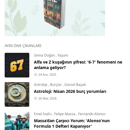
AYIN ÖNE ÇIKANLARI
Sema Doğan
,
Yaşam
Alfa ve Z kuşağının şifresi: '6-7' fenomeni ne
anlama geliyor?
24 Ara, 2025
Astroloji
,
Burçlar
,
Gürsel Başak
Astroloji: Nisan 2026 burç yorumları
26 Mar, 2026
Emel İnalcı
,
Felipe Massa
,
Fernando Alonso
Massa’dan Çarpıcı Yorum: 'Alonso’nun
Formula 1 Defteri Kapanıyor'