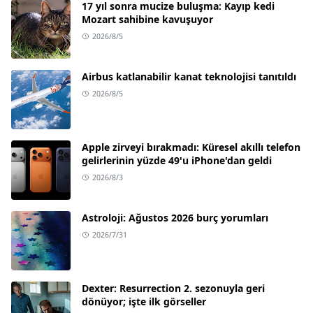
17 yıl sonra mucize buluşma: Kayıp kedi
Mozart sahibine kavuşuyor
2026/8/5
Airbus katlanabilir kanat teknolojisi tanıtıldı
2026/8/5
Apple zirveyi bırakmadı: Küresel akıllı telefon
gelirlerinin yüzde 49'u iPhone'dan geldi
2026/8/3
Astroloji: Ağustos 2026 burç yorumları
2026/7/31
Dexter: Resurrection 2. sezonuyla geri
dönüyor; işte ilk görseller