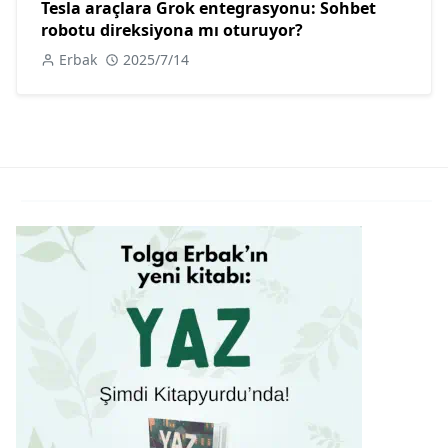
Tesla araçlara Grok entegrasyonu: Sohbet
robotu direksiyona mı oturuyor?
Erbak
2025/7/14