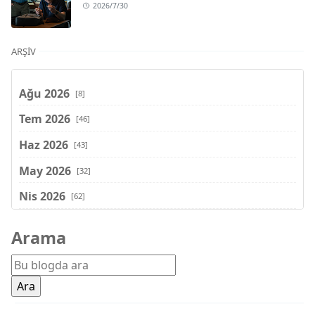
2026/7/30
ARŞIV
Ağu 2026
[8]
Tem 2026
[46]
Haz 2026
[43]
May 2026
[32]
Nis 2026
[62]
Mar 2026
[81]
Arama
Şub 2026
[71]
Oca 2026
[72]
Ara 2025
[71]