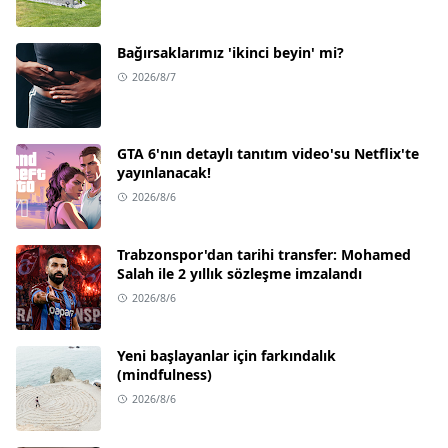
Bağırsaklarımız 'ikinci beyin' mi?
2026/8/7
GTA 6'nın detaylı tanıtım video'su Netflix'te
yayınlanacak!
2026/8/6
Trabzonspor'dan tarihi transfer: Mohamed
Salah ile 2 yıllık sözleşme imzalandı
2026/8/6
Yeni başlayanlar için farkındalık
(mindfulness)
2026/8/6